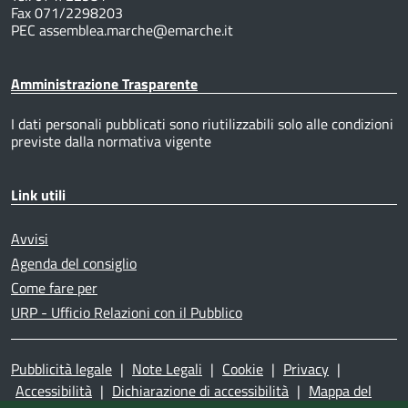
Fax 071/2298203
PEC assemblea.marche@emarche.it
Amministrazione Trasparente
I dati personali pubblicati sono riutilizzabili solo alle condizioni
previste dalla normativa vigente
Link utili
Avvisi
Agenda del consiglio
Come fare per
URP - Ufficio Relazioni con il Pubblico
Pubblicità legale
|
Note Legali
|
Cookie
|
Privacy
|
Accessibilità
|
Dichiarazione di accessibilità
|
Mappa del