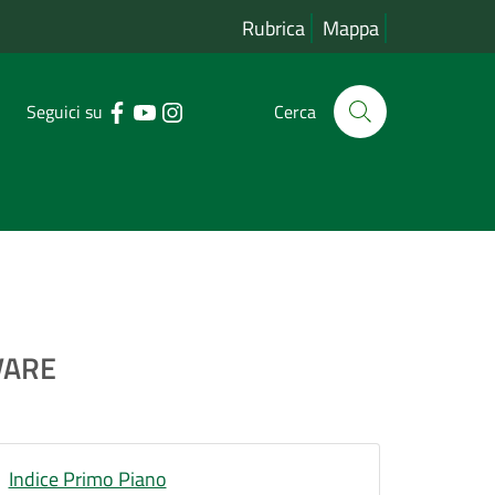
Rubrica
Mappa
Seguici su
Cerca
VARE
Indice Primo Piano