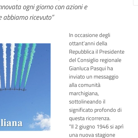
novata ogni giorno con azioni e
e abbiamo ricevuto”
In occasione degli
ottant’anni della
Repubblica il Presidente
del Consiglio regionale
Gianluca Pasqui ha
inviato un messaggio
alla comunità
marchigiana,
sottolineando il
significato profondo di
questa ricorrenza.
“Il 2 giugno 1946 si aprì
una nuova stagione