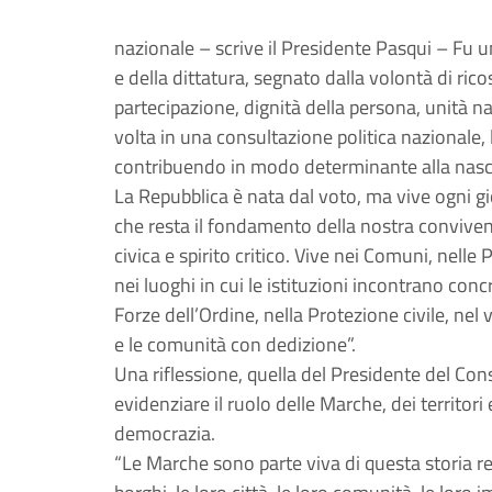
nazionale – scrive il Presidente Pasqui – Fu u
e della dittatura, segnato dalla volontà di rico
partecipazione, dignità della persona, unità n
volta in una consultazione politica nazionale,
contribuendo in modo determinante alla nascit
La Repubblica è nata dal voto, ma vive ogni gi
che resta il fondamento della nostra conviven
civica e spirito critico. Vive nei Comuni, nell
nei luoghi in cui le istituzioni incontrano co
Forze dell’Ordine, nella Protezione civile, nel 
e le comunità con dedizione”.
Una riflessione, quella del Presidente del Co
evidenziare il ruolo delle Marche, dei territori
democrazia.
“Le Marche sono parte viva di questa storia r