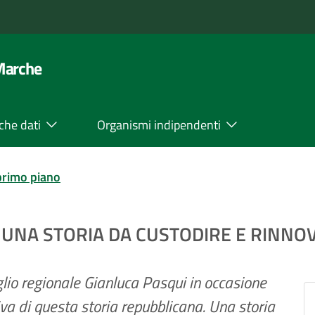
 Marche
che dati
Organismi indipendenti
primo piano
, UNA STORIA DA CUSTODIRE E RINNO
lio regionale Gianluca Pasqui in occasione
va di questa storia repubblicana. Una storia