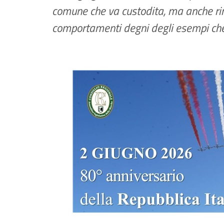
comune che va custodita, ma anche rin
comportamenti degni degli esempi ch