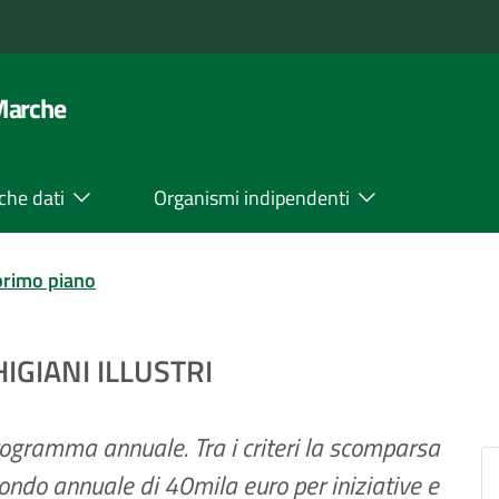
 Marche
che dati
Organismi indipendenti
primo piano
GIANI ILLUSTRI
ogramma annuale. Tra i criteri la scomparsa
ndo annuale di 40mila euro per iniziative e