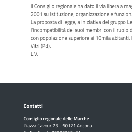
Il Consiglio regionale ha dato il via libera a 
2001 su istituzione, organizzazione e funzio
La proposta di legge, a iniziativa del gruppo 
l'incompatibilità dei suoi membri con il ruolo
con popolazione superiore ai 10mila abitanti. R
Vitri (Pd).
L.V.
Contatti
Consiglio regionale delle Marche
Piazza Cavour 23 - 60121 Ancona