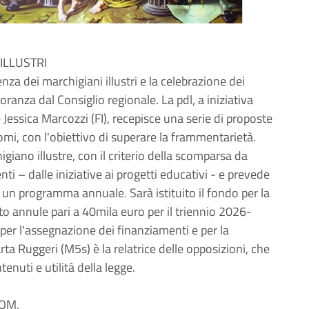
ILLUSTRI
nza dei marchigiani illustri e la celebrazione dei
oranza dal Consiglio regionale. La pdl, a iniziativa
 Jessica Marcozzi (FI), recepisce una serie di proposte
nomi, con l'obiettivo di superare la frammentarietà.
higiano illustre, con il criterio della scomparsa da
ti – dalle iniziative ai progetti educativi - e prevede
i un programma annuale. Sarà istituito il fondo per la
o annule pari a 40mila euro per il triennio 2026-
 per l'assegnazione dei finanziamenti e per la
a Ruggeri (M5s) è la relatrice delle opposizioni, che
nuti e utilità della legge.
COM.