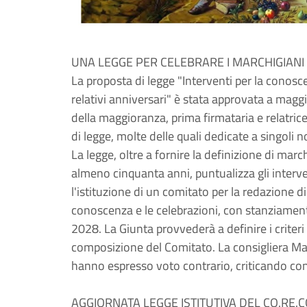
UNA LEGGE PER CELEBRARE I MARCHIGIANI 
La proposta di legge "Interventi per la conosce
relativi anniversari" è stata approvata a maggi
della maggioranza, prima firmataria e relatrice
di legge, molte delle quali dedicate a singoli 
La legge, oltre a fornire la definizione di marc
almeno cinquanta anni, puntualizza gli interven
l'istituzione di un comitato per la redazione d
conoscenza e le celebrazioni, con stanziament
2028. La Giunta provvederà a definire i criteri
composizione del Comitato. La consigliera Mart
hanno espresso voto contrario, criticando conte
AGGIORNATA LEGGE ISTITUTIVA DEL CO.RE.