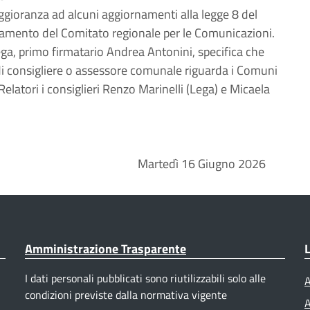
maggioranza ad alcuni aggiornamenti alla legge 8 del
namento del Comitato regionale per le Comunicazioni.
Lega, primo firmatario Andrea Antonini, specifica che
 di consigliere o assessore comunale riguarda i Comuni
elatori i consiglieri Renzo Marinelli (Lega) e Micaela
Martedì 16 Giugno 2026
Amministrazione Trasparente
L
I dati personali pubblicati sono riutilizzabili solo alle
A
condizioni previste dalla normativa vigente
A