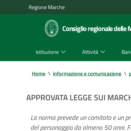
Regione Marche
Consiglio regionale delle
Istituzione
Attività
Ban
Home
\
informazione e comunicazione
\
APPROVATA LEGGE SUI MARCHI
La norma prevede un comitato e un pr
del personaggio da almeno 50 anni. Fo