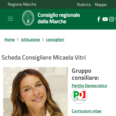
Regione Marche
Rubrica
Mappa
Consiglio regionale
delle Marche
Home
\
istituzione
\
consiglieri
Scheda Consigliere Micaela Vitri
Gruppo
consiliare:
Partito Democratico
Curriculum vitae