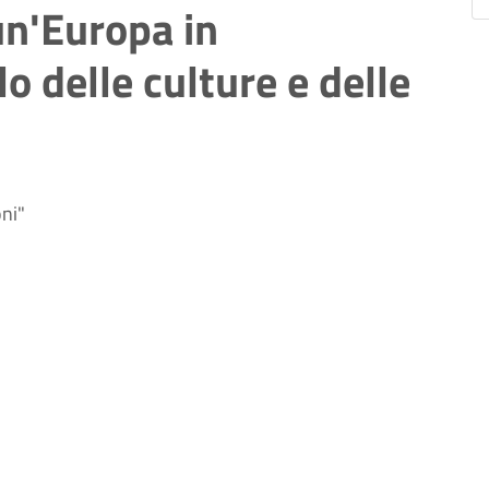
 un'Europa in
o delle culture e delle
oni"