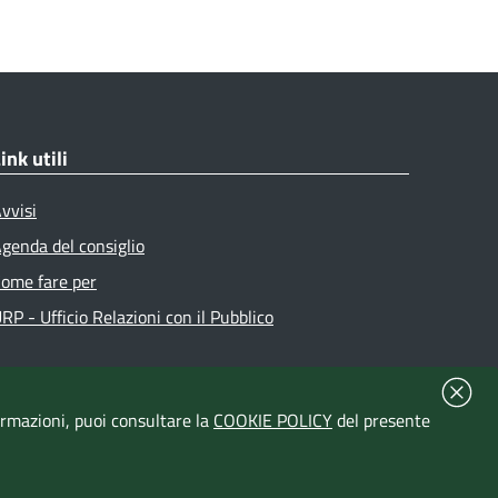
ink utili
vvisi
genda del consiglio
ome fare per
RP - Ufficio Relazioni con il Pubblico
formazioni, puoi consultare la
COOKIE POLICY
del presente