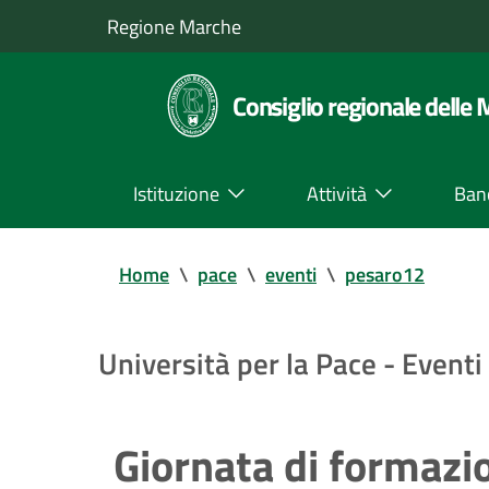
Regione Marche
Consiglio regionale delle
Istituzione
Attività
Ban
Home
\
pace
\
eventi
\
pesaro12
Università per la Pace - Eventi
Giornata di formazi