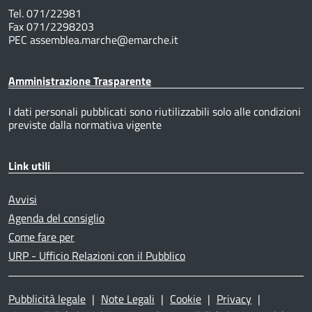
Tel. 071/22981
Fax 071/2298203
PEC assemblea.marche@emarche.it
Amministrazione Trasparente
I dati personali pubblicati sono riutilizzabili solo alle condizioni
previste dalla normativa vigente
Link utili
Avvisi
Agenda del consiglio
Come fare per
URP - Ufficio Relazioni con il Pubblico
Pubblicità legale
|
Note Legali
|
Cookie
|
Privacy
|