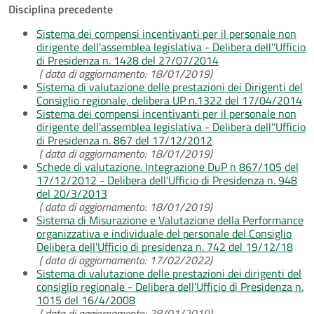
Disciplina precedente
Sistema dei compensi incentivanti per il personale non
dirigente dell'assemblea legislativa - Delibera dell''Ufficio
di Presidenza n. 1428 del 27/07/2014
( data di aggiornamento: 18/01/2019)
Sistema di valutazione delle prestazioni dei Dirigenti del
Consiglio regionale, delibera UP n.1322 del 17/04/2014
Sistema dei compensi incentivanti per il personale non
dirigente dell'assemblea legislativa - Delibera dell''Ufficio
di Presidenza n. 867 del 17/12/2012
( data di aggiornamento: 18/01/2019)
Schede di valutazione. Integrazione DuP n 867/105 del
17/12/2012 - Delibera dell'Ufficio di Presidenza n. 948
del 20/3/2013
( data di aggiornamento: 18/01/2019)
Sistema di Misurazione e Valutazione della Performance
organizzativa e individuale del personale del Consiglio
Delibera dell'Ufficio di presidenza n. 742 del 19/12/18
( data di aggiornamento: 17/02/2022)
Sistema di valutazione delle prestazioni dei dirigenti del
consiglio regionale - Delibera dell'Ufficio di Presidenza n.
1015 del 16/4/2008
( data di aggiornamento: 28/01/2019)