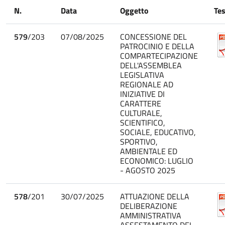
N.
Data
Oggetto
Te
579
/203
07/08/2025
CONCESSIONE DEL
PATROCINIO E DELLA
COMPARTECIPAZIONE
DELL'ASSEMBLEA
LEGISLATIVA
REGIONALE AD
INIZIATIVE DI
CARATTERE
CULTURALE,
SCIENTIFICO,
SOCIALE, EDUCATIVO,
SPORTIVO,
AMBIENTALE ED
ECONOMICO: LUGLIO
- AGOSTO 2025
578
/201
30/07/2025
ATTUAZIONE DELLA
DELIBERAZIONE
AMMINISTRATIVA
ASSESTAMENTO DEL