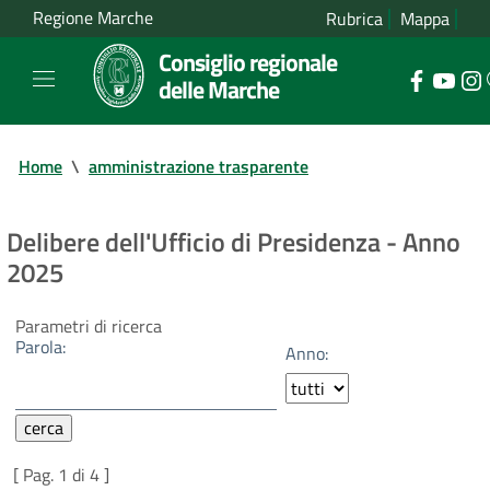
Regione Marche
Rubrica
Mappa
Consiglio regionale
delle Marche
Home
\
amministrazione trasparente
Delibere dell'Ufficio di Presidenza - Anno
2025
Parametri di ricerca
Parola:
Anno:
[ Pag. 1 di 4 ]