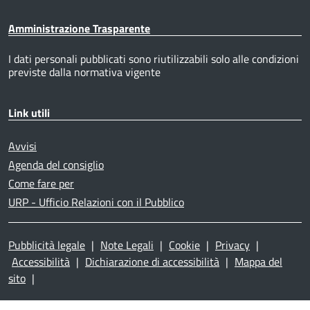
Amministrazione Trasparente
I dati personali pubblicati sono riutilizzabili solo alle condizioni
previste dalla normativa vigente
Link utili
Avvisi
Agenda del consiglio
Come fare per
URP - Ufficio Relazioni con il Pubblico
Pubblicità legale
|
Note Legali
|
Cookie
|
Privacy
|
Accessibilità
|
Dichiarazione di accessibilità
|
Mappa del
sito
|