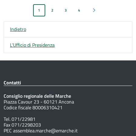
1
2
3
4
Pagina successiva
Indietro
L'Ufficio di Presidenza
Contatti
Consiglio regionale delle Marche
Piazza Cavour 23 - 60121 Ancona
Codice fiscale 80006310421
Tel. 071/22981
Fax 071/2298203
PEC assemblea.marche@emarche.it