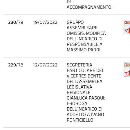
DI
ACCOMPAGNAMENTO.
230
/79
19/07/2022
GRUPPO
ASSEMBLEARE
OMISSIS: MODIFICA
DELL’INCARICO DI
RESPONSABILE A
MASSIMO PARRI
229
/78
12/07/2022
SEGRETERIA
PARTICOLARE DEL
VICEPRESIDENTE
DELL’ASSEMBLEA
LEGISLATIVA
REGIONALE
GIANLUCA PASQUI:
PROROGA
DELL’INCARICO DI
ADDETTO A IVANO
PONTICIELLO