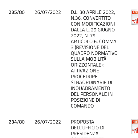
235
/80
26/07/2022
D.L. 30 APRILE 2022,
N.36, CONVERTITO
CON MODIFICAZIONI
DALLA L. 29 GIUGNO
2022, N. 79 -
ARTICOLO 6, COMMA
3 (REVISIONE DEL
QUADRO NORMATIVO
SULLA MOBILITÀ
ORIZZONTALE):
ATTIVAZIONE
PROCEDURE
STRAORDINARIE DI
INQUADRAMENTO
DEL PERSONALE IN
POSIZIONE DI
COMANDO
234
/80
26/07/2022
PROPOSTA
DELL’UFFICIO DI
PRESIDENZA