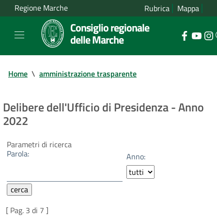
Regione Marche
Rubrica
Mappa
Consiglio regionale
delle Marche
Home
\
amministrazione trasparente
Delibere dell'Ufficio di Presidenza - Anno
2022
Parametri di ricerca
Parola:
Anno:
[ Pag. 3 di 7 ]