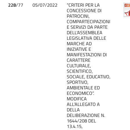
228
/77
05/07/2022
“CRITERI PER LA
CONCESSIONE DI
PATROCINI,
COMPARTECIPAZIONI
E SERVIZI DA PARTE
DELL'ASSEMBLEA
LEGISLATIVA DELLE
MARCHE AD
INIZIATIVE E
MANIFESTAZIONI DI
CARATTERE
CULTURALE,
SCIENTIFICO,
SOCIALE, EDUCATIVO,
SPORTIVO,
AMBIENTALE ED
ECONOMICO”.
MODIFICA
ALL’ALLEGATO A
DELLA
DELIBERAZIONE N.
1644/208 DEL
13.4.15,