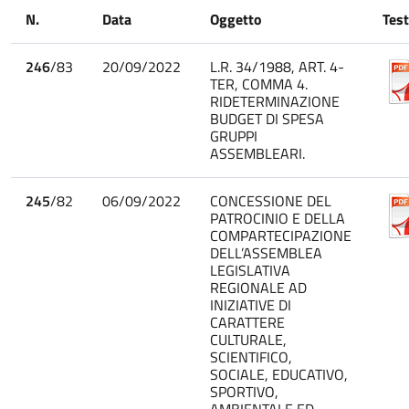
N.
Data
Oggetto
Tes
246
/83
20/09/2022
L.R. 34/1988, ART. 4-
TER, COMMA 4.
RIDETERMINAZIONE
BUDGET DI SPESA
GRUPPI
ASSEMBLEARI.
245
/82
06/09/2022
CONCESSIONE DEL
PATROCINIO E DELLA
COMPARTECIPAZIONE
DELL’ASSEMBLEA
LEGISLATIVA
REGIONALE AD
INIZIATIVE DI
CARATTERE
CULTURALE,
SCIENTIFICO,
SOCIALE, EDUCATIVO,
SPORTIVO,
AMBIENTALE ED