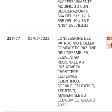
SUCCESSIVAMENTE
MODIFICATO CON
DELIBERAZIONI N.
564 DEL 21.9.17, N.
658 DEL 19.4.18 E
N.184 DELL’8.3.22.
227
/77
05/07/2022
CONCESSIONE DEL
PATROCINIO E DELLA
COMPARTECIPAZIONE
DELL'ASSEMBLEA
LEGISLATIVA
REGIONALE AD
INIZIATIVE DI
CARATTERE
CULTURALE,
SCIENTIFICO,
SOCIALE, EDUCATIVO,
SPORTIVO,
AMBIENTALE ED
ECONOMICO: GIUGNO
2022