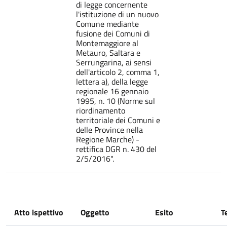
di legge concernente
l'istituzione di un nuovo
Comune mediante
fusione dei Comuni di
Montemaggiore al
Metauro, Saltara e
Serrungarina, ai sensi
dell'articolo 2, comma 1,
lettera a), della legge
regionale 16 gennaio
1995, n. 10 (Norme sul
riordinamento
territoriale dei Comuni e
delle Province nella
Regione Marche) -
rettifica DGR n. 430 del
2/5/2016".
Atto ispettivo
Oggetto
Esito
T