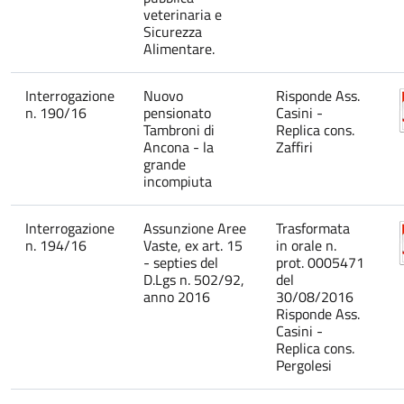
veterinaria e
Sicurezza
Alimentare.
Interrogazione
Nuovo
Risponde Ass.
n. 190/16
pensionato
Casini -
Tambroni di
Replica cons.
Ancona - la
Zaffiri
grande
incompiuta
Interrogazione
Assunzione Aree
Trasformata
n. 194/16
Vaste, ex art. 15
in orale n.
- septies del
prot. 0005471
D.Lgs n. 502/92,
del
anno 2016
30/08/2016
Risponde Ass.
Casini -
Replica cons.
Pergolesi