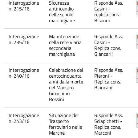
Interrogazione
Sicurezza
Risponde Ass.
n. 215/16
antincendio
Casini -
delle scuole
replica cons.
marchigiane
Bisonni
Interrogazione
Manutenzione
Risponde Ass.
n. 235/16
della rete viaria
Casini -
secondaria
Replica cons.
marchigiana
Giancarli
Interrogazione
Celebrazione dei
Risponde Ass.
n. 240/16
centocinquanta
Pieroni -
anni dalla morte
Replica cons.
del Maestro
Biancani
Gioachino
Rossini
Interrogazione
Situazione del
Risponde Ass.
n. 243/16
Trasporto
Sciapichetti -
ferroviario nelle
Replica cons.
Marche
Marconi