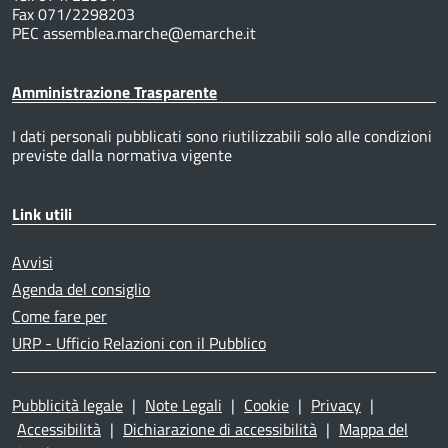
Fax 071/2298203
PEC assemblea.marche@emarche.it
Amministrazione Trasparente
I dati personali pubblicati sono riutilizzabili solo alle condizioni
previste dalla normativa vigente
Link utili
Avvisi
Agenda del consiglio
Come fare per
URP - Ufficio Relazioni con il Pubblico
Pubblicità legale
|
Note Legali
|
Cookie
|
Privacy
|
Accessibilità
|
Dichiarazione di accessibilità
|
Mappa del