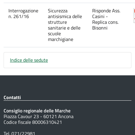
Interrogazione
Sicurezza
Risponde Ass.
n. 261/16
antisismica delle
Casini -
strutture
Replica cons.
sanitarie e delle
Bisonni
scuole
marchigiane
Indice delle sedute
Contatti
Consiglio regionale delle Marche
Piazza Cavour 23 - 60121 Ancona
Codice fiscale 80006310421
Tel. 071/22981