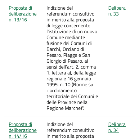
Proposta di
Indizione del
Delibera
deliberazione
referendum consultivo
n. 33
n. 13/16
in merito alla proposta
di legge concernente
l'istituzione di un nuovo
Comune mediante
fusione dei Comuni di
Barchi, Orciano di
Pesaro, Piagge e San
Giorgio di Pesaro, ai
sensi dell'art. 2, comma
1, lettera a), della legge
regionale 16 gennaio
1995. n. 10 (Norme sul
riordinamento
territoriale dei Comuni e
delle Province nella
Regione Marche)".
Proposta di
Indizione del
Delibera
deliberazione
referendum consultivo
n. 34
n. 14/16
in merito alla proposta