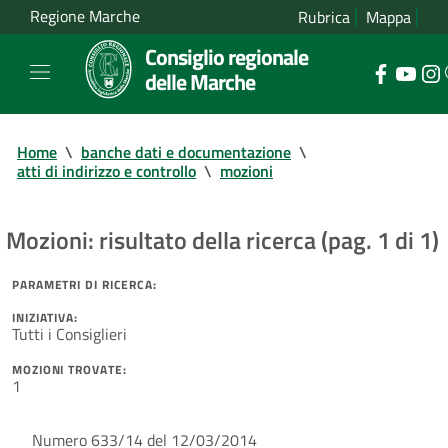
Regione Marche
Rubrica
Mappa
Consiglio regionale
delle Marche
Home
\
banche dati e documentazione
\
atti di indirizzo e controllo
\
mozioni
Mozioni: risultato della ricerca (pag. 1 di 1)
PARAMETRI DI RICERCA:
INIZIATIVA:
Tutti i Consiglieri
MOZIONI TROVATE:
1
Numero 633/14 del 12/03/2014