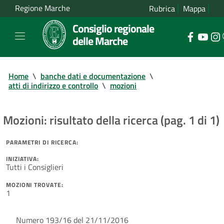
Regione Marche
Rubrica
Mappa
Consiglio regionale
delle Marche
Home
\
banche dati e documentazione
\
atti di indirizzo e controllo
\
mozioni
Mozioni: risultato della ricerca (pag. 1 di 1)
PARAMETRI DI RICERCA:
INIZIATIVA:
Tutti i Consiglieri
MOZIONI TROVATE:
1
Numero 193/16 del 21/11/2016