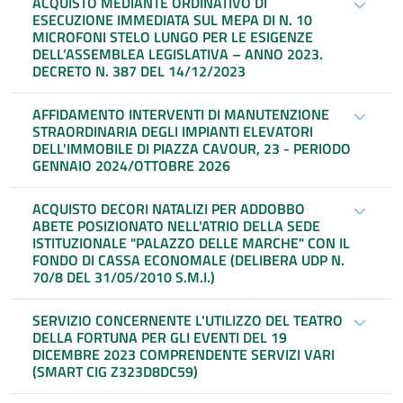
ACQUISTO MEDIANTE ORDINATIVO DI
ESECUZIONE IMMEDIATA SUL MEPA DI N. 10
MICROFONI STELO LUNGO PER LE ESIGENZE
DELL’ASSEMBLEA LEGISLATIVA – ANNO 2023.
DECRETO N. 387 DEL 14/12/2023
AFFIDAMENTO INTERVENTI DI MANUTENZIONE
STRAORDINARIA DEGLI IMPIANTI ELEVATORI
DELL'IMMOBILE DI PIAZZA CAVOUR, 23 - PERIODO
GENNAIO 2024/OTTOBRE 2026
ACQUISTO DECORI NATALIZI PER ADDOBBO
ABETE POSIZIONATO NELL'ATRIO DELLA SEDE
ISTITUZIONALE "PALAZZO DELLE MARCHE" CON IL
FONDO DI CASSA ECONOMALE (DELIBERA UDP N.
70/8 DEL 31/05/2010 S.M.I.)
SERVIZIO CONCERNENTE L'UTILIZZO DEL TEATRO
DELLA FORTUNA PER GLI EVENTI DEL 19
DICEMBRE 2023 COMPRENDENTE SERVIZI VARI
(SMART CIG Z323D8DC59)