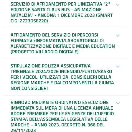
SERVIZIO DI AFFIDAMENTO PER L'INIZIATIVA "2°
EDIZIONE SANTA CLAUS BUS - ANIMAZIONE
NATALIZIA" - ANCONA 1 DICEMBRE 2023 (SMART
CIG: Z723D5E220)
AFFIDAMENTO DEL SERVIZIO DI PERCORSI
FORMATIVI/INFORMATIVI/LABORATORIALI DI
ALFABETIZZAZIONE DIGITALE E MEDIA EDUCATION
(PROGETTO VILLAGGIO DIGITALE)
STIPULAZIONE POLIZZA ASSICURATIVA
TRIENNALE 2024/2026 INCENDIO/FURTO/KASKO
PER I VEICOLI UTILIZZATI DAI CONSIGLIERI DELLA
REGIONE MARCHE E DAI COMPONENTI LA GIUNTA
NON CONSIGLIERI
RINNOVO MEDIANTE ORDINATIVO ESECUZIONE
IMMEDIATA SUL MEPA DI UNA LICENZA ANNUALE
ADOBE PREMIERE PER LE ESIGENZE DELL’UFFICIO
STAMPA DELL’ASSEMBLEA LEGISLATIVA DELLE
MARCHE – ANNO 2023. DECRETO N. 366 DEL
29/11/2023