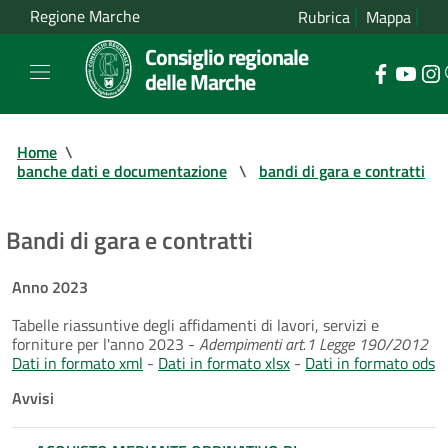
Regione Marche
Rubrica
Mappa
Consiglio regionale
delle Marche
Home
\
banche dati e documentazione
\
bandi di gara e contratti
Bandi di gara e contratti
Anno 2023
Tabelle riassuntive degli affidamenti di lavori, servizi e
forniture per l'anno 2023 -
Adempimenti art.1 Legge 190/2012
Dati in formato xml
-
Dati in formato xlsx
-
Dati in formato ods
Avvisi