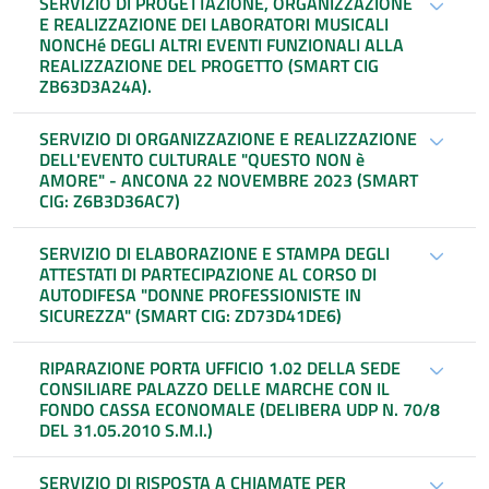
SERVIZIO DI PROGETTAZIONE, ORGANIZZAZIONE
E REALIZZAZIONE DEI LABORATORI MUSICALI
NONCHé DEGLI ALTRI EVENTI FUNZIONALI ALLA
REALIZZAZIONE DEL PROGETTO (SMART CIG
ZB63D3A24A).
SERVIZIO DI ORGANIZZAZIONE E REALIZZAZIONE
DELL'EVENTO CULTURALE "QUESTO NON è
AMORE" - ANCONA 22 NOVEMBRE 2023 (SMART
CIG: Z6B3D36AC7)
SERVIZIO DI ELABORAZIONE E STAMPA DEGLI
ATTESTATI DI PARTECIPAZIONE AL CORSO DI
AUTODIFESA "DONNE PROFESSIONISTE IN
SICUREZZA" (SMART CIG: ZD73D41DE6)
RIPARAZIONE PORTA UFFICIO 1.02 DELLA SEDE
CONSILIARE PALAZZO DELLE MARCHE CON IL
FONDO CASSA ECONOMALE (DELIBERA UDP N. 70/8
DEL 31.05.2010 S.M.I.)
SERVIZIO DI RISPOSTA A CHIAMATE PER