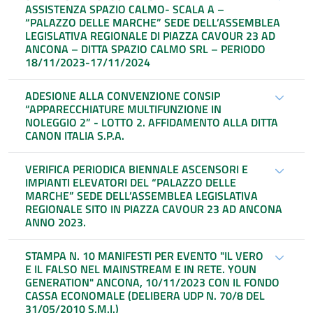
ASSISTENZA SPAZIO CALMO- SCALA A –
“PALAZZO DELLE MARCHE” SEDE DELL’ASSEMBLEA
LEGISLATIVA REGIONALE DI PIAZZA CAVOUR 23 AD
ANCONA – DITTA SPAZIO CALMO SRL – PERIODO
18/11/2023-17/11/2024
ADESIONE ALLA CONVENZIONE CONSIP
“APPARECCHIATURE MULTIFUNZIONE IN
NOLEGGIO 2” - LOTTO 2. AFFIDAMENTO ALLA DITTA
CANON ITALIA S.P.A.
VERIFICA PERIODICA BIENNALE ASCENSORI E
IMPIANTI ELEVATORI DEL “PALAZZO DELLE
MARCHE” SEDE DELL’ASSEMBLEA LEGISLATIVA
REGIONALE SITO IN PIAZZA CAVOUR 23 AD ANCONA
ANNO 2023.
STAMPA N. 10 MANIFESTI PER EVENTO "IL VERO
E IL FALSO NEL MAINSTREAM E IN RETE. YOUN
GENERATION" ANCONA, 10/11/2023 CON IL FONDO
CASSA ECONOMALE (DELIBERA UDP N. 70/8 DEL
31/05/2010 S.M.I.)