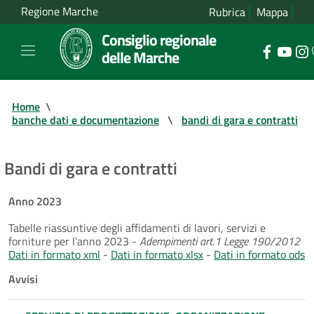
Regione Marche
Rubrica
Mappa
Consiglio regionale
delle Marche
Home
\
banche dati e documentazione
\
bandi di gara e contratti
Bandi di gara e contratti
Anno 2023
Tabelle riassuntive degli affidamenti di lavori, servizi e
forniture per l'anno 2023 -
Adempimenti art.1 Legge 190/2012
Dati in formato xml
-
Dati in formato xlsx
-
Dati in formato ods
Avvisi