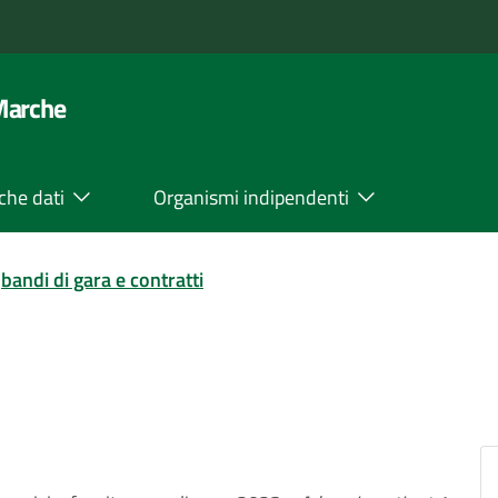
 Marche
che dati
Organismi indipendenti
bandi di gara e contratti