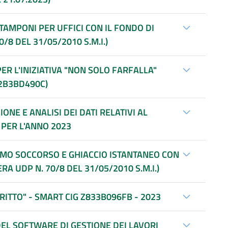
 TAMPONI PER UFFICI CON IL FONDO DI
8 DEL 31/05/2010 S.M.I.)
R L'INIZIATIVA "NON SOLO FARFALLA"
Z2B3BD490C)
ONE E ANALISI DEI DATI RELATIVI AL
PER L'ANNO 2023
IMO SOCCORSO E GHIACCIO ISTANTANEO CON
A UDP N. 70/8 DEL 31/05/2010 S.M.I.)
 "TOP 24 DIRITTO" - SMART CIG Z833B096FB - 2023
DEL SOFTWARE DI GESTIONE DEI LAVORI