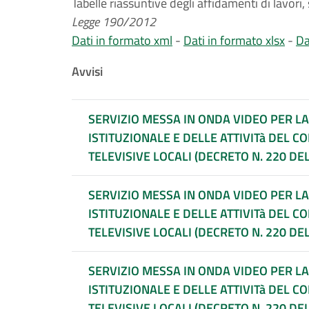
Tabelle riassuntive degli affidamenti di lavori,
Legge 190/2012
Dati in formato xml
-
Dati in formato xlsx
-
Da
Avvisi
SERVIZIO MESSA IN ONDA VIDEO PER L
ISTITUZIONALE E DELLE ATTIVITà DEL C
TELEVISIVE LOCALI (DECRETO N. 220 DEL
SERVIZIO MESSA IN ONDA VIDEO PER L
ISTITUZIONALE E DELLE ATTIVITà DEL C
TELEVISIVE LOCALI (DECRETO N. 220 DEL
SERVIZIO MESSA IN ONDA VIDEO PER L
ISTITUZIONALE E DELLE ATTIVITà DEL C
TELEVISIVE LOCALI (DECRETO N. 220 DEL