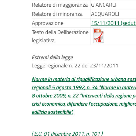
Relatore di maggioranza
GIANCARLI
Relatore di minoranza
ACQUAROLI
Approvazione
15/11/2011 (sedut
Testo della Deliberazione
legislativa
Estremi della legge
Legge regionale n. 22 del 23/11/2011
Norme in materia di riqualificazione urbana sost
regionali 5 agosto 1992, n. 34 "Norme in materia 
8 ottobre 2009, n. 22 "Interventi della regione per 
crisi economica, difendere l'occupazione, migliora
edilizia sostenibile".
( B.U. 01 dicembre 2011, n. 101 )