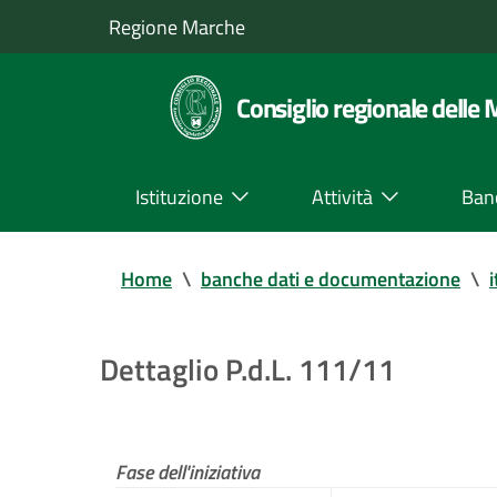
Regione Marche
Consiglio regionale delle
Istituzione
Attività
Ban
Home
\
banche dati e documentazione
\
i
Dettaglio P.d.L. 111/11
Fase dell'iniziativa