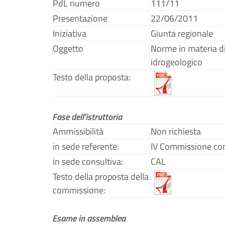
PdL numero
111/11
Presentazione
22/06/2011
Iniziativa
Giunta regionale
Oggetto
Norme in materia di
idrogeologico
Testo della proposta:
Fase dell'istruttoria
Ammissibilità
Non richiesta
in sede referente:
IV Commissione con
in sede consultiva:
CAL
Testo della proposta della
commissione:
Esame in assemblea