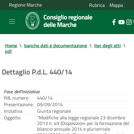
Regione Marche
Rubrica
Mappa
Consiglio regionale
delle Marche
Home
\
banche dati e documentazione
\
iter degli atti
\
pdl
Dettaglio P.d.L. 440/14
Fase dell'iniziativa
PdL numero
440/14
Presentazione
09/09/2014
Iniziativa
Giunta regionale
Oggetto
"Modifiche alla legge regionale 23 dicembre
2013 n. 49 (Disposizioni per la formazione del
bilancio annuale 2014 e pluriennale