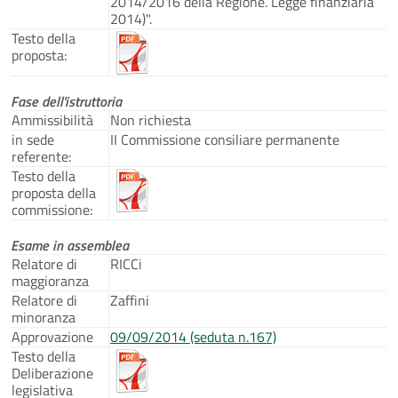
2014/2016 della Regione. Legge finanziaria
2014)".
Testo della
proposta:
Fase dell'istruttoria
Ammissibilità
Non richiesta
in sede
II Commissione consiliare permanente
referente:
Testo della
proposta della
commissione:
Esame in assemblea
Relatore di
RICCi
maggioranza
Relatore di
Zaffini
minoranza
Approvazione
09/09/2014 (seduta n.167)
Testo della
Deliberazione
legislativa