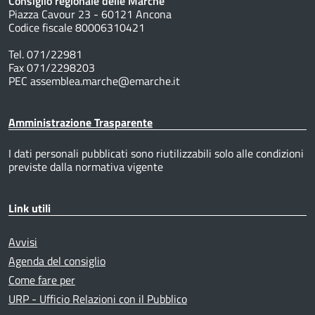
Consiglio regionale delle Marche
Piazza Cavour 23 - 60121 Ancona
Codice fiscale 80006310421
Tel. 071/22981
Fax 071/2298203
PEC assemblea.marche@emarche.it
Amministrazione Trasparente
I dati personali pubblicati sono riutilizzabili solo alle condizioni
previste dalla normativa vigente
Link utili
Avvisi
Agenda del consiglio
Come fare per
URP - Ufficio Relazioni con il Pubblico