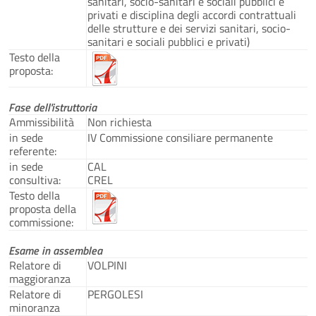
sanitari, socio-sanitari e sociali pubblici e
privati e disciplina degli accordi contrattuali
delle strutture e dei servizi sanitari, socio-
sanitari e sociali pubblici e privati)
Testo della
proposta:
Fase dell'istruttoria
Ammissibilità
Non richiesta
in sede
IV Commissione consiliare permanente
referente:
in sede
CAL
consultiva:
CREL
Testo della
proposta della
commissione:
Esame in assemblea
Relatore di
VOLPINI
maggioranza
Relatore di
PERGOLESI
minoranza