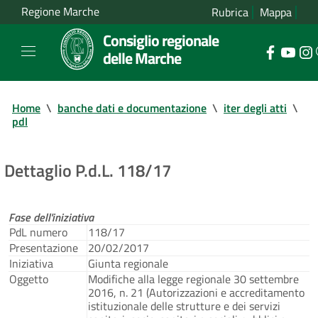
Regione Marche
Rubrica
Mappa
Consiglio regionale
delle Marche
Home
\
banche dati e documentazione
\
iter degli atti
\
pdl
Dettaglio P.d.L. 118/17
Fase dell'iniziativa
PdL numero
118/17
Presentazione
20/02/2017
Iniziativa
Giunta regionale
Oggetto
Modifiche alla legge regionale 30 settembre
2016, n. 21 (Autorizzazioni e accreditamento
istituzionale delle strutture e dei servizi