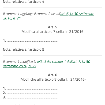
Nota relativa all'articolo 4
Il comma 1 aggiunge il comma 2 bis all'
art. 6, l.r. 30 settembre
2016, n. 21
.
Art. 5
(Modifica all’articolo 7 della l.r. 21/2016)
1.
.........................................................................
Nota relativa all'articolo 5
Il comma 1 modifica la
lett. c) del comma 1 dell'art. 7, l.r. 30
settembre 2016, n. 21
.
Art. 6
(Modifiche all’articolo 8 della l.r. 21/2016)
1.
.........................................................................
2.
.........................................................................
3.
.........................................................................