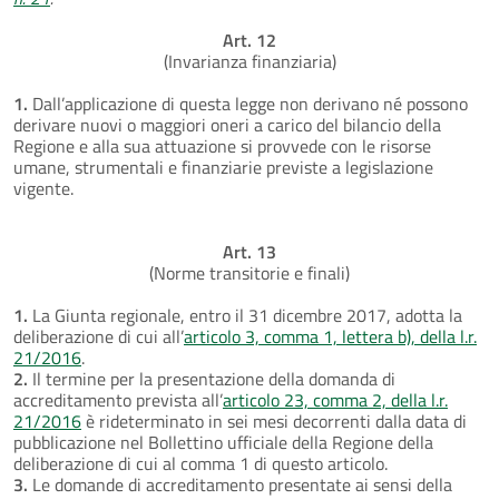
Art. 12
(Invarianza finanziaria)
1.
Dall’applicazione di questa legge non derivano né possono
derivare nuovi o maggiori oneri a carico del bilancio della
Regione e alla sua attuazione si provvede con le risorse
umane, strumentali e finanziarie previste a legislazione
vigente.
Art. 13
(Norme transitorie e finali)
1.
La Giunta regionale, entro il 31 dicembre 2017, adotta la
deliberazione di cui all’
articolo 3, comma 1, lettera b), della l.r.
21/2016
.
2.
Il termine per la presentazione della domanda di
accreditamento prevista all’
articolo 23, comma 2, della l.r.
21/2016
è rideterminato in sei mesi decorrenti dalla data di
pubblicazione nel Bollettino ufficiale della Regione della
deliberazione di cui al comma 1 di questo articolo.
3.
Le domande di accreditamento presentate ai sensi della