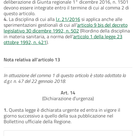
deliberazione di Giunta regionale 1° dicembre 2016, n. 1501
devono essere integrate entro il termine di cui al comma 2 di
questo articolo.
4.
La disciplina di cui alla
l.r. 21/2016
si applica anche alle
sperimentazioni gestionali di cui all’
articolo 9 bis del decreto
legislativo 30 dicembre 1992, n. 502
(Riordino della disciplina
in materia sanitaria, a norma dell’
articolo 1 della legge 23
ottobre 1992, n. 421
).
Nota relativa all'articolo 13
In attuazione del comma 1 di questo articolo è stata adottata la
d.g.r. n. 47 del 22 gennaio 2018.
Art. 14
(Dichiarazione d’urgenza)
1.
Questa legge è dichiarata urgente ed entra in vigore il
giorno successivo a quello della sua pubblicazione nel
Bollettino ufficiale della Regione.