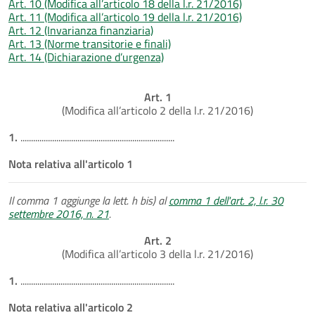
Art. 10 (Modifica all’articolo 18 della l.r. 21/2016)
Art. 11 (Modifica all’articolo 19 della l.r. 21/2016)
Art. 12 (Invarianza finanziaria)
Art. 13 (Norme transitorie e finali)
Art. 14 (Dichiarazione d’urgenza)
Art. 1
(Modifica all’articolo 2 della l.r. 21/2016)
1.
.........................................................................
Nota relativa all'articolo 1
Il comma 1 aggiunge la lett. h bis) al
comma 1 dell'art. 2, l.r. 30
settembre 2016, n. 21
.
Art. 2
(Modifica all’articolo 3 della l.r. 21/2016)
1.
.........................................................................
Nota relativa all'articolo 2