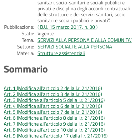
sanitari, socio-sanitari e sociali pubblici e
privati e disciplina degli accordi contrattuali
delle strutture e dei servizi sanitari, socio-
sanitari e sociali pubblici e privati”.
Pubblicazione:
( B.U. 15 marzo 2017, n. 30 )
Stato:
Vigente
Tema:
SERVIZI ALLA PERSONA E ALLA COMUNITA’
Settore:
SERVIZI SOCIALI E ALLA PERSONA
Materia:
Strutture assistenziali
Sommario
Art. 1 (Modifica all’articolo 2 della l.r. 21/2016)
Art. 2 (Modifica all’articolo 3 della l.r. 21/2016)
Art. 3 (Modifiche all’articolo 5 della l.r. 21/2016)
Art. 4 (Modifica all’articolo 6 della l.r. 21/2016)
Art. 5 (Modifica all’articolo 7 della l.r. 21/2016)
Art. 6 (Modifiche all’articolo 8 della l.r. 21/2016)
Art. 7 (Modifiche all’articolo 9 della l.r. 21/2016)
Art. 8 (Modifica all’articolo 10 della l.r. 21/2016)
Art. 9 (Modifiche all’articolo 17 della l.r. 21/2016)