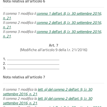
Nota relativa all'articolo 6
Il comma 1 modifica il
comma 1 dell'art. 8, l.r. 30 settembre 2016,
n. 21
.
Il comma 2 modifica il
comma 2 dell'art. 8, l.r. 30 settembre 2016,
n. 21
.
Il comma 3 modifica il
comma 3 dell'art. 8, l.r. 30 settembre 2016,
n. 21
.
Art. 7
(Modifiche all’articolo 9 della l.r. 21/2016)
1.
.........................................................................
2.
.........................................................................
3.
.........................................................................
Nota relativa all'articolo 7
Il comma 1 modifica la
lett. a) del comma 2 dell'art. 9, l.r. 30
settembre 2016, n. 21
.
Il comma 2 modifica la
lett. b) del comma 2 dell'art. 9, l.r. 30
settembre 2016, n. 21
.