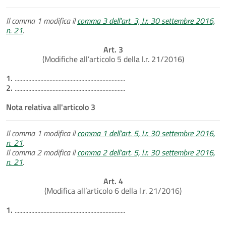
Il comma 1 modifica il
comma 3 dell'art. 3, l.r. 30 settembre 2016,
n. 21
.
Art. 3
(Modifiche all’articolo 5 della l.r. 21/2016)
1.
.........................................................................
2.
.........................................................................
Nota relativa all'articolo 3
Il comma 1 modifica il
comma 1 dell'art. 5, l.r. 30 settembre 2016,
n. 21
.
Il comma 2 modifica il
comma 2 dell'art. 5, l.r. 30 settembre 2016,
n. 21
.
Art. 4
(Modifica all’articolo 6 della l.r. 21/2016)
1.
.........................................................................