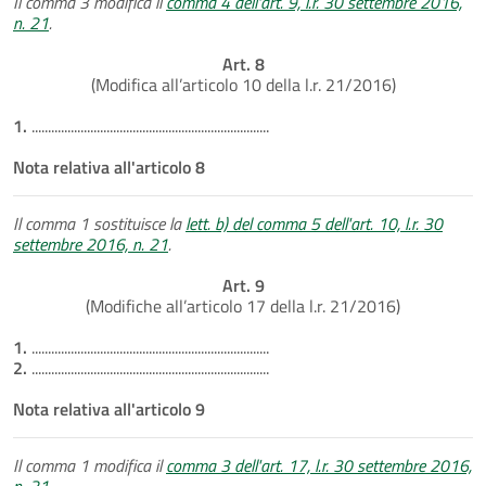
Il comma 3 modifica il
comma 4 dell'art. 9, l.r. 30 settembre 2016,
n. 21
.
Art. 8
(Modifica all’articolo 10 della l.r. 21/2016)
1.
.........................................................................
Nota relativa all'articolo 8
Il comma 1 sostituisce la
lett. b) del comma 5 dell'art. 10, l.r. 30
settembre 2016, n. 21
.
Art. 9
(Modifiche all’articolo 17 della l.r. 21/2016)
1.
.........................................................................
2.
.........................................................................
Nota relativa all'articolo 9
Il comma 1 modifica il
comma 3 dell'art. 17, l.r. 30 settembre 2016,
n. 21
.