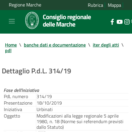
Regione Marche
Rubrica
Mappa
Consiglio regionale
delle Marche
Home
\
banche dati e documentazione
\
iter degli atti
\
pdl
Dettaglio P.d.L. 314/19
Fase dell'iniziativa
PdL numero
314/19
Presentazione
18/10/2019
Iniziativa
Urbinati
Oggetto
Modificazioni alla legge regionale 5 aprile
1980, n. 18 (Norme sui referendum previsti
dallo Statuto)