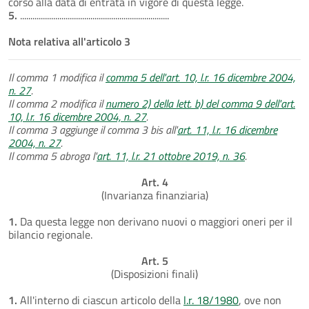
corso alla data di entrata in vigore di questa legge.
5.
........................................................................
Nota relativa all'articolo 3
Il comma 1 modifica il
comma 5 dell'art. 10, l.r. 16 dicembre 2004,
n. 27
.
Il comma 2 modifica il
numero 2) della lett. b) del comma 9 dell'art.
10, l.r. 16 dicembre 2004, n. 27
.
Il comma 3 aggiunge il comma 3 bis all'
art. 11, l.r. 16 dicembre
2004, n. 27
.
Il comma 5 abroga l'
art. 11, l.r. 21 ottobre 2019, n. 36
.
Art. 4
(Invarianza finanziaria)
1.
Da questa legge non derivano nuovi o maggiori oneri per il
bilancio regionale.
Art. 5
(Disposizioni finali)
1.
All'interno di ciascun articolo della
l.r. 18/1980
, ove non