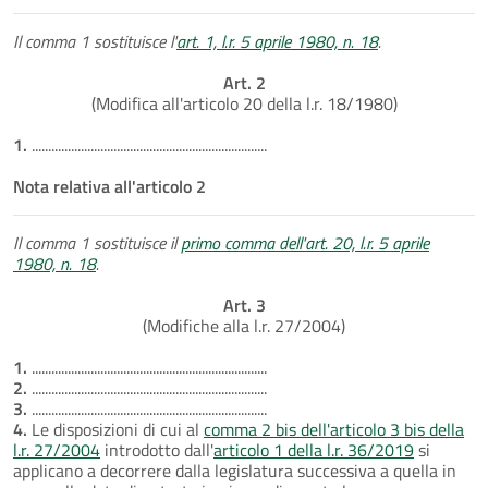
Il comma 1 sostituisce l'
art. 1, l.r. 5 aprile 1980, n. 18
.
Art. 2
(Modifica all'articolo 20 della l.r. 18/1980)
1.
........................................................................
Nota relativa all'articolo 2
Il comma 1 sostituisce il
primo comma dell'art. 20, l.r. 5 aprile
1980, n. 18
.
Art. 3
(Modifiche alla l.r. 27/2004)
1.
........................................................................
2.
........................................................................
3.
........................................................................
4.
Le disposizioni di cui al
comma 2 bis dell'articolo 3 bis della
l.r. 27/2004
introdotto dall'
articolo 1 della l.r. 36/2019
si
applicano a decorrere dalla legislatura successiva a quella in