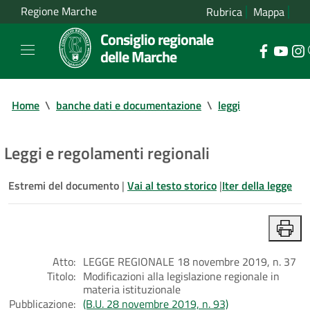
Regione Marche
Rubrica
Mappa
Consiglio regionale
delle Marche
Home
\
banche dati e documentazione
\
leggi
Leggi e regolamenti regionali
Estremi del documento
|
Vai al testo storico
|
Iter della legge
Atto:
LEGGE REGIONALE 18 novembre 2019, n. 37
Titolo:
Modificazioni alla legislazione regionale in
materia istituzionale
Pubblicazione:
(B.U. 28 novembre 2019, n. 93)