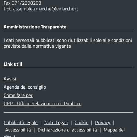
Fax 071/2298203
PEC assemblea.marche@emarche.it
Amministrazione Trasparente
I dati personali pubblicati sono riutilizzabili solo alle condizioni
previste dalla normativa vigente
Link utili
Avvisi
Agenda del consiglio
Come fare per
URP - Ufficio Relazioni con il Pubblico
Pubblicità legale
|
Note Legali
|
Cookie
|
Privacy
|
Accessibilità
|
Dichiarazione di accessibilità
|
Mappa del
sito
|