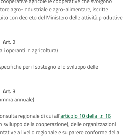
r cooperative agricole le cooperative che svolgono
ettore agro-industriale e agro-alimentare, iscritte
tuito con decreto del Ministero delle attività produttive
Art. 2
li operanti in agricoltura)
ecifiche per il sostegno e lo sviluppo delle
Art. 3
amma annuale)
onsulta regionale di cui all'
articolo 10 della l.r. 16
o sviluppo della cooperazione), delle organizzazioni
tative a livello regionale e su parere conforme della