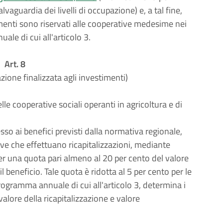
vaguardia dei livelli di occupazione) e, a tal fine,
menti sono riservati alle cooperative medesime nei
ale di cui all'articolo 3.
Art. 8
azione finalizzata agli investimenti)
lle cooperative sociali operanti in agricoltura e di
esso ai benefici previsti dalla normativa regionale,
ive che effettuano ricapitalizzazioni, mediante
er una quota pari almeno al 20 per cento del valore
il beneficio. Tale quota è ridotta al 5 per cento per le
 programma annuale di cui all'articolo 3, determina i
 valore della ricapitalizzazione e valore