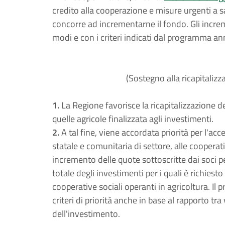
credito alla cooperazione e misure urgenti a sal
concorre ad incrementarne il fondo. Gli incre
modi e con i criteri indicati dal programma annu
(Sostegno alla ricapitalizz
1.
La Regione favorisce la ricapitalizzazione de
quelle agricole finalizzata agli investimenti.
2.
A tal fine, viene accordata priorità per l'acc
statale e comunitaria di settore, alle cooperat
incremento delle quote sottoscritte dai soci p
totale degli investimenti per i quali è richiesto 
cooperative sociali operanti in agricoltura. Il
criteri di priorità anche in base al rapporto tra
dell'investimento.