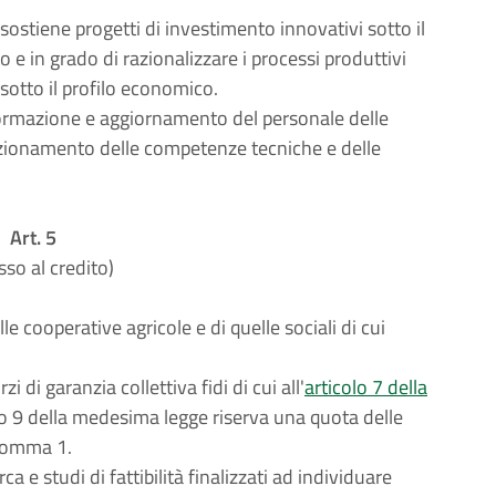
 sostiene progetti di investimento innovativi sotto il
o e in grado di razionalizzare i processi produttivi
a sotto il profilo economico.
 formazione e aggiornamento del personale delle
fezionamento delle competenze tecniche e delle
Art. 5
sso al credito)
e cooperative agricole e di quelle sociali di cui
 di garanzia collettiva fidi di cui all'
articolo 7 della
colo 9 della medesima legge riserva una quota delle
l comma 1.
ca e studi di fattibilità finalizzati ad individuare