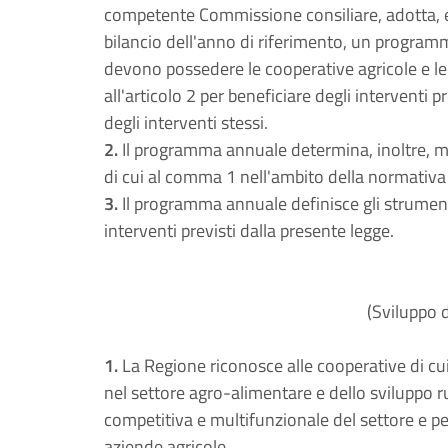
competente Commissione consiliare, adotta, en
bilancio dell'anno di riferimento, un programm
devono possedere le cooperative agricole e le c
all'articolo 2 per beneficiare degli interventi 
degli interventi stessi.
2.
Il programma annuale determina, inoltre, mot
di cui al comma 1 nell'ambito della normativa 
3.
Il programma annuale definisce gli strumenti 
interventi previsti dalla presente legge.
(Sviluppo d
1.
La Regione riconosce alle cooperative di cui 
nel settore agro-alimentare e dello sviluppo r
competitiva e multifunzionale del settore e per
aziende agricole.