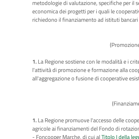
metodologie di valutazione, specifiche per il s
economica dei progetti per i quali le cooperativ
richiedono il finanziamento ad istituti bancari 
(Promozione
1.
La Regione sostiene con le modalità e i crite
l'attività di promozione e formazione alla cooper
all'aggregazione o fusione di cooperative esis
(Finanziam
1.
La Regione promuove l'accesso delle cooperat
agricole ai finanziamenti del Fondo di rotazi
- Foncooper Marche, di cui al
Titolo I della l