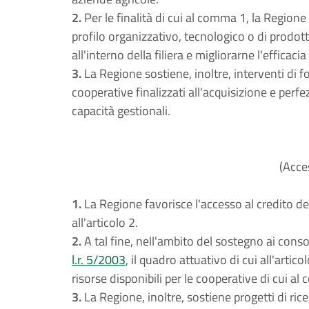
2.
Per le finalità di cui al comma 1, la Regione
profilo organizzativo, tecnologico o di prodott
all'interno della filiera e migliorarne l'efficaci
3.
La Regione sostiene, inoltre, interventi di
cooperative finalizzati all'acquisizione e per
capacità gestionali.
(Acce
1.
La Regione favorisce l'accesso al credito dell
all'articolo 2.
2.
A tal fine, nell'ambito del sostegno ai consorzi
l.r. 5/2003
, il quadro attuativo di cui all'arti
risorse disponibili per le cooperative di cui a
3.
La Regione, inoltre, sostiene progetti di ricer