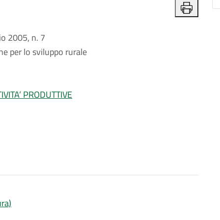
o 2005, n. 7
e per lo sviluppo rurale
IVITA’ PRODUTTIVE
ura)