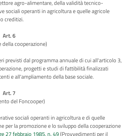
ettore agro-alimentare, della validità tecnico-
e sociali operanti in agricoltura e quelle agricole
o creditizi.
Art. 6
 della cooperazione)
ri previsti dal programma annuale di cui all'articolo 3,
azione, progetti e studi di fattibilità finalizzati
tenti e all'ampliamento della base sociale.
Art. 7
ento del Foncooper)
ive sociali operanti in agricoltura e di quelle
one per la promozione e lo sviluppo della cooperazione
egge 27 febbraio 1985, n. 49
(Provvedimenti per il