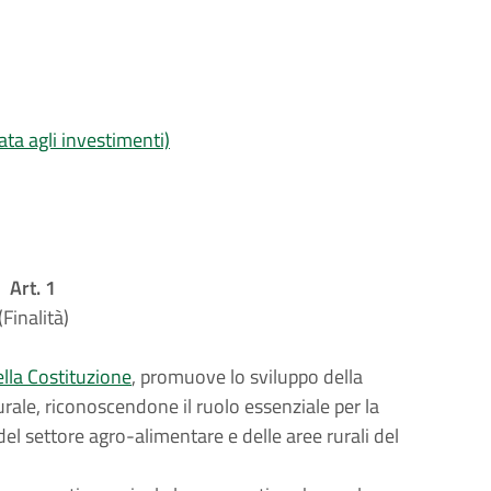
zata agli investimenti)
Art. 1
(Finalità)
ella Costituzione
, promuove lo sviluppo della
urale, riconoscendone il ruolo essenziale per la
del settore agro-alimentare e delle aree rurali del