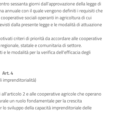
tro sessanta giorni dall'approvazione della legge di
a annuale con il quale vengono definiti i requisiti che
ooperative sociali operanti in agricoltura di cui
previsti dalla presente legge e le modalità di attuazione
ivati criteri di priorità da accordare alle cooperative
regionale, statale e comunitaria di settore.
e le modalità per la verifica dell'efficacia degli
Art. 4
i imprenditorialità)
all'articolo 2 e alle cooperative agricole che operano
urale un ruolo fondamentale per la crescita
 lo sviluppo della capacità imprenditoriale delle