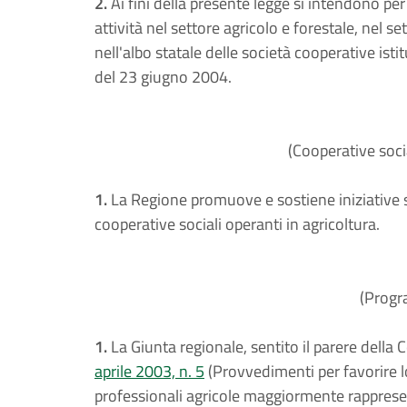
2.
Ai fini della presente legge si intendono pe
attività nel settore agricolo e forestale, nel s
nell'albo statale delle società cooperative isti
del 23 giugno 2004.
(Cooperative socia
1.
La Regione promuove e sostiene iniziative sp
cooperative sociali operanti in agricoltura.
(Progr
1.
La Giunta regionale, sentito il parere della C
aprile 2003, n. 5
(Provvedimenti per favorire l
professionali agricole maggiormente rappresen