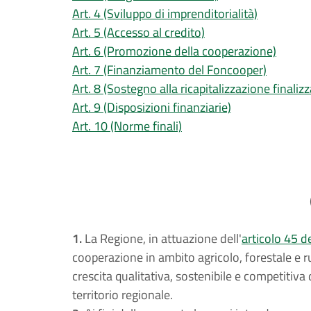
Art. 4 (Sviluppo di imprenditorialità)
Art. 5 (Accesso al credito)
Art. 6 (Promozione della cooperazione)
Art. 7 (Finanziamento del Foncooper)
Art. 8 (Sostegno alla ricapitalizzazione finaliz
Art. 9 (Disposizioni finanziarie)
Art. 10 (Norme finali)
1.
La Regione, in attuazione dell'
articolo 45 d
cooperazione in ambito agricolo, forestale e r
crescita qualitativa, sostenibile e competitiva 
territorio regionale.