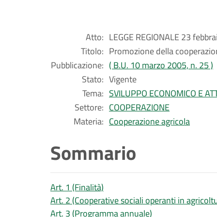
Atto:
LEGGE REGIONALE 23 febbrai
Titolo:
Promozione della cooperazion
Pubblicazione:
( B.U. 10 marzo 2005, n. 25 )
Stato:
Vigente
Tema:
SVILUPPO ECONOMICO E ATT
Settore:
COOPERAZIONE
Materia:
Cooperazione agricola
Sommario
Art. 1 (Finalità)
Art. 2 (Cooperative sociali operanti in agricolt
Art. 3 (Programma annuale)