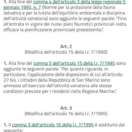
1.
Alla fine del
comma 4 dell’articolo 3 della legge regionale 5
gennaio 1995, n. 7
(Norme per la protezione della fauna
selvatica e per la tutela dell’equilibrio ambientale e disciplina
dell’attività venatoria) sono aggiunte le seguenti parole: “Fino
all’entrata in vigore dei nuovi piani faunistici provinciali resta
efficace la pianificazione provinciale preesistente.”.
Art. 2
(Modifica dell’articolo 15 della l.r. 7/1995)
1.
Alla fine del
comma 5 dell’articolo 15 della l.r. 7/1995
sono
aggiunte le seguenti parole: “Per quanto riguarda, in
particolare, l’applicazione delle disposizioni di cui all’articolo
27 bis, i cittadini della Repubblica di San Marino sono
ammessi all’esercizio dell’attività venatoria alle stesse
condizioni previste per i residenti nella Regione Marche.”.
Art. 3
(Modifica dell’articolo 16 della l.r. 7/1995)
1.
Il
comma 3 dell’articolo 16 della l.r. 7/1995
è sostituito dal
seguente: