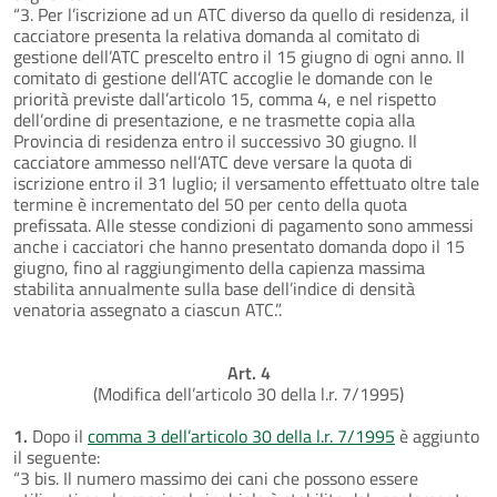
“3. Per l’iscrizione ad un ATC diverso da quello di residenza, il
cacciatore presenta la relativa domanda al comitato di
gestione dell’ATC prescelto entro il 15 giugno di ogni anno. Il
comitato di gestione dell’ATC accoglie le domande con le
priorità previste dall’articolo 15, comma 4, e nel rispetto
dell’ordine di presentazione, e ne trasmette copia alla
Provincia di residenza entro il successivo 30 giugno. Il
cacciatore ammesso nell’ATC deve versare la quota di
iscrizione entro il 31 luglio; il versamento effettuato oltre tale
termine è incrementato del 50 per cento della quota
prefissata. Alle stesse condizioni di pagamento sono ammessi
anche i cacciatori che hanno presentato domanda dopo il 15
giugno, fino al raggiungimento della capienza massima
stabilita annualmente sulla base dell’indice di densità
venatoria assegnato a ciascun ATC.”.
Art. 4
(Modifica dell’articolo 30 della l.r. 7/1995)
1.
Dopo il
comma 3 dell’articolo 30 della l.r. 7/1995
è aggiunto
il seguente:
“3 bis. Il numero massimo dei cani che possono essere