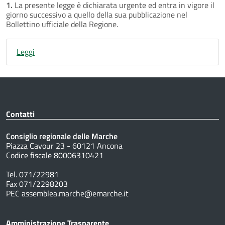
1.
La presente legge è dichiarata urgente ed entra in vigore il
giorno successivo a quello della sua pubblicazione nel
Bollettino ufficiale della Regione.
Leggi
Contatti
Consiglio regionale delle Marche
Piazza Cavour 23 - 60121 Ancona
Codice fiscale 80006310421
Tel. 071/22981
Fax 071/2298203
PEC assemblea.marche@emarche.it
Amministrazione Trasparente