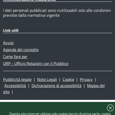
I dati personali pubblicati sono riutilizzabili solo alle condizioni
previste dalla normativa vigente
Link utili
Avvisi
Agenda del consiglio
Come fare per
URP - Ufficio Relazioni con il Pubblico
Pubblicità legale
|
Note Legali
|
Cookie
|
Privacy
|
Accessibilità
|
Dichiarazione di accessibilità
|
Mappa del
sito
|
Questo sito internet utilizza solo cookie tecnici di prima parte; cookie