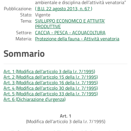
ambientale e disciplina dell’attività venatoria”
Pubblicazione:
( B.U. 22 agosto 2013, n. 67 )
Stato:
Vigente
Tema:
SVILUPPO ECONOMICO E ATTIVITA’
PRODUTTIVE
Settore:
CACCIA - PESCA - ACQUACOLTURA
Materia:
Protezione della fauna - Attività venatoria
Sommario
Art. 1 (Modifica dell’articolo 3 della l.r. 7/1995)
Art. 2 (Modifica dell’articolo 15 della l.r. 7/1995)
Art. 3 (Modifica dell’articolo 16 della l.r. 7/1995)
Art. 4 (Modifica dell’articolo 30 della l.r. 7/1995)
Art. 5 (Modifica dell’articolo 33 della l.r. 7/1995)
Art. 6 (Dichiarazione d’urgenza)
Art. 1
(Modifica dell’articolo 3 della l.r. 7/1995)