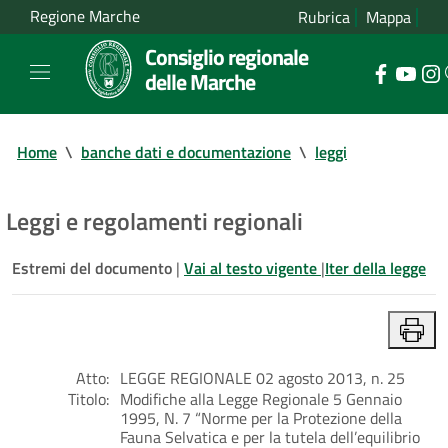
Regione Marche
Rubrica
Mappa
Consiglio regionale
delle Marche
Home
\
banche dati e documentazione
\
leggi
Leggi e regolamenti regionali
Estremi del documento
|
Vai al testo vigente
|
Iter della legge
Atto:
LEGGE REGIONALE 02 agosto 2013, n. 25
Titolo:
Modifiche alla Legge Regionale 5 Gennaio
1995, N. 7 “Norme per la Protezione della
Fauna Selvatica e per la tutela dell’equilibrio