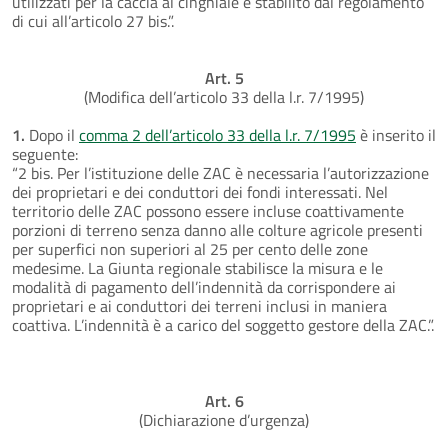
utilizzati per la caccia al cinghiale è stabilito dal regolamento
di cui all’articolo 27 bis.”.
Art. 5
(Modifica dell’articolo 33 della l.r. 7/1995)
1.
Dopo il
comma 2 dell’articolo 33 della l.r. 7/1995
è inserito il
seguente:
“2 bis. Per l’istituzione delle ZAC è necessaria l’autorizzazione
dei proprietari e dei conduttori dei fondi interessati. Nel
territorio delle ZAC possono essere incluse coattivamente
porzioni di terreno senza danno alle colture agricole presenti
per superfici non superiori al 25 per cento delle zone
medesime. La Giunta regionale stabilisce la misura e le
modalità di pagamento dell’indennità da corrispondere ai
proprietari e ai conduttori dei terreni inclusi in maniera
coattiva. L’indennità è a carico del soggetto gestore della ZAC.”.
Art. 6
(Dichiarazione d’urgenza)