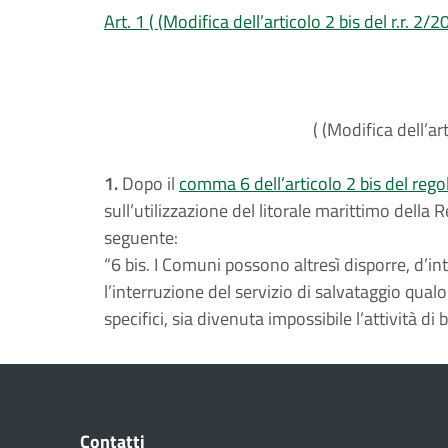
Art. 1 ( (Modifica dell’articolo 2 bis del r.r. 2/2
( (Modifica dell’art
1.
Dopo il
comma 6 dell’articolo 2 bis del reg
sull’utilizzazione del litorale marittimo della Re
seguente:
“6 bis. I Comuni possono altresì disporre, d’i
l’interruzione del servizio di salvataggio qualor
specifici, sia divenuta impossibile l’attività di 
Contatti