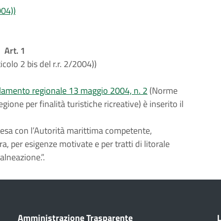
004))
Art. 1
icolo 2 bis del r.r. 2/2004))
olamento regionale 13 maggio 2004, n. 2
(Norme
gione per finalità turistiche ricreative) è inserito il
ntesa con l’Autorità marittima competente,
a, per esigenze motivate e per tratti di litorale
balneazione.”.
Amministrazione Trasparente
L