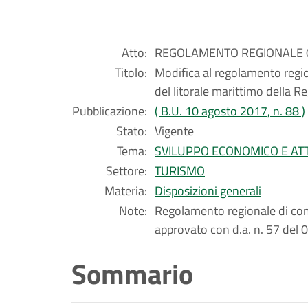
Atto:
REGOLAMENTO REGIONALE 07
Titolo:
Modifica al regolamento regio
del litorale marittimo della Re
Pubblicazione:
( B.U. 10 agosto 2017, n. 88 )
Stato:
Vigente
Tema:
SVILUPPO ECONOMICO E ATT
Settore:
TURISMO
Materia:
Disposizioni generali
Note:
Regolamento regionale di com
approvato con d.a. n. 57 del
Sommario