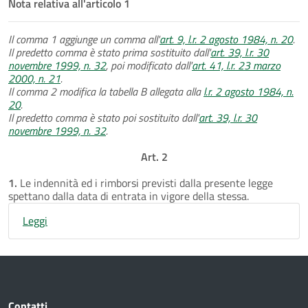
Nota relativa all'articolo 1
Il comma 1 aggiunge un comma all'
art. 9, l.r. 2 agosto 1984, n. 20
.
Il predetto comma è stato prima sostituito dall'
art. 39, l.r. 30
novembre 1999, n. 32
, poi modificato dall'
art. 41, l.r. 23 marzo
2000, n. 21
.
Il comma 2 modifica la tabella B allegata alla
l.r. 2 agosto 1984, n.
20
.
Il predetto comma è stato poi sostituito dall'
art. 39, l.r. 30
novembre 1999, n. 32
.
Art. 2
1.
Le indennità ed i rimborsi previsti dalla presente legge
spettano dalla data di entrata in vigore della stessa.
Leggi
Contatti