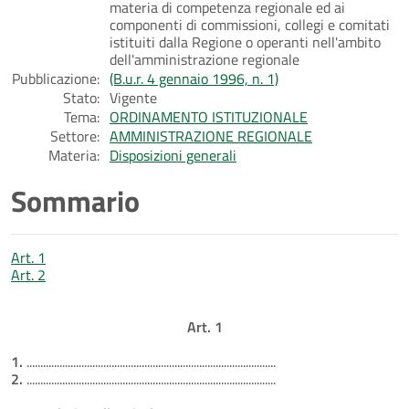
materia di competenza regionale ed ai
componenti di commissioni, collegi e comitati
istituiti dalla Regione o operanti nell'ambito
dell'amministrazione regionale
Pubblicazione:
(B.u.r. 4 gennaio 1996, n. 1)
Stato:
Vigente
Tema:
ORDINAMENTO ISTITUZIONALE
Settore:
AMMINISTRAZIONE REGIONALE
Materia:
Disposizioni generali
Sommario
Art. 1
Art. 2
Art. 1
1.
...........................................................................................
2.
...........................................................................................