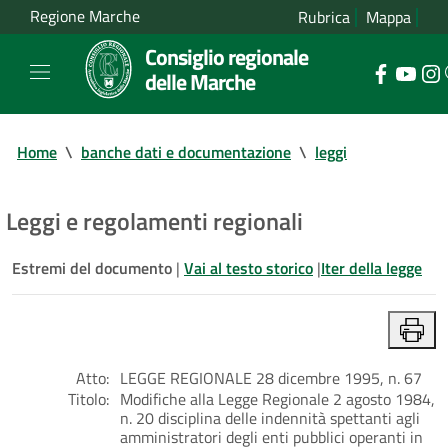
Regione Marche
Rubrica
Mappa
Consiglio regionale
delle Marche
Home
\
banche dati e documentazione
\
leggi
Leggi e regolamenti regionali
Estremi del documento
|
Vai al testo storico
|
Iter della legge
Atto:
LEGGE REGIONALE 28 dicembre 1995, n. 67
Titolo:
Modifiche alla Legge Regionale 2 agosto 1984,
n. 20 disciplina delle indennità spettanti agli
amministratori degli enti pubblici operanti in