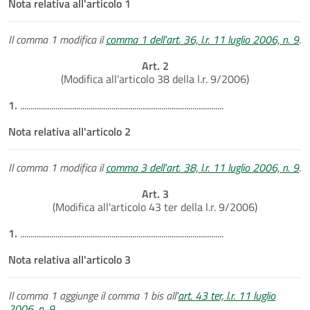
Nota relativa all'articolo 1
Il comma 1 modifica il
comma 1 dell'art. 36, l.r. 11 luglio 2006, n. 9
.
Art. 2
(Modifica all'articolo 38 della l.r. 9/2006)
1.
..................................................................................................
Nota relativa all'articolo 2
Il comma 1 modifica il
comma 3 dell'art. 38, l.r. 11 luglio 2006, n. 9
.
Art. 3
(Modifica all'articolo 43 ter della l.r. 9/2006)
1.
..................................................................................................
Nota relativa all'articolo 3
Il comma 1 aggiunge il comma 1 bis all'
art. 43 ter, l.r. 11 luglio
2006, n. 9
.