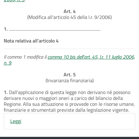
Art. 4
(Modifica all'articolo 45 della l.r. 9/2006)
1.
..................................................................................................
Nota relativa all'articolo 4
Il comma 1 modifica il
comma 10 bis dell'art. 45, l.r. 11 luglio 2006,
n. 9
.
Art. 5
(Invarianza finanziaria)
1.
Dall'applicazione di questa legge non derivano né possono
derivare nuovi o maggiori oneri a carico del bilancio della
Regione. Alla sua attuazione si provvede con le risorse umane,
finanziarie e strumentali previste dalla legislazione vigente.
Leggi