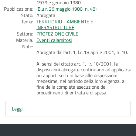
1979 e gennaio 1980.
Pubblicazione:
(B.u.r. 26 maggio 1980, n. 48)
Stato:
Abrogata
Tema:
TERRITORIO - AMBIENTE E
INFRASTRUTTURE
Settore:
PROTEZIONE CIVILE
Materia:
Eventi calamitosi
Note:
Abrogata dall'art. 1, l.r. 18 aprile 2001, n. 10.
Ai sensi del citato art. 1, l.r. 10/2001, le
disposizioni abrogate continuano ad applicarsi
ai rapporti sorti in base alle disposizioni
medesime, nel periodo della loro vigenza, al
fine della completa esecuzione dei
procedimenti di entrata e di spesa.
Leggi