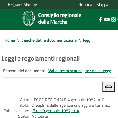
Regione Marche
Rubrica
Mappa
Consiglio regionale
delle Marche
Home
\
banche dati e documentazione
\
leggi
Leggi e regolamenti regionali
Estremi del documento
|
Vai al testo storico
|
Iter della legge
Atto:
LEGGE REGIONALE 4 gennaio 1987, n. 2
Titolo:
Disciplina delle agenzie di viaggio e turismo.
Pubblicazione:
(B.u.r. 9 gennaio 1987, n. 4)
Stato:
Abrogata