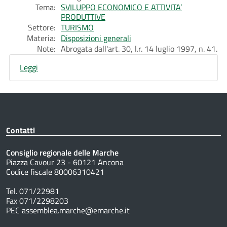
Tema:
SVILUPPO ECONOMICO E ATTIVITA’
PRODUTTIVE
Settore:
TURISMO
Materia:
Disposizioni generali
Note:
Abrogata dall'art. 30, l.r. 14 luglio 1997, n. 41.
Leggi
Contatti
Consiglio regionale delle Marche
Piazza Cavour 23 - 60121 Ancona
Codice fiscale 80006310421
Tel. 071/22981
Fax 071/2298203
PEC assemblea.marche@emarche.it