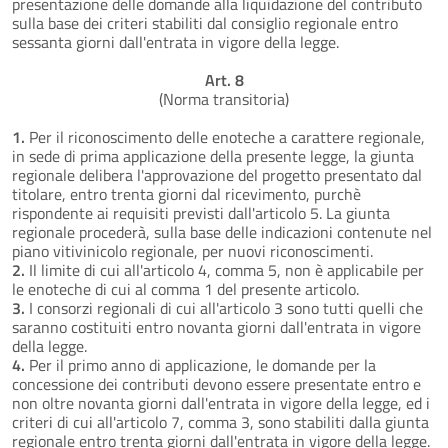
presentazione delle domande alla liquidazione del contributo
sulla base dei criteri stabiliti dal consiglio regionale entro
sessanta giorni dall'entrata in vigore della legge.
Art. 8
(Norma transitoria)
1.
Per il riconoscimento delle enoteche a carattere regionale,
in sede di prima applicazione della presente legge, la giunta
regionale delibera l'approvazione del progetto presentato dal
titolare, entro trenta giorni dal ricevimento, purchè
rispondente ai requisiti previsti dall'articolo 5. La giunta
regionale procederà, sulla base delle indicazioni contenute nel
piano vitivinicolo regionale, per nuovi riconoscimenti.
2.
Il limite di cui all'articolo 4, comma 5, non è applicabile per
le enoteche di cui al comma 1 del presente articolo.
3.
I consorzi regionali di cui all'articolo 3 sono tutti quelli che
saranno costituiti entro novanta giorni dall'entrata in vigore
della legge.
4.
Per il primo anno di applicazione, le domande per la
concessione dei contributi devono essere presentate entro e
non oltre novanta giorni dall'entrata in vigore della legge, ed i
criteri di cui all'articolo 7, comma 3, sono stabiliti dalla giunta
regionale entro trenta giorni dall'entrata in vigore della legge.