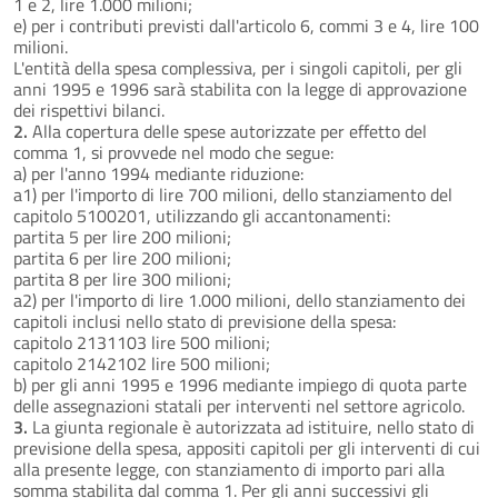
1 e 2, lire 1.000 milioni;
e) per i contributi previsti dall'articolo 6, commi 3 e 4, lire 100
milioni.
L'entità della spesa complessiva, per i singoli capitoli, per gli
anni 1995 e 1996 sarà stabilita con la legge di approvazione
dei rispettivi bilanci.
2.
Alla copertura delle spese autorizzate per effetto del
comma 1, si provvede nel modo che segue:
a) per l'anno 1994 mediante riduzione:
a1) per l'importo di lire 700 milioni, dello stanziamento del
capitolo 5100201, utilizzando gli accantonamenti:
partita 5 per lire 200 milioni;
partita 6 per lire 200 milioni;
partita 8 per lire 300 milioni;
a2) per l'importo di lire 1.000 milioni, dello stanziamento dei
capitoli inclusi nello stato di previsione della spesa:
capitolo 2131103 lire 500 milioni;
capitolo 2142102 lire 500 milioni;
b) per gli anni 1995 e 1996 mediante impiego di quota parte
delle assegnazioni statali per interventi nel settore agricolo.
3.
La giunta regionale è autorizzata ad istituire, nello stato di
previsione della spesa, appositi capitoli per gli interventi di cui
alla presente legge, con stanziamento di importo pari alla
somma stabilita dal comma 1. Per gli anni successivi gli