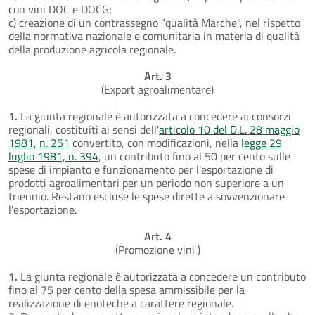
con vini DOC e DOCG;
c) creazione di un contrassegno "qualità Marche", nel rispetto
della normativa nazionale e comunitaria in materia di qualità
della produzione agricola regionale.
Art. 3
(Export agroalimentare)
1.
La giunta regionale è autorizzata a concedere ai consorzi
regionali, costituiti ai sensi dell'
articolo 10 del D.L. 28 maggio
1981, n. 251
convertito, con modificazioni, nella
legge 29
luglio 1981, n. 394
, un contributo fino al 50 per cento sulle
spese di impianto e funzionamento per l'esportazione di
prodotti agroalimentari per un periodo non superiore a un
triennio. Restano escluse le spese dirette a sovvenzionare
l'esportazione.
Art. 4
(Promozione vini )
1.
La giunta regionale è autorizzata a concedere un contributo
fino al 75 per cento della spesa ammissibile per la
realizzazione di enoteche a carattere regionale.