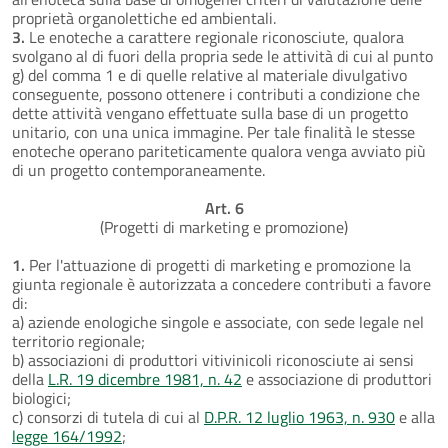
proprietà organolettiche ed ambientali.
3.
Le enoteche a carattere regionale riconosciute, qualora
svolgano al di fuori della propria sede le attività di cui al punto
g) del comma 1 e di quelle relative al materiale divulgativo
conseguente, possono ottenere i contributi a condizione che
dette attività vengano effettuate sulla base di un progetto
unitario, con una unica immagine. Per tale finalità le stesse
enoteche operano pariteticamente qualora venga avviato più
di un progetto contemporaneamente.
Art. 6
(Progetti di marketing e promozione)
1.
Per l'attuazione di progetti di marketing e promozione la
giunta regionale è autorizzata a concedere contributi a favore
di:
a) aziende enologiche singole e associate, con sede legale nel
territorio regionale;
b) associazioni di produttori vitivinicoli riconosciute ai sensi
della
L.R. 19 dicembre 1981, n. 42
e associazione di produttori
biologici;
c) consorzi di tutela di cui al
D.P.R. 12 luglio 1963, n. 930
e alla
legge 164/1992
;