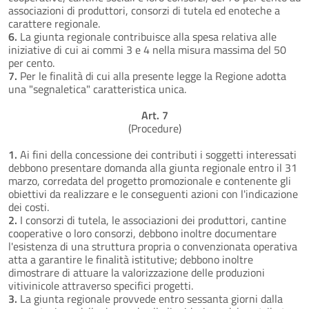
associazioni di produttori, consorzi di tutela ed enoteche a
carattere regionale.
6.
La giunta regionale contribuisce alla spesa relativa alle
iniziative di cui ai commi 3 e 4 nella misura massima del 50
per cento.
7.
Per le finalità di cui alla presente legge la Regione adotta
una "segnaletica" caratteristica unica.
Art. 7
(Procedure)
1.
Ai fini della concessione dei contributi i soggetti interessati
debbono presentare domanda alla giunta regionale entro il 31
marzo, corredata del progetto promozionale e contenente gli
obiettivi da realizzare e le conseguenti azioni con l'indicazione
dei costi.
2.
I consorzi di tutela, le associazioni dei produttori, cantine
cooperative o loro consorzi, debbono inoltre documentare
l'esistenza di una struttura propria o convenzionata operativa
atta a garantire le finalità istitutive; debbono inoltre
dimostrare di attuare la valorizzazione delle produzioni
vitivinicole attraverso specifici progetti.
3.
La giunta regionale provvede entro sessanta giorni dalla