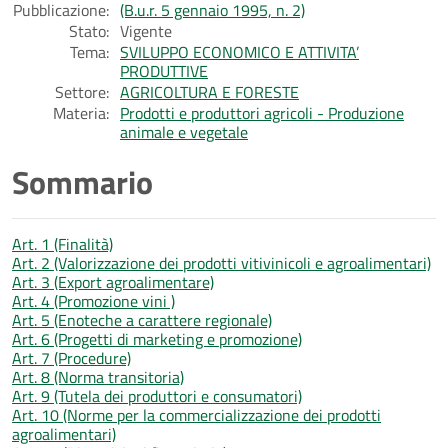
Pubblicazione:
(B.u.r. 5 gennaio 1995, n. 2)
Stato:
Vigente
Tema:
SVILUPPO ECONOMICO E ATTIVITA’
PRODUTTIVE
Settore:
AGRICOLTURA E FORESTE
Materia:
Prodotti e produttori agricoli - Produzione
animale e vegetale
Sommario
Art. 1 (Finalità)
Art. 2 (Valorizzazione dei prodotti vitivinicoli e agroalimentari)
Art. 3 (Export agroalimentare)
Art. 4 (Promozione vini )
Art. 5 (Enoteche a carattere regionale)
Art. 6 (Progetti di marketing e promozione)
Art. 7 (Procedure)
Art. 8 (Norma transitoria)
Art. 9 (Tutela dei produttori e consumatori)
Art. 10 (Norme per la commercializzazione dei prodotti
agroalimentari)