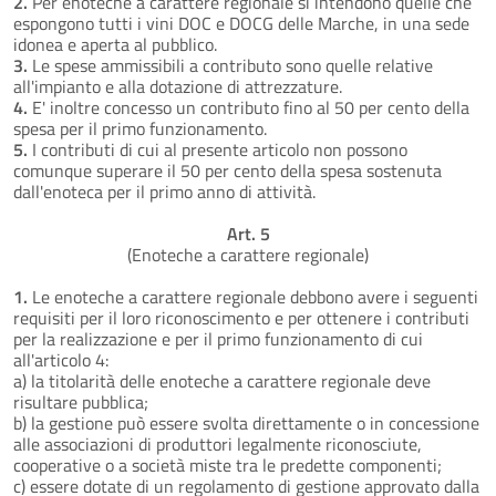
2.
Per enoteche a carattere regionale si intendono quelle che
espongono tutti i vini DOC e DOCG delle Marche, in una sede
idonea e aperta al pubblico.
3.
Le spese ammissibili a contributo sono quelle relative
all'impianto e alla dotazione di attrezzature.
4.
E' inoltre concesso un contributo fino al 50 per cento della
spesa per il primo funzionamento.
5.
I contributi di cui al presente articolo non possono
comunque superare il 50 per cento della spesa sostenuta
dall'enoteca per il primo anno di attività.
Art. 5
(Enoteche a carattere regionale)
1.
Le enoteche a carattere regionale debbono avere i seguenti
requisiti per il loro riconoscimento e per ottenere i contributi
per la realizzazione e per il primo funzionamento di cui
all'articolo 4:
a) la titolarità delle enoteche a carattere regionale deve
risultare pubblica;
b) la gestione può essere svolta direttamente o in concessione
alle associazioni di produttori legalmente riconosciute,
cooperative o a società miste tra le predette componenti;
c) essere dotate di un regolamento di gestione approvato dalla