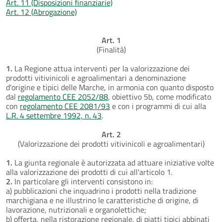
Art. 11 (Disposizioni finanziarie)
Art. 12 (Abrogazione)
Art. 1
(Finalità)
1.
La Regione attua interventi per la valorizzazione dei
prodotti vitivinicoli e agroalimentari a denominazione
d'origine e tipici delle Marche, in armonia con quanto disposto
dal
regolamento CEE 2052/88
, obiettivo 5b, come modificato
con
regolamento CEE 2081/93
e con i programmi di cui alla
L.R. 4 settembre 1992, n. 43
.
Art. 2
(Valorizzazione dei prodotti vitivinicoli e agroalimentari)
1.
La giunta regionale è autorizzata ad attuare iniziative volte
alla valorizzazione dei prodotti di cui all'articolo 1.
2.
In particolare gli interventi consistono in:
a) pubblicazioni che inquadrino i prodotti nella tradizione
marchigiana e ne illustrino le caratteristiche di origine, di
lavorazione, nutrizionali e organolettiche;
b) offerta, nella ristorazione regionale, di piatti tipici abbinati