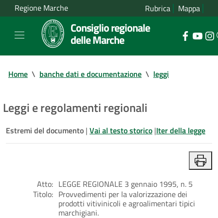
Regione Marche
Rubrica
Mappa
Consiglio regionale
delle Marche
Home
\
banche dati e documentazione
\
leggi
Leggi e regolamenti regionali
Estremi del documento
|
Vai al testo storico
|
Iter della legge
Atto:
LEGGE REGIONALE 3 gennaio 1995, n. 5
Titolo:
Provvedimenti per la valorizzazione dei
prodotti vitivinicoli e agroalimentari tipici
marchigiani.