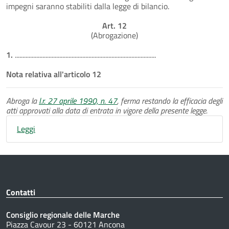
impegni saranno stabiliti dalla legge di bilancio.
Art. 12
(Abrogazione)
1.
............................................................................................
Nota relativa all'articolo 12
Abroga la
l.r. 27 aprile 1990, n. 47
, ferma restando la efficacia degli
atti approvati alla data di entrata in vigore della presente legge.
Leggi
Contatti
Consiglio regionale delle Marche
Piazza Cavour 23 - 60121 Ancona