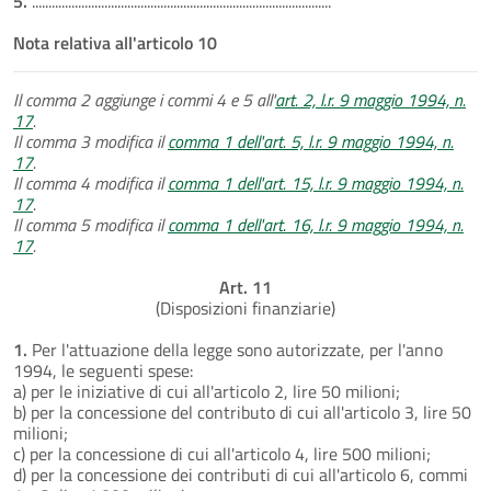
5.
...........................................................................................
Nota relativa all'articolo 10
Il comma 2 aggiunge i commi 4 e 5 all'
art. 2, l.r. 9 maggio 1994, n.
17
.
Il comma 3 modifica il
comma 1 dell'art. 5, l.r. 9 maggio 1994, n.
17
.
Il comma 4 modifica il
comma 1 dell'art. 15, l.r. 9 maggio 1994, n.
17
.
Il comma 5 modifica il
comma 1 dell'art. 16, l.r. 9 maggio 1994, n.
17
.
Art. 11
(Disposizioni finanziarie)
1.
Per l'attuazione della legge sono autorizzate, per l'anno
1994, le seguenti spese:
a) per le iniziative di cui all'articolo 2, lire 50 milioni;
b) per la concessione del contributo di cui all'articolo 3, lire 50
milioni;
c) per la concessione di cui all'articolo 4, lire 500 milioni;
d) per la concessione dei contributi di cui all'articolo 6, commi