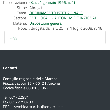
Pubblicazione:
(B.u.r. 4 gennaio 1996, n. 1)
Stato:
Abrogata
Tema:
ORDINAMENTO ISTITUZIONALE
Settore:
ENTI LOCALI - AUTONOMIE FUNZIONALI
Materia:
Disposizioni generali
Note:
Abrogata dall'art. 25, l.r. 1 luglio 2008, n. 18.
Leggi
Contatti
Consiglio regionale delle Marche
Piazza Cavour 23 - 60121 Ancona
Codice fiscale 80006310421
Tel. 071/22981
Fax 071/2298203
PEC assemblea.marche@emarche.it