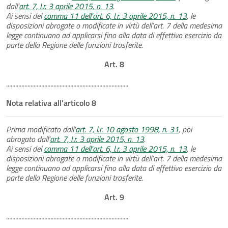
dall'
art. 7, l.r. 3 aprile 2015, n. 13
.
Ai sensi del
comma 11 dell'art. 6, l.r. 3 aprile 2015, n. 13
, le
disposizioni abrogate o modificate in virtù dell’art. 7 della medesima
legge continuano ad applicarsi fino alla data di effettivo esercizio da
parte della Regione delle funzioni trasferite.
Art. 8
................................................................................
Nota relativa all'articolo 8
Prima modificato dall'
art. 7, l.r. 10 agosto 1998, n. 31
, poi
abrogato dall'
art. 7, l.r. 3 aprile 2015, n. 13
.
Ai sensi del
comma 11 dell'art. 6, l.r. 3 aprile 2015, n. 13
, le
disposizioni abrogate o modificate in virtù dell’art. 7 della medesima
legge continuano ad applicarsi fino alla data di effettivo esercizio da
parte della Regione delle funzioni trasferite.
Art. 9
................................................................................