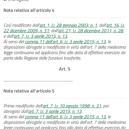
Nota relativa all'articolo 4
Così modificato dall'
art. 1, l.r. 28 gennaio 2003, n. 1
; dall'
art. 16, l.r.
22 dicembre 2009, n. 31
; dall'
art. 21, l.r. 28 dicembre 2011, n. 28
,
e dall'
art. 7, l.r. 3 aprile 2015, n. 13
.
Ai sensi del
comma 11 dell'art. 6, l.r. 3 aprile 2015, n. 13
, le
disposizioni abrogate o modificate in virtù dell’art. 7 della medesima
legge continuano ad applicarsi fino alla data di effettivo esercizio da
parte della Regione delle funzioni trasferite.
Art. 5
................................................................................
Nota relativa all'articolo 5
Prima modificato dall'
art. 7, l.r. 10 agosto 1998, n. 31
, poi
abrogato dall'
art. 7, l.r. 3 aprile 2015, n. 13
.
Ai sensi del
comma 11 dell'art. 6, l.r. 3 aprile 2015, n. 13
, le
disposizioni abrogate o modificate in virtù dell’art. 7 della medesima
legge continuano ad applicarsi fino alla data di effettivo esercizio da