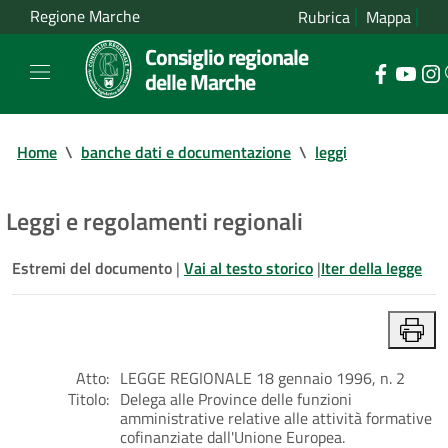
Regione Marche
Rubrica
Mappa
Consiglio regionale
delle Marche
Home
\
banche dati e documentazione
\
leggi
Leggi e regolamenti regionali
Estremi del documento
|
Vai al testo storico
|
Iter della legge
Atto:
LEGGE REGIONALE 18 gennaio 1996, n. 2
Titolo:
Delega alle Province delle funzioni
amministrative relative alle attività formative
cofinanziate dall'Unione Europea.