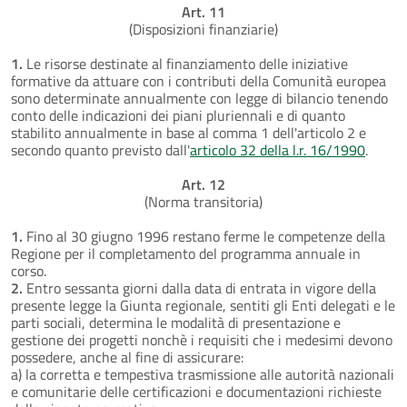
Art. 11
(Disposizioni finanziarie)
1.
Le risorse destinate al finanziamento delle iniziative
formative da attuare con i contributi della Comunità europea
sono determinate annualmente con legge di bilancio tenendo
conto delle indicazioni dei piani pluriennali e di quanto
stabilito annualmente in base al comma 1 dell'articolo 2 e
secondo quanto previsto dall'
articolo 32 della l.r. 16/1990
.
Art. 12
(Norma transitoria)
1.
Fino al 30 giugno 1996 restano ferme le competenze della
Regione per il completamento del programma annuale in
corso.
2.
Entro sessanta giorni dalla data di entrata in vigore della
presente legge la Giunta regionale, sentiti gli Enti delegati e le
parti sociali, determina le modalità di presentazione e
gestione dei progetti nonchè i requisiti che i medesimi devono
possedere, anche al fine di assicurare:
a) la corretta e tempestiva trasmissione alle autorità nazionali
e comunitarie delle certificazioni e documentazioni richieste