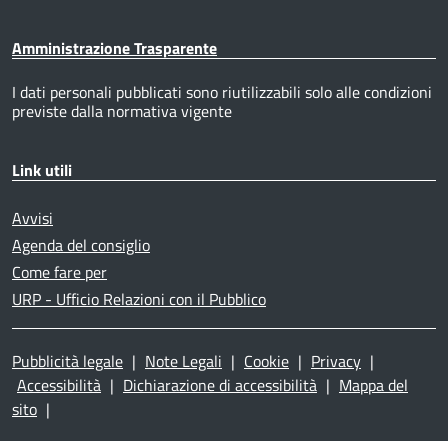
Amministrazione Trasparente
I dati personali pubblicati sono riutilizzabili solo alle condizioni
previste dalla normativa vigente
Link utili
Avvisi
Agenda del consiglio
Come fare per
URP - Ufficio Relazioni con il Pubblico
Pubblicità legale
|
Note Legali
|
Cookie
|
Privacy
|
Accessibilità
|
Dichiarazione di accessibilità
|
Mappa del
sito
|