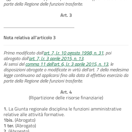
parte della Regione delle funzioni trasferite.
Art. 3
................................................................................
Nota relativa all'articolo 3
Prima modificato dall'
art. 7, l.r. 10 agosto 1998, n. 31
, poi
abrogato dall'
art. 7, l.r. 3 aprile 2015, n. 13
.
Ai sensi del
comma 11 dell'art. 6, l.r. 3 aprile 2015, n. 13
, le
disposizioni abrogate o modificate in virtù dell’art. 7 della medesima
legge continuano ad applicarsi fino alla data di effettivo esercizio da
parte della Regione delle funzioni trasferite.
Art. 4
(Ripartizione delle risorse finanziarie)
1.
La Giunta regionale disciplina le funzioni amministrative
relative alle attività formative.
1bis.
(Abrogato)
1 ter.
(Abrogato)
2.
(Abrogato)