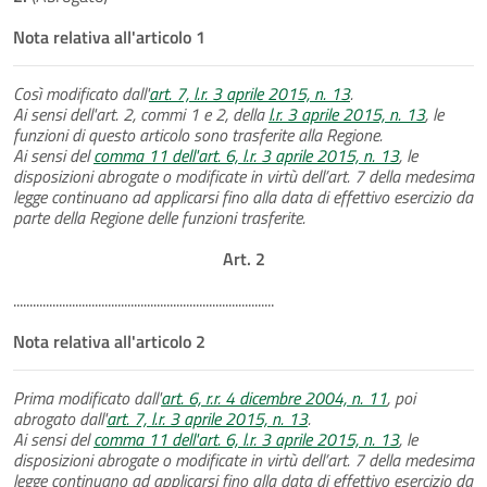
Nota relativa all'articolo 1
Così modificato dall'
art. 7, l.r. 3 aprile 2015, n. 13
.
Ai sensi dell'art. 2, commi 1 e 2, della
l.r. 3 aprile 2015, n. 13
, le
funzioni di questo articolo sono trasferite alla Regione.
Ai sensi del
comma 11 dell'art. 6, l.r. 3 aprile 2015, n. 13
, le
disposizioni abrogate o modificate in virtù dell’art. 7 della medesima
legge continuano ad applicarsi fino alla data di effettivo esercizio da
parte della Regione delle funzioni trasferite.
Art. 2
................................................................................
Nota relativa all'articolo 2
Prima modificato dall'
art. 6, r.r. 4 dicembre 2004, n. 11
, poi
abrogato dall'
art. 7, l.r. 3 aprile 2015, n. 13
.
Ai sensi del
comma 11 dell'art. 6, l.r. 3 aprile 2015, n. 13
, le
disposizioni abrogate o modificate in virtù dell’art. 7 della medesima
legge continuano ad applicarsi fino alla data di effettivo esercizio da