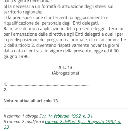
dalla vigente normativa;
b) la necessaria uniformità di attuazione degli stessi sul
territorio regionale;
c) la predisposizione di interventi di aggiornamento e
riqualificazione del personale degli Enti delegati.
3.
In fase di prima applicazione della presente legge i termini
per l'emanazione delle direttive agli Enti delegati e quelli per
la predisposizione del programma annuale, di cui ai commi 1 e
2 dell'articolo 2, diventano rispettivamente novanta giorni
dalla data di entrata in vigore della presente legge ed il 30
giugno 1996.
Art. 13
(Abrogazione)
1.
............................................................................................
2.
............................................................................................
Nota relativa all'articolo 13
Il comma 1 abroga il
r.r. 14 febbraio 1992, n. 31
.
Il comma 2 modifica il
comma 2 dell'art. 9, r.r. 5 agosto 1992, n.
33
.