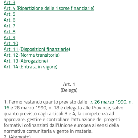
Art. 3
Art. 4 (Ripartizione delle risorse finanziarie)
Art. 5
Art. 6
Art. 7
Art. 8
Art. 9
Art. 10
Art. 11 (Disposizioni finanziarie)
Art. 12 (Norma transitoria)
Art. 13 (Abrogazione)
Art. 14 (Entrata in vigore)
Art. 1
(Delega)
1.
Fermo restando quanto previsto dalle
l.r. 26 marzo 1990, n.
16
e 28 marzo 1990, n. 18 è delegata alle Province, salvo
quanto previsto dagli articoli 3 e 4, la competenza ad
approvare, gestire e controllare l'attuazione dei progetti
formativi cofinanziati dall'Unione europea ai sensi della
normativa comunitaria vigente in materia.
2.
(Abrogato)