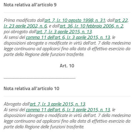
Nota relativa all'articolo 9
Prima modificato dall'
art. 7, l.r. 10 agosto 1998, n. 31
; dall'
art. 22,
l.r. 23 aprile 2002, n. 6
, e dall'
art. 36, l.r. 10 febbraio 2006, n. 2
,
poi abrogato dall'
art. 7, l.r. 3 aprile 2015, n. 13
.
Ai sensi del
comma 11 dell'art. 6, l.r. 3 aprile 2015, n. 13
, le
disposizioni abrogate o modificate in virtù dell’art. 7 della medesima
legge continuano ad applicarsi fino alla data di effettivo esercizio da
parte della Regione delle funzioni trasferite.
Art. 10
................................................................................
Nota relativa all'articolo 10
Abrogato dall'
art. 7, l.r. 3 aprile 2015, n. 13
.
Ai sensi del
comma 11 dell'art. 6, l.r. 3 aprile 2015, n. 13
, le
disposizioni abrogate o modificate in virtù dell’art. 7 della medesima
legge continuano ad applicarsi fino alla data di effettivo esercizio da
parte della Regione delle funzioni trasferite.