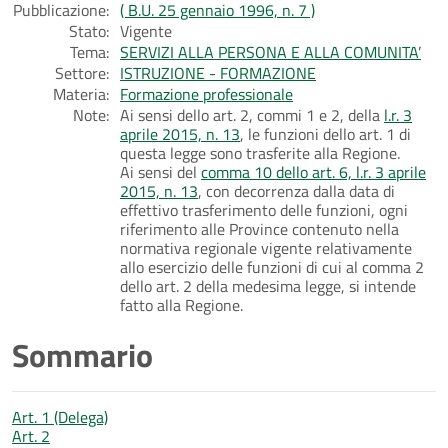
Pubblicazione:
( B.U. 25 gennaio 1996, n. 7 )
Stato:
Vigente
Tema:
SERVIZI ALLA PERSONA E ALLA COMUNITA’
Settore:
ISTRUZIONE - FORMAZIONE
Materia:
Formazione professionale
Note:
Ai sensi dello art. 2, commi 1 e 2, della
l.r. 3
aprile 2015, n. 13
, le funzioni dello art. 1 di
questa legge sono trasferite alla Regione.
Ai sensi del
comma 10 dello art. 6, l.r. 3 aprile
2015, n. 13
, con decorrenza dalla data di
effettivo trasferimento delle funzioni, ogni
riferimento alle Province contenuto nella
normativa regionale vigente relativamente
allo esercizio delle funzioni di cui al comma 2
dello art. 2 della medesima legge, si intende
fatto alla Regione.
Sommario
Art. 1 (Delega)
Art. 2