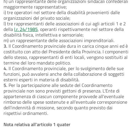
h) un rappresentante delle organizzazioni sindacali confederali
maggiormente rappresentative;
i) tre operatori nel settore della disabilità provenienti dalle
organizzazioni del privato sociale;
l) tre rappresentanti delle associazioni di cui agli articoli 1 e 2
della
l.r. 24/1985
, operanti rispettivamente nel settore della
disabilità fisica, intellettiva e sensoriale;
m) un rappresentante delle associazioni imprenditoriali.
3.
Il Coordinamento provinciale dura in carica cinque anni ed è
costituito con atto del Presidente della Provincia. I componenti
dello stesso, rappresentanti di enti locali, vengono sostituiti al
termine del loro mandato politico.
4.
Il Coordinamento provinciale, per lo svolgimento delle sue
funzioni, può avvalersi anche della collaborazione di soggetti
esterni esperti in materia di disabilità.
5.
Per la partecipazione alle sedute del Coordinamento
provinciale non sono previsti gettoni di presenza. L'Ente di
appartenenza di ciascun componente provvede all'eventuale
rimborso delle spese sostenute e all'eventuale corresponsione
dell'indennità di missione, secondo quanto previsto dai
rispettivi ordinamenti.
Nota relativa all'articolo 1 quater