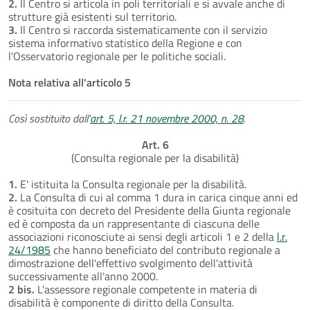
2.
Il Centro si articola in poli territoriali e si avvale anche di
strutture già esistenti sul territorio.
3.
Il Centro si raccorda sistematicamente con il servizio
sistema informativo statistico della Regione e con
l'Osservatorio regionale per le politiche sociali.
Nota relativa all'articolo 5
Così sostituito dall'
art. 5, l.r. 21 novembre 2000, n. 28
.
Art. 6
(Consulta regionale per la disabilità)
1.
E' istituita la Consulta regionale per la disabilità.
2.
La Consulta di cui al comma 1 dura in carica cinque anni ed
è cosituita con decreto del Presidente della Giunta regionale
ed è composta da un rappresentante di ciascuna delle
associazioni riconosciute ai sensi degli articoli 1 e 2 della
l.r.
24/1985
che hanno beneficiato del contributo regionale a
dimostrazione dell'effettivo svolgimento dell'attività
successivamente all'anno 2000.
2 bis.
L'assessore regionale competente in materia di
disabilità è componente di diritto della Consulta.