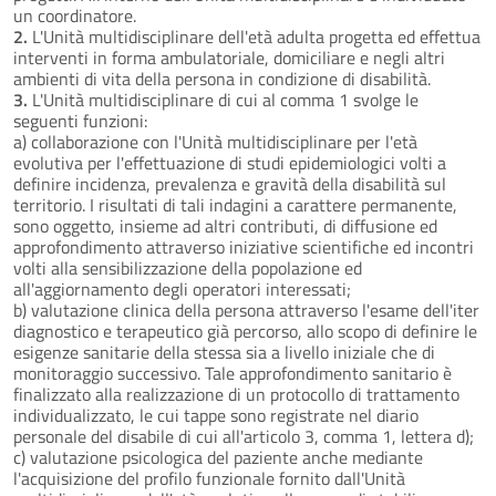
un coordinatore.
2.
L'Unità multidisciplinare dell'età adulta progetta ed effettua
interventi in forma ambulatoriale, domiciliare e negli altri
ambienti di vita della persona in condizione di disabilità.
3.
L'Unità multidisciplinare di cui al comma 1 svolge le
seguenti funzioni:
a) collaborazione con l'Unità multidisciplinare per l'età
evolutiva per l'effettuazione di studi epidemiologici volti a
definire incidenza, prevalenza e gravità della disabilità sul
territorio. I risultati di tali indagini a carattere permanente,
sono oggetto, insieme ad altri contributi, di diffusione ed
approfondimento attraverso iniziative scientifiche ed incontri
volti alla sensibilizzazione della popolazione ed
all'aggiornamento degli operatori interessati;
b) valutazione clinica della persona attraverso l'esame dell'iter
diagnostico e terapeutico già percorso, allo scopo di definire le
esigenze sanitarie della stessa sia a livello iniziale che di
monitoraggio successivo. Tale approfondimento sanitario è
finalizzato alla realizzazione di un protocollo di trattamento
individualizzato, le cui tappe sono registrate nel diario
personale del disabile di cui all'articolo 3, comma 1, lettera d);
c) valutazione psicologica del paziente anche mediante
l'acquisizione del profilo funzionale fornito dall'Unità