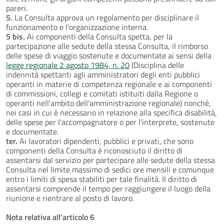
pareri.
5.
La Consulta approva un regolamento per disciplinare il
funzionamento e l'organizzazione interna.
5 bis.
Ai componenti della Consulta spetta, per la
partecipazione alle sedute della stessa Consulta, il rimborso
delle spese di viaggio sostenute e documentate ai sensi della
legge regionale 2 agosto 1984, n. 20
(Disciplina delle
indennità spettanti agli amministratori degli enti pubblici
operanti in materie di competenza regionale e ai componenti
di commissioni, collegi e comitati istituiti dalla Regione o
operanti nell'ambito dell'amministrazione regionale) nonché,
nei casi in cui è necessario in relazione alla specifica disabilità,
delle spese per l'accompagnatore o per l'interprete, sostenute
e documentate.
ter.
Ai lavoratori dipendenti, pubblici e privati, che sono
componenti della Consulta è riconosciuto il diritto di
assentarsi dal servizio per partecipare alle sedute della stessa
Consulta nel limite massimo di sedici ore mensili e comunque
entro i limiti di spesa stabiliti per tale finalità. Il diritto di
assentarsi comprende il tempo per raggiungere il luogo della
riunione e rientrare al posto di lavoro.
Nota relativa all'articolo 6