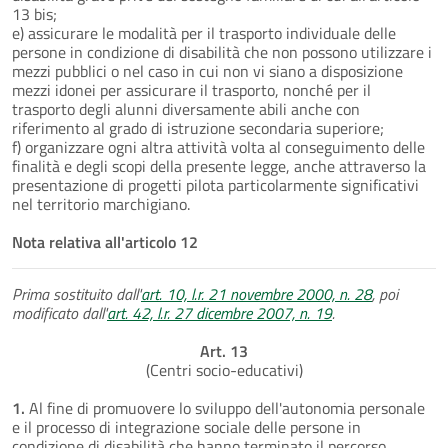
13 bis;
e) assicurare le modalità per il trasporto individuale delle
persone in condizione di disabilità che non possono utilizzare i
mezzi pubblici o nel caso in cui non vi siano a disposizione
mezzi idonei per assicurare il trasporto, nonché per il
trasporto degli alunni diversamente abili anche con
riferimento al grado di istruzione secondaria superiore;
f) organizzare ogni altra attività volta al conseguimento delle
finalità e degli scopi della presente legge, anche attraverso la
presentazione di progetti pilota particolarmente significativi
nel territorio marchigiano.
Nota relativa all'articolo 12
Prima sostituito dall'
art. 10, l.r. 21 novembre 2000, n. 28
, poi
modificato dall'
art. 42, l.r. 27 dicembre 2007, n. 19
.
Art. 13
(Centri socio-educativi)
1.
Al fine di promuovere lo sviluppo dell'autonomia personale
e il processo di integrazione sociale delle persone in
condizione di disabilità che hanno terminato il percorso