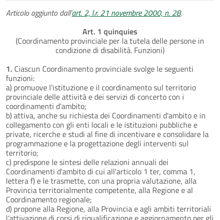
Articolo aggiunto dall'
art. 2, l.r. 21 novembre 2000, n. 28
.
Art. 1 quinquies
(Coordinamento provinciale per la tutela delle persone in
condizione di disabilità. Funzioni)
1.
Ciascun Coordinamento provinciale svolge le seguenti
funzioni:
a) promuove l'istituzione e il coordinamento sul territorio
provinciale delle attività e dei servizi di concerto con i
coordinamenti d'ambito;
b) attiva, anche su richiesta dei Coordinamenti d'ambito e in
collegamento con gli enti locali e le istituzioni pubbliche e
private, ricerche e studi al fine di incentivare e consolidare la
programmazione e la progettazione degli interventi sul
territorio;
c) predispone le sintesi delle relazioni annuali dei
Coordinamenti d'ambito di cui all'articolo 1 ter, comma 1,
lettera f) e le trasmette, con una propria valutazione, alla
Provincia territorialmente competente, alla Regione e al
Coordinamento regionale;
d) propone alla Regione, alla Provincia e agli ambiti territoriali
l'attivazione di corsi di riqualificazione e aggiornamento per gli