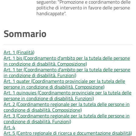
seguente: "Promozione e coordinamento delle
politiche di intervento in favore delle persone
handicappate".
Sommario
Art. 1 (Finalità)
Art. 1 bis (Coordinamento d'ambito per la tutela delle persone
in condizione di disabilità. Composizione)
Art. 1 ter (Coordinamento d'ambito per la tutela delle persone
in condizione di disabilità. Funzioni)
Art. 1 quater (Coordinamento provinciale per la tutela delle
persone in condizione di disabilità. Composizione)
Art. 1 quinquies (Coordinamento provinciale per la tutela delle
persone in condizione di disabilità. Funzioni)
Art. 2 (Coordinamento regionale per la tutela delle persone in
condizione di disabilità. Composizione)
Art. 3 (Coordinamento regionale per la tutela delle persone in
condizione di disabilità. Funzioni)
Art. 4
Art. 5 (Centro regionale di ricerca e documentazione disabilità)