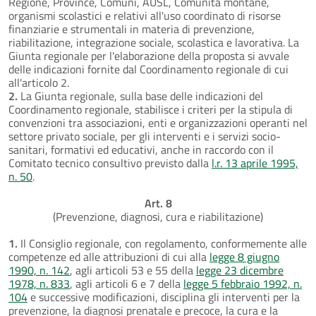
Regione, Province, Comuni, AUSL, Comunità montane,
organismi scolastici e relativi all'uso coordinato di risorse
finanziarie e strumentali in materia di prevenzione,
riabilitazione, integrazione sociale, scolastica e lavorativa. La
Giunta regionale per l'elaborazione della proposta si avvale
delle indicazioni fornite dal Coordinamento regionale di cui
all'articolo 2.
2.
La Giunta regionale, sulla base delle indicazioni del
Coordinamento regionale, stabilisce i criteri per la stipula di
convenzioni tra associazioni, enti e organizzazioni operanti nel
settore privato sociale, per gli interventi e i servizi socio-
sanitari, formativi ed educativi, anche in raccordo con il
Comitato tecnico consultivo previsto dalla
l.r. 13 aprile 1995,
n. 50
.
Art. 8
(Prevenzione, diagnosi, cura e riabilitazione)
1.
Il Consiglio regionale, con regolamento, conformemente alle
competenze ed alle attribuzioni di cui alla
legge 8 giugno
1990, n. 142
, agli articoli 53 e 55 della
legge 23 dicembre
1978, n. 833
, agli articoli 6 e 7 della
legge 5 febbraio 1992, n.
104
e successive modificazioni, disciplina gli interventi per la
prevenzione, la diagnosi prenatale e precoce, la cura e la