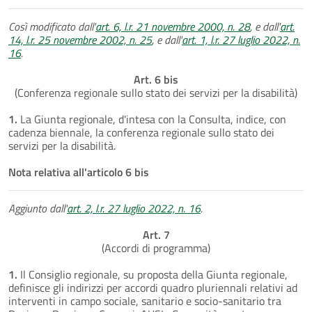
Così modificato dall'
art. 6, l.r. 21 novembre 2000, n. 28
, e dall'
art.
14, l.r. 25 novembre 2002, n. 25
, e dall'
art. 1, l.r. 27 luglio 2022, n.
16
.
Art. 6 bis
(Conferenza regionale sullo stato dei servizi per la disabilità)
1.
La Giunta regionale, d'intesa con la Consulta, indice, con
cadenza biennale, la conferenza regionale sullo stato dei
servizi per la disabilità.
Nota relativa all'articolo 6 bis
Aggiunto dall'
art. 2, l.r. 27 luglio 2022, n. 16
.
Art. 7
(Accordi di programma)
1.
Il Consiglio regionale, su proposta della Giunta regionale,
definisce gli indirizzi per accordi quadro pluriennali relativi ad
interventi in campo sociale, sanitario e socio-sanitario tra