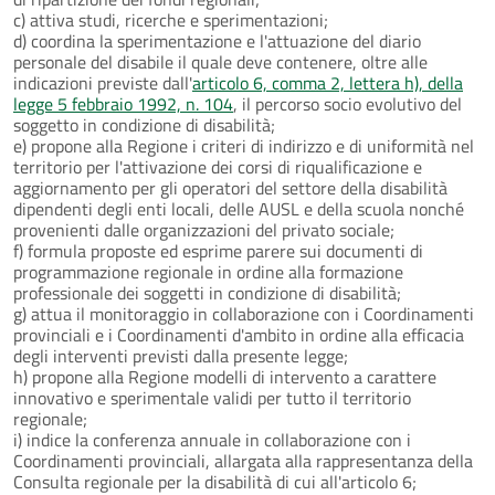
c) attiva studi, ricerche e sperimentazioni;
d) coordina la sperimentazione e l'attuazione del diario
personale del disabile il quale deve contenere, oltre alle
indicazioni previste dall'
articolo 6, comma 2, lettera h), della
legge 5 febbraio 1992, n. 104
, il percorso socio evolutivo del
soggetto in condizione di disabilità;
e) propone alla Regione i criteri di indirizzo e di uniformità nel
territorio per l'attivazione dei corsi di riqualificazione e
aggiornamento per gli operatori del settore della disabilità
dipendenti degli enti locali, delle AUSL e della scuola nonché
provenienti dalle organizzazioni del privato sociale;
f) formula proposte ed esprime parere sui documenti di
programmazione regionale in ordine alla formazione
professionale dei soggetti in condizione di disabilità;
g) attua il monitoraggio in collaborazione con i Coordinamenti
provinciali e i Coordinamenti d'ambito in ordine alla efficacia
degli interventi previsti dalla presente legge;
h) propone alla Regione modelli di intervento a carattere
innovativo e sperimentale validi per tutto il territorio
regionale;
i) indice la conferenza annuale in collaborazione con i
Coordinamenti provinciali, allargata alla rappresentanza della
Consulta regionale per la disabilità di cui all'articolo 6;