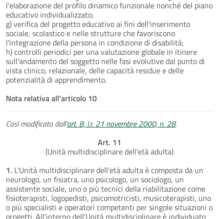
l'elaborazione del profilo dinamico funzionale nonché del piano
educativo individualizzato;
g) verifica del progetto educativo ai fini dell'inserimento
sociale, scolastico e nelle strutture che favoriscono
l'integrazione della persona in condizione di disabilità;
h) controlli periodici per una valutazione globale in itinere
sull'andamento del soggetto nelle fasi evolutive dal punto di
vista clinico, relazionale, delle capacità residue e delle
potenzialità di apprendimento.
Nota relativa all'articolo 10
Così modificato dall'
art. 8, l.r. 21 novembre 2000, n. 28
.
Art. 11
(Unità multidisciplinare dell'età adulta)
1.
L'Unità multidisciplinare dell'età adulta è composta da un
neurologo, un fisiatra, uno psicologo, un sociologo, un
assistente sociale, uno o più tecnici della riabilitazione come
fisioterapisti, logopedisti, psicomotricisti, musicoterapisti, uno
o più specialisti e operatori competenti per singole situazioni o
progetti. All'interno dell'Unità multidisciplinare è individuato