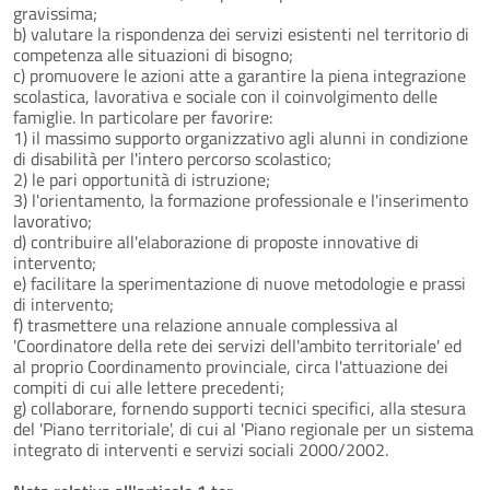
gravissima;
b) valutare la rispondenza dei servizi esistenti nel territorio di
competenza alle situazioni di bisogno;
c) promuovere le azioni atte a garantire la piena integrazione
scolastica, lavorativa e sociale con il coinvolgimento delle
famiglie. In particolare per favorire:
1) il massimo supporto organizzativo agli alunni in condizione
di disabilità per l'intero percorso scolastico;
2) le pari opportunità di istruzione;
3) l'orientamento, la formazione professionale e l'inserimento
lavorativo;
d) contribuire all'elaborazione di proposte innovative di
intervento;
e) facilitare la sperimentazione di nuove metodologie e prassi
di intervento;
f) trasmettere una relazione annuale complessiva al
'Coordinatore della rete dei servizi dell'ambito territoriale' ed
al proprio Coordinamento provinciale, circa l'attuazione dei
compiti di cui alle lettere precedenti;
g) collaborare, fornendo supporti tecnici specifici, alla stesura
del 'Piano territoriale', di cui al 'Piano regionale per un sistema
integrato di interventi e servizi sociali 2000/2002.