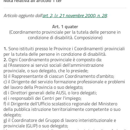
Nota relativa all'articolo 1 ter
Articolo aggiunto dall'
art. 2, l.r. 21 novembre 2000, n. 28
.
Art. 1 quater
(Coordinamento provinciale per la tutela delle persone in
condizione di disabilità. Composizione)
1.
Sono istituiti presso le Province i Coordinamenti provinciali
per la tutela delle persone in condizione di disabilità.
2.
Ogni Coordinamento provinciale è composto da:
a) l'Assessore ai servizi sociali dell'amministrazione
provinciale, o suo delegato, che lo presiede;
b) il Rappresentante di ciascun Coordinamento d'ambito;
c) il Dirigente del servizio formazione professionale e problemi
del lavoro della Provincia o suo delegato;
d) i Direttori generali delle AUSL o loro delegati;
e) i responsabili dei Centri per l'impiego;
f) il Dirigente dell'Ufficio scolastico regionale del Ministero
della pubblica istruzione territorialmente competente o suo
delegato;
g) il Coordinatore del Gruppo di lavoro interistituzionale e
provinciale (GLIP) o suo delegato;