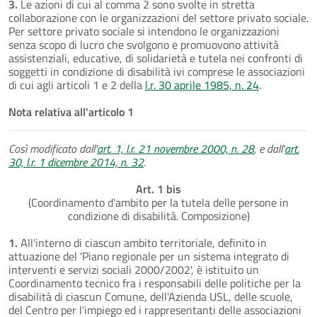
3.
Le azioni di cui al comma 2 sono svolte in stretta
collaborazione con le organizzazioni del settore privato sociale.
Per settore privato sociale si intendono le organizzazioni
senza scopo di lucro che svolgono e promuovono attività
assistenziali, educative, di solidarietà e tutela nei confronti di
soggetti in condizione di disabilità ivi comprese le associazioni
di cui agli articoli 1 e 2 della
l.r. 30 aprile 1985, n. 24
.
Nota relativa all'articolo 1
Così modificato dall'
art. 1, l.r. 21 novembre 2000, n. 28
, e dall'
art.
30, l.r. 1 dicembre 2014, n. 32
.
Art. 1 bis
(Coordinamento d'ambito per la tutela delle persone in
condizione di disabilità. Composizione)
1.
All'interno di ciascun ambito territoriale, definito in
attuazione del 'Piano regionale per un sistema integrato di
interventi e servizi sociali 2000/2002', è istituito un
Coordinamento tecnico fra i responsabili delle politiche per la
disabilità di ciascun Comune, dell'Azienda USL, delle scuole,
del Centro per l'impiego ed i rappresentanti delle associazioni