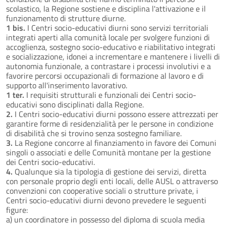
scolastico, la Regione sostiene e disciplina l'attivazione e il
funzionamento di strutture diurne.
1 bis.
I Centri socio-educativi diurni sono servizi territoriali
integrati aperti alla comunità locale per svolgere funzioni di
accoglienza, sostegno socio-educativo e riabilitativo integrati
e socializzazione, idonei a incrementare e mantenere i livelli di
autonomia funzionale, a contrastare i processi involutivi e a
favorire percorsi occupazionali di formazione al lavoro e di
supporto all'inserimento lavorativo.
1 ter.
I requisiti strutturali e funzionali dei Centri socio-
educativi sono disciplinati dalla Regione.
2.
I Centri socio-educativi diurni possono essere attrezzati per
garantire forme di residenzialità per le persone in condizione
di disabilità che si trovino senza sostegno familiare.
3.
La Regione concorre al finanziamento in favore dei Comuni
singoli o associati e delle Comunità montane per la gestione
dei Centri socio-educativi.
4.
Qualunque sia la tipologia di gestione dei servizi, diretta
con personale proprio degli enti locali, delle AUSL o attraverso
convenzioni con cooperative sociali o strutture private, i
Centri socio-educativi diurni devono prevedere le seguenti
figure:
a) un coordinatore in possesso del diploma di scuola media