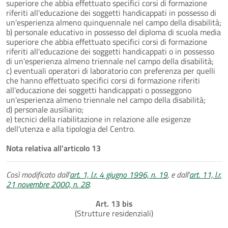
superiore che abbia effettuato specifici corsi di formazione
riferiti all'educazione dei soggetti handicappati in possesso di
un'esperienza almeno quinquennale nel campo della disabilità;
b) personale educativo in possesso del diploma di scuola media
superiore che abbia effettuato specifici corsi di formazione
riferiti all'educazione dei soggetti handicappati o in possesso
di un'esperienza almeno triennale nel campo della disabilità;
c) eventuali operatori di laboratorio con preferenza per quelli
che hanno effettuato specifici corsi di formazione riferiti
all'educazione dei soggetti handicappati o posseggono
un'esperienza almeno triennale nel campo della disabilità;
d) personale ausiliario;
e) tecnici della riabilitazione in relazione alle esigenze
dell'utenza e alla tipologia del Centro.
Nota relativa all'articolo 13
Così modificato dall'
art. 1, l.r. 4 giugno 1996, n. 19
, e dall'
art. 11, l.r.
21 novembre 2000, n. 28
.
Art. 13 bis
(Strutture residenziali)