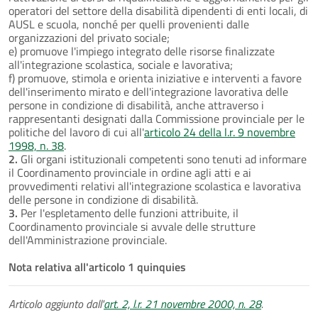
operatori del settore della disabilità dipendenti di enti locali, di
AUSL e scuola, nonché per quelli provenienti dalle
organizzazioni del privato sociale;
e) promuove l'impiego integrato delle risorse finalizzate
all'integrazione scolastica, sociale e lavorativa;
f) promuove, stimola e orienta iniziative e interventi a favore
dell'inserimento mirato e dell'integrazione lavorativa delle
persone in condizione di disabilità, anche attraverso i
rappresentanti designati dalla Commissione provinciale per le
politiche del lavoro di cui all'
articolo 24 della l.r. 9 novembre
1998, n. 38
.
2.
Gli organi istituzionali competenti sono tenuti ad informare
il Coordinamento provinciale in ordine agli atti e ai
provvedimenti relativi all'integrazione scolastica e lavorativa
delle persone in condizione di disabilità.
3.
Per l'espletamento delle funzioni attribuite, il
Coordinamento provinciale si avvale delle strutture
dell'Amministrazione provinciale.
Nota relativa all'articolo 1 quinquies
Articolo aggiunto dall'
art. 2, l.r. 21 novembre 2000, n. 28
.