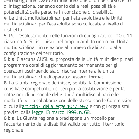
di integrazione, tenendo conto delle reali possibilità e
potenzialità delle persone in condizione di disabilità.
4.
Le Unità multidisciplinari per l'età evolutiva e le Unità
multidisciplinari per l'età adulta sono collocate a livello di
distretto.
5.
Per l'espletamento delle funzioni di cui agli articoli 10 e 11
ciascuna AUSL istituisce nel proprio ambito una o più Unità
multidisciplinari in relazione al numero di abitanti o alla
configurazione del territorio.
5 bis.
Ciascuna AUSL su proposta delle Unità multidisciplinari
programma corsi di aggiornamento permanente per gli
operatori usufruendo sia di risorse interne alle unità
multidisciplinari che di operatori esterni formati.
6.
La Giunta regionale definisce, sentita la Commissione
consiliare competente, i criteri per la costituzione e per la
dotazione di personale delle Unità multidisciplinari e le
modalità per la collaborazione delle stesse con le Commissioni
di cui all'
articolo 4 della legge 104/1992
e con gli organismi
previsti dalla
legge 13 marzo 1999, n. 68
.
6 bis.
La Giunta regionale predispone un modello per
l'accertamento della disabilità valido per tutto il territorio
regionale.