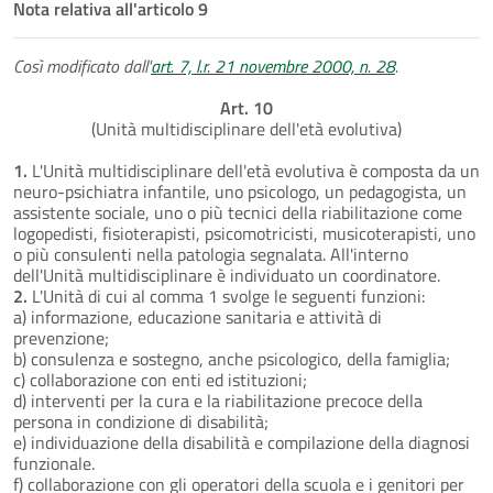
Nota relativa all'articolo 9
Così modificato dall'
art. 7, l.r. 21 novembre 2000, n. 28
.
Art. 10
(Unità multidisciplinare dell'età evolutiva)
1.
L'Unità multidisciplinare dell'età evolutiva è composta da un
neuro-psichiatra infantile, uno psicologo, un pedagogista, un
assistente sociale, uno o più tecnici della riabilitazione come
logopedisti, fisioterapisti, psicomotricisti, musicoterapisti, uno
o più consulenti nella patologia segnalata. All'interno
dell'Unità multidisciplinare è individuato un coordinatore.
2.
L'Unità di cui al comma 1 svolge le seguenti funzioni:
a) informazione, educazione sanitaria e attività di
prevenzione;
b) consulenza e sostegno, anche psicologico, della famiglia;
c) collaborazione con enti ed istituzioni;
d) interventi per la cura e la riabilitazione precoce della
persona in condizione di disabilità;
e) individuazione della disabilità e compilazione della diagnosi
funzionale.
f) collaborazione con gli operatori della scuola e i genitori per