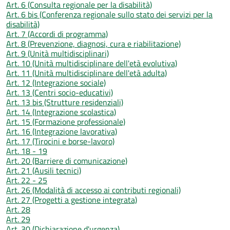
Art. 6 (Consulta regionale per la disabilità)
Art. 6 bis (Conferenza regionale sullo stato dei servizi per la
disabilità)
Art. 7 (Accordi di programma)
Art. 8 (Prevenzione, diagnosi, cura e riabilitazione)
Art. 9 (Unità multidisciplinari)
Art. 10 (Unità multidisciplinare dell'età evolutiva)
Art. 11 (Unità multidisciplinare dell'età adulta)
Art. 12 (Integrazione sociale)
Art. 13 (Centri socio-educativi)
Art. 13 bis (Strutture residenziali)
Art. 14 (Integrazione scolastica)
Art. 15 (Formazione professionale)
Art. 16 (Integrazione lavorativa)
Art. 17 (Tirocini e borse-lavoro)
Art. 18 - 19
Art. 20 (Barriere di comunicazione)
Art. 21 (Ausili tecnici)
Art. 22 - 25
Art. 26 (Modalità di accesso ai contributi regionali)
Art. 27 (Progetti a gestione integrata)
Art. 28
Art. 29
Art. 30 (Dichiarazione d'urgenza)