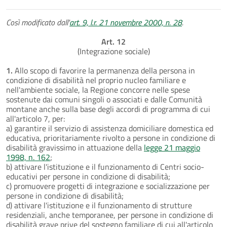
Così modificato dall'
art. 9, l.r. 21 novembre 2000, n. 28
.
Art. 12
(Integrazione sociale)
1.
Allo scopo di favorire la permanenza della persona in
condizione di disabilità nel proprio nucleo familiare e
nell'ambiente sociale, la Regione concorre nelle spese
sostenute dai comuni singoli o associati e dalle Comunità
montane anche sulla base degli accordi di programma di cui
all'articolo 7, per:
a) garantire il servizio di assistenza domiciliare domestica ed
educativa, prioritariamente rivolto a persone in condizione di
disabilità gravissimo in attuazione della
legge 21 maggio
1998, n. 162
;
b) attivare l'istituzione e il funzionamento di Centri socio-
educativi per persone in condizione di disabilità;
c) promuovere progetti di integrazione e socializzazione per
persone in condizione di disabilità;
d) attivare l'istituzione e il funzionamento di strutture
residenziali, anche temporanee, per persone in condizione di
disabilità grave prive del sostegno familiare di cui all'articolo