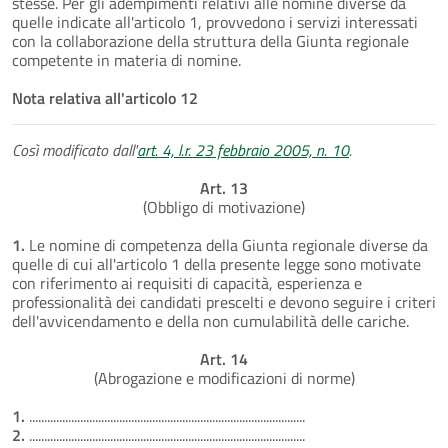
stesse. Per gli adempimenti relativi alle nomine diverse da
quelle indicate all'articolo 1, provvedono i servizi interessati
con la collaborazione della struttura della Giunta regionale
competente in materia di nomine.
Nota relativa all'articolo 12
Così modificato dall'
art. 4, l.r. 23 febbraio 2005, n. 10
.
Art. 13
(Obbligo di motivazione)
1.
Le nomine di competenza della Giunta regionale diverse da
quelle di cui all'articolo 1 della presente legge sono motivate
con riferimento ai requisiti di capacità, esperienza e
professionalità dei candidati prescelti e devono seguire i criteri
dell'avvicendamento e della non cumulabilità delle cariche.
Art. 14
(Abrogazione e modificazioni di norme)
1.
............................................................................................
2.
............................................................................................