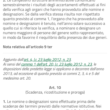
semestralmente i risultati degli accertamenti effettuati ai fini
della verifica agli organi che hanno provveduto alle nomine e
designazioni. Se dalla verifica stessa risulta non rispettato
quanto previsto al comma 1, l’organo che ha provveduto alle
nomine e designazioni è tenuto, nell’anno solare successivo a
quello cui si riferisce la verifica, a nominare o designare un
numero maggiore di persone del genere sotto rappresentato,
in modo da favorire il riequilibrio della presenza dei due generi.
Nota relativa all'articolo 9 ter
Aggiunto dall'
art. 4, l.r. 23 luglio 2012, n. 23
.
Ai sensi del
comma 1 dell'art. 20, l.r. 23 luglio 2012, n. 23
, le
disposizioni della predetta legge si applicano a decorrere dall’anno
2013, ad eccezione di quanto previsto ai commi 2, 3, 4 e 5 del
medesimo art. 20.
Art. 10
(Scadenza, ricostituzione e proroga)
1.
Le nomine o designazioni sono effettuate prima delle
scadenze dei termini previsti dalle normative istitutive. Nei