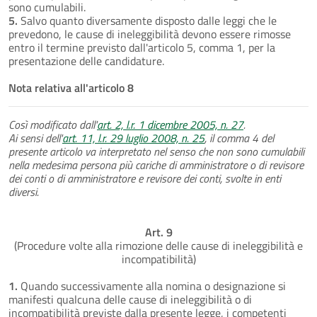
sono cumulabili.
5.
Salvo quanto diversamente disposto dalle leggi che le
prevedono, le cause di ineleggibilità devono essere rimosse
entro il termine previsto dall'articolo 5, comma 1, per la
presentazione delle candidature.
Nota relativa all'articolo 8
Così modificato dall'
art. 2, l.r. 1 dicembre 2005, n. 27
.
Ai sensi dell'
art. 11, l.r. 29 luglio 2008, n. 25
, il comma 4 del
presente articolo va interpretato nel senso che non sono cumulabili
nella medesima persona più cariche di amministratore o di revisore
dei conti o di amministratore e revisore dei conti, svolte in enti
diversi.
Art. 9
(Procedure volte alla rimozione delle cause di ineleggibilità e
incompatibilità)
1.
Quando successivamente alla nomina o designazione si
manifesti qualcuna delle cause di ineleggibilità o di
incompatibilità previste dalla presente legge, i competenti