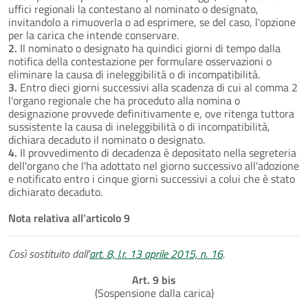
uffici regionali la contestano al nominato o designato,
invitandolo a rimuoverla o ad esprimere, se del caso, l'opzione
per la carica che intende conservare.
2.
Il nominato o designato ha quindici giorni di tempo dalla
notifica della contestazione per formulare osservazioni o
eliminare la causa di ineleggibilità o di incompatibilità.
3.
Entro dieci giorni successivi alla scadenza di cui al comma 2
l'organo regionale che ha proceduto alla nomina o
designazione provvede definitivamente e, ove ritenga tuttora
sussistente la causa di ineleggibilità o di incompatibilità,
dichiara decaduto il nominato o designato.
4.
Il provvedimento di decadenza è depositato nella segreteria
dell'organo che l'ha adottato nel giorno successivo all'adozione
e notificato entro i cinque giorni successivi a colui che è stato
dichiarato decaduto.
Nota relativa all'articolo 9
Così sostituito dall'
art. 8, l.r. 13 aprile 2015, n. 16
.
Art. 9 bis
(Sospensione dalla carica)