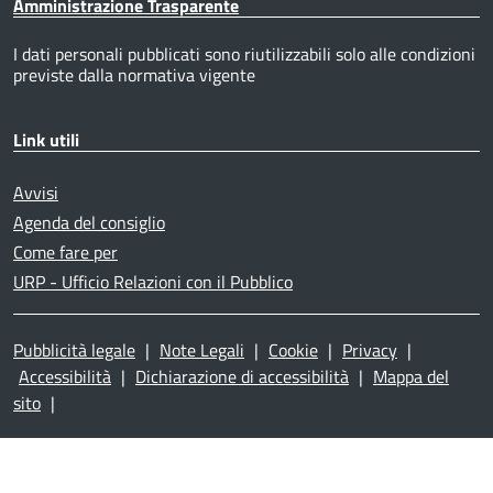
Amministrazione Trasparente
I dati personali pubblicati sono riutilizzabili solo alle condizioni
previste dalla normativa vigente
Link utili
Avvisi
Agenda del consiglio
Come fare per
URP - Ufficio Relazioni con il Pubblico
Pubblicità legale
|
Note Legali
|
Cookie
|
Privacy
|
Accessibilità
|
Dichiarazione di accessibilità
|
Mappa del
sito
|