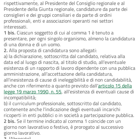
rispettivamente, al Presidente del Consiglio regionale e al
Presidente della Giunta regionale, candidature da parte dei
consiglieri e dei gruppi consiliari e da parte di ordini
professionali, enti e associazioni operanti nei settori
interessati.
1 bis.
Ciascun soggetto di cui al comma 1 è tenuto a
presentare, per ogni singolo organismo, almeno la candidatura
di una donna e di un uomo.
2.
Alla proposta di candidatura sono allegati:
a) la dichiarazione, sottoscritta dal candidato, relativa alla
data ed al luogo di nascita, al titolo di studio, all'eventuale
esistenza di un rapporto di lavoro dipendente con una pubblica
amministrazione, all'accettazione della candidatura,
all'inesistenza di cause di ineleggibilità e di non candidabilità,
anche con riferimento a quanto previsto dall'
articolo 15 della
legge 19 marzo 1990, n. 55
, all'esistenza di eventuali cause di
incompatibilità;
b) il curriculum professionale, sottoscritto dal candidato,
contenente anche l'indicazione degli eventuali incarichi
ricoperti in enti pubblici o in società a partecipazione pubblica.
2 bis.
Se il termine indicato al comma 1 coincide con un
giorno non lavorativo o festivo, è prorogato al successivo
giorno lavorativo.
3.
(Abrogato)