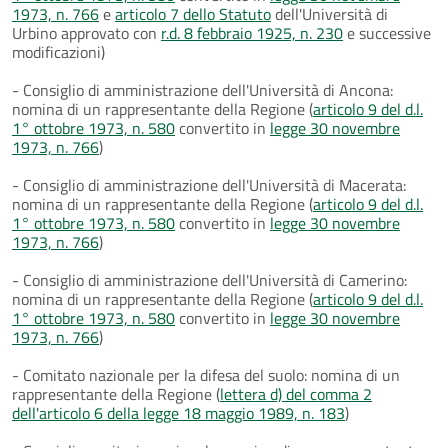
1973, n. 766
e
articolo 7 dello Statuto
dell'Università di
Urbino approvato con
r.d. 8 febbraio 1925, n. 230
e successive
modificazioni)
- Consiglio di amministrazione dell'Università di Ancona:
nomina di un rappresentante della Regione (
articolo 9 del d.l.
1° ottobre 1973, n. 580
convertito in
legge 30 novembre
1973, n. 766
)
- Consiglio di amministrazione dell'Università di Macerata:
nomina di un rappresentante della Regione (
articolo 9 del d.l.
1° ottobre 1973, n. 580
convertito in
legge 30 novembre
1973, n. 766
)
- Consiglio di amministrazione dell'Università di Camerino:
nomina di un rappresentante della Regione (
articolo 9 del d.l.
1° ottobre 1973, n. 580
convertito in
legge 30 novembre
1973, n. 766
)
- Comitato nazionale per la difesa del suolo: nomina di un
rappresentante della Regione (
lettera d) del comma 2
dell'articolo 6 della legge 18 maggio 1989, n. 183
)