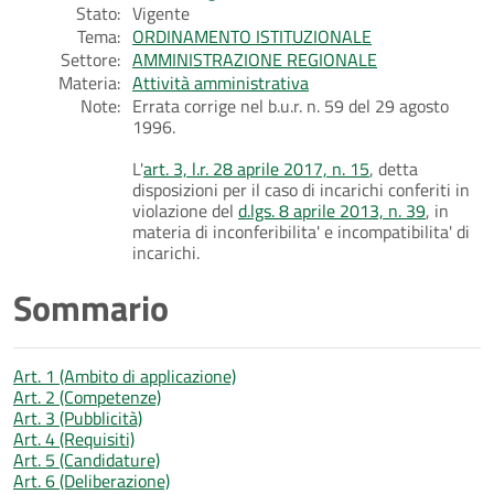
Stato:
Vigente
Tema:
ORDINAMENTO ISTITUZIONALE
Settore:
AMMINISTRAZIONE REGIONALE
Materia:
Attività amministrativa
Note:
Errata corrige nel b.u.r. n. 59 del 29 agosto
1996.
L'
art. 3, l.r. 28 aprile 2017, n. 15
, detta
disposizioni per il caso di incarichi conferiti in
violazione del
d.lgs. 8 aprile 2013, n. 39
, in
materia di inconferibilita' e incompatibilita' di
incarichi.
Sommario
Art. 1 (Ambito di applicazione)
Art. 2 (Competenze)
Art. 3 (Pubblicità)
Art. 4 (Requisiti)
Art. 5 (Candidature)
Art. 6 (Deliberazione)