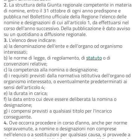
2.
La struttura della Giunta regionale competente in materia
di nomine, entro il 31 ottobre di ogni anno predispone e
pubblica nel Bollettino ufficiale della Regione l'elenco delle
nomine e designazioni di cui all'articolo 1, da effettuarsi nel
corso dell'anno successivo. Della pubblicazione è dato avviso
su un quotidiano a diffusione regionale.
3.
L'elenco deve indicare:
a) la denominazione dell'ente e dell'organo od organismo
interessati;
b) le norme di legge, di regolamento, di
statuto
o di
convenzioni relative;
c) la competenza alla nomina o designazione;
d) i requisiti previsti dalla normativa istitutiva dell'organo od
organismo interessato, o eventualmente predeterminati ai
sensi dell'articolo 4;
e) la durata in carica;
f) la data entro cui deve essere deliberata la nomina o
designazione;
g) i compensi previsti a qualsiasi titolo per l'incarico
conseguente.
4.
Ove occorra procedere in corso d'anno, anche per norme
sopravvenute, a nomine o designazioni non comprese
nell'elenco o a sostituzioni per qualsiasi causa, si provvede a