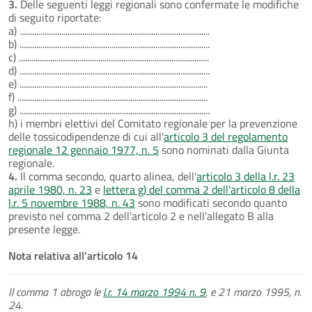
3.
Delle seguenti leggi regionali sono confermate le modifiche
di seguito riportate:
a) ...........................................................................................
b) ...........................................................................................
c) ...........................................................................................
d) ...........................................................................................
e) ..........................................................................................
f) ...........................................................................................
g) ...........................................................................................
h) i membri elettivi del Comitato regionale per la prevenzione
delle tossicodipendenze di cui all'
articolo 3 del regolamento
regionale 12 gennaio 1977, n. 5
sono nominati dalla Giunta
regionale.
4.
Il comma secondo, quarto alinea, dell'
articolo 3 della l.r. 23
aprile 1980, n. 23
e
lettera g) del comma 2 dell'articolo 8 della
l.r. 5 novembre 1988, n. 43
sono modificati secondo quanto
previsto nel comma 2 dell'articolo 2 e nell'allegato B alla
presente legge.
Nota relativa all'articolo 14
Il comma 1 abroga le
l.r. 14 marzo 1994 n. 9
, e 21 marzo 1995, n.
24.