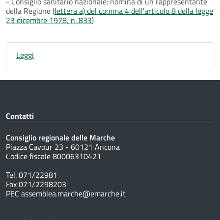
- Consiglio sanitario nazionale: nomina di un rappresentante
della Regione (
lettera a) del comma 4 dell'articolo 8 della legge
23 dicembre 1978, n. 833
)
Leggi
Contatti
Consiglio regionale delle Marche
Piazza Cavour 23 - 60121 Ancona
Codice fiscale 80006310421
Tel. 071/22981
Fax 071/2298203
PEC assemblea.marche@emarche.it