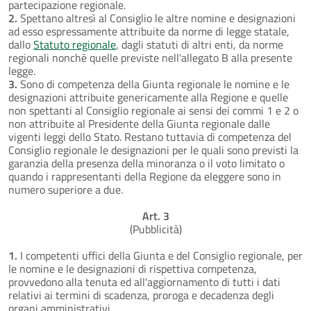
partecipazione regionale.
2.
Spettano altresì al Consiglio le altre nomine e designazioni
ad esso espressamente attribuite da norme di legge statale,
dallo
Statuto regionale
, dagli statuti di altri enti, da norme
regionali nonchè quelle previste nell'allegato B alla presente
legge.
3.
Sono di competenza della Giunta regionale le nomine e le
designazioni attribuite genericamente alla Regione e quelle
non spettanti al Consiglio regionale ai sensi dei commi 1 e 2 o
non attribuite al Presidente della Giunta regionale dalle
vigenti leggi dello Stato. Restano tuttavia di competenza del
Consiglio regionale le designazioni per le quali sono previsti la
garanzia della presenza della minoranza o il voto limitato o
quando i rappresentanti della Regione da eleggere sono in
numero superiore a due.
Art. 3
(Pubblicità)
1.
I competenti uffici della Giunta e del Consiglio regionale, per
le nomine e le designazioni di rispettiva competenza,
provvedono alla tenuta ed all'aggiornamento di tutti i dati
relativi ai termini di scadenza, proroga e decadenza degli
organi amministrativi.