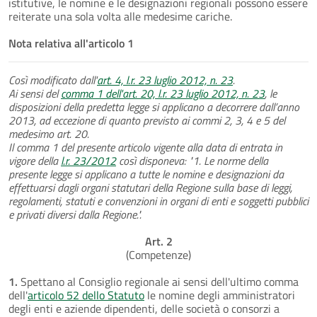
istitutive, le nomine e le designazioni regionali possono essere
reiterate una sola volta alle medesime cariche.
Nota relativa all'articolo 1
Così modificato dall'
art. 4, l.r. 23 luglio 2012, n. 23
.
Ai sensi del
comma 1 dell'art. 20, l.r. 23 luglio 2012, n. 23
, le
disposizioni della predetta legge si applicano a decorrere dall’anno
2013, ad eccezione di quanto previsto ai commi 2, 3, 4 e 5 del
medesimo art. 20.
Il comma 1 del presente articolo vigente alla data di entrata in
vigore della
l.r. 23/2012
così disponeva: "1. Le norme della
presente legge si applicano a tutte le nomine e designazioni da
effettuarsi dagli organi statutari della Regione sulla base di leggi,
regolamenti, statuti e convenzioni in organi di enti e soggetti pubblici
e privati diversi dalla Regione.".
Art. 2
(Competenze)
1.
Spettano al Consiglio regionale ai sensi dell'ultimo comma
dell'
articolo 52 dello Statuto
le nomine degli amministratori
degli enti e aziende dipendenti, delle società o consorzi a