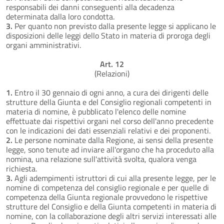
responsabili dei danni conseguenti alla decadenza
determinata dalla loro condotta.
3.
Per quanto non previsto dalla presente legge si applicano le
disposizioni delle leggi dello Stato in materia di proroga degli
organi amministrativi.
Art. 12
(Relazioni)
1.
Entro il 30 gennaio di ogni anno, a cura dei dirigenti delle
strutture della Giunta e del Consiglio regionali competenti in
materia di nomine, è pubblicato l'elenco delle nomine
effettuate dai rispettivi organi nel corso dell'anno precedente
con le indicazioni dei dati essenziali relativi e dei proponenti.
2.
Le persone nominate dalla Regione, ai sensi della presente
legge, sono tenute ad inviare all'organo che ha proceduto alla
nomina, una relazione sull'attività svolta, qualora venga
richiesta.
3.
Agli adempimenti istruttori di cui alla presente legge, per le
nomine di competenza del consiglio regionale e per quelle di
competenza della Giunta regionale provvedono le rispettive
strutture del Consiglio e della Giunta competenti in materia di
nomine, con la collaborazione degli altri servizi interessati alle