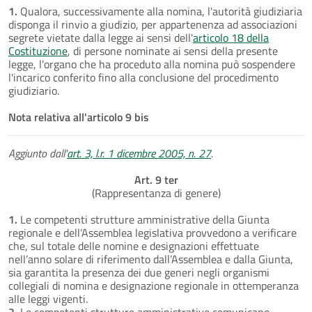
1.
Qualora, successivamente alla nomina, l'autorità giudiziaria
disponga il rinvio a giudizio, per appartenenza ad associazioni
segrete vietate dalla legge ai sensi dell'
articolo 18 della
Costituzione
, di persone nominate ai sensi della presente
legge, l'organo che ha proceduto alla nomina può sospendere
l'incarico conferito fino alla conclusione del procedimento
giudiziario.
Nota relativa all'articolo 9 bis
Aggiunto dall'
art. 3, l.r. 1 dicembre 2005, n. 27
.
Art. 9 ter
(Rappresentanza di genere)
1.
Le competenti strutture amministrative della Giunta
regionale e dell’Assemblea legislativa provvedono a verificare
che, sul totale delle nomine e designazioni effettuate
nell’anno solare di riferimento dall’Assemblea e dalla Giunta,
sia garantita la presenza dei due generi negli organismi
collegiali di nomina e designazione regionale in ottemperanza
alle leggi vigenti.
2.
Le competenti strutture amministrative comunicano