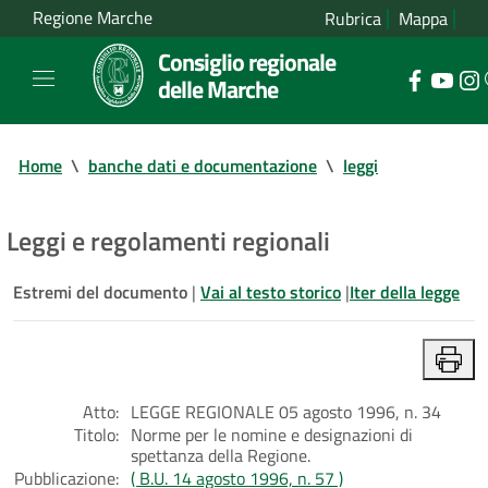
Regione Marche
Rubrica
Mappa
Consiglio regionale
delle Marche
Home
\
banche dati e documentazione
\
leggi
Leggi e regolamenti regionali
Estremi del documento
|
Vai al testo storico
|
Iter della legge
Atto:
LEGGE REGIONALE 05 agosto 1996, n. 34
Titolo:
Norme per le nomine e designazioni di
spettanza della Regione.
Pubblicazione:
( B.U. 14 agosto 1996, n. 57 )