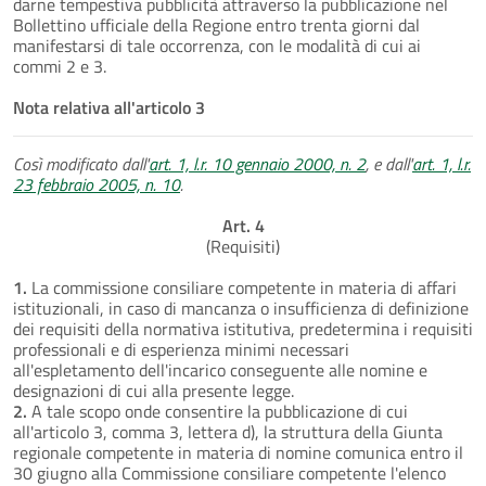
darne tempestiva pubblicità attraverso la pubblicazione nel
Bollettino ufficiale della Regione entro trenta giorni dal
manifestarsi di tale occorrenza, con le modalità di cui ai
commi 2 e 3.
Nota relativa all'articolo 3
Così modificato dall'
art. 1, l.r. 10 gennaio 2000, n. 2
, e dall'
art. 1, l.r.
23 febbraio 2005, n. 10
.
Art. 4
(Requisiti)
1.
La commissione consiliare competente in materia di affari
istituzionali, in caso di mancanza o insufficienza di definizione
dei requisiti della normativa istitutiva, predetermina i requisiti
professionali e di esperienza minimi necessari
all'espletamento dell'incarico conseguente alle nomine e
designazioni di cui alla presente legge.
2.
A tale scopo onde consentire la pubblicazione di cui
all'articolo 3, comma 3, lettera d), la struttura della Giunta
regionale competente in materia di nomine comunica entro il
30 giugno alla Commissione consiliare competente l'elenco