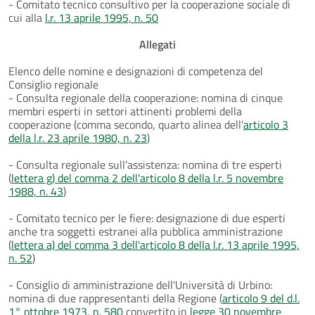
- Comitato tecnico consultivo per la cooperazione sociale di
cui alla
l.r. 13 aprile 1995, n. 50
Allegati
Elenco delle nomine e designazioni di competenza del
Consiglio regionale
- Consulta regionale della cooperazione: nomina di cinque
membri esperti in settori attinenti problemi della
cooperazione (comma secondo, quarto alinea dell'
articolo 3
della l.r. 23 aprile 1980, n. 23
)
- Consulta regionale sull'assistenza: nomina di tre esperti
(
lettera g) del comma 2 dell'articolo 8 della l.r. 5 novembre
1988, n. 43
)
- Comitato tecnico per le fiere: designazione di due esperti
anche tra soggetti estranei alla pubblica amministrazione
(
lettera a) del comma 3 dell'articolo 8 della l.r. 13 aprile 1995,
n. 52
)
- Consiglio di amministrazione dell'Università di Urbino:
nomina di due rappresentanti della Regione (
articolo 9 del d.l.
1° ottobre 1973, n. 580
convertito in
legge 30 novembre