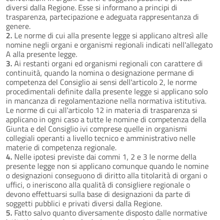
diversi dalla Regione. Esse si informano a principi di
trasparenza, partecipazione e adeguata rappresentanza di
genere.
2.
Le norme di cui alla presente legge si applicano altresì alle
nomine negli organi e organismi regionali indicati nell'allegato
A alla presente legge.
3.
Ai restanti organi ed organismi regionali con carattere di
continuità, quando la nomina o designazione permane di
competenza del Consiglio ai sensi dell'articolo 2, le norme
procedimentali definite dalla presente legge si applicano solo
in mancanza di regolamentazione nella normativa istitutiva.
Le norme di cui all'articolo 12 in materia di trasparenza si
applicano in ogni caso a tutte le nomine di competenza della
Giunta e del Consiglio ivi comprese quelle in organismi
collegiali operanti a livello tecnico e amministrativo nelle
materie di competenza regionale.
4.
Nelle ipotesi previste dai commi 1, 2 e 3 le norme della
presente legge non si applicano comunque quando le nomine
o designazioni conseguono di diritto alla titolarità di organi o
uffici, o ineriscono alla qualità di consigliere regionale o
devono effettuarsi sulla base di designazioni da parte di
soggetti pubblici e privati diversi dalla Regione.
5.
Fatto salvo quanto diversamente disposto dalle normative