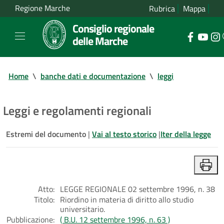
Regione Marche
Rubrica
Mappa
Consiglio regionale
delle Marche
Home
\
banche dati e documentazione
\
leggi
Leggi e regolamenti regionali
Estremi del documento
|
Vai al testo storico
|
Iter della legge
Atto:
LEGGE REGIONALE 02 settembre 1996, n. 38
Titolo:
Riordino in materia di diritto allo studio
universitario.
Pubblicazione:
( B.U. 12 settembre 1996, n. 63 )