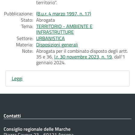
territorio".
Pubblicazione:
(B.u.r. 4 marzo 1997, n. 17)
Stato:
Abrogata
Tema:
TERRITORIO - AMBIENTE E
INFRASTRUTTURE
Settore:
URBANISTICA
Materia:
Disposizioni generali
Note:
Abrogata per il combinato disposto degli artt.
35 e 36,
l.r. 30 novembre 2023, n. 19
, dall'1
gennaio 2024.
Leggi
Contatti
Consiglio regionale delle Marche
Piazza Cavour 23 - 60121 Ancona