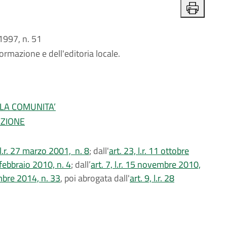
997, n. 51
ormazione e dell'editoria locale.
LLA COMUNITA’
AZIONE
 l.r. 27 marzo 2001, n. 8
; dall'
art. 23, l.r. 11 ottobre
9 febbraio 2010, n. 4
; dall’
art. 7, l.r. 15 novembre 2010,
embre 2014, n. 33
, poi abrogata dall'
art. 9, l.r. 28