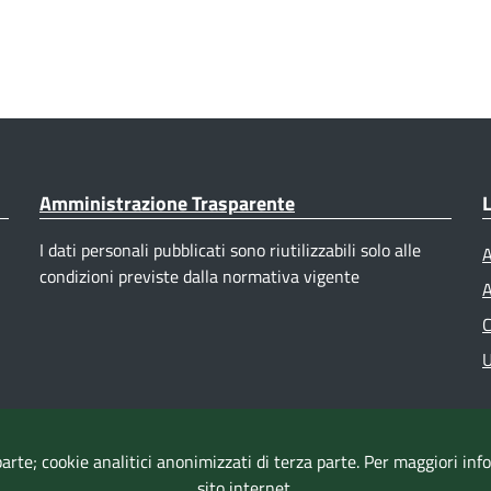
Amministrazione Trasparente
L
I dati personali pubblicati sono riutilizzabili solo alle
A
condizioni previste dalla normativa vigente
A
C
U
parte; cookie analitici anonimizzati di terza parte. Per maggiori in
sito internet.