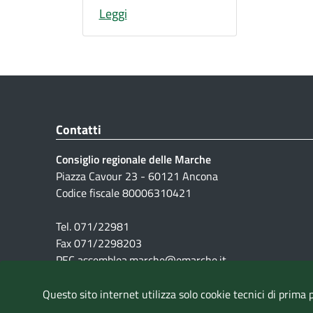
Leggi
Contatti
Consiglio regionale delle Marche
Piazza Cavour 23 - 60121 Ancona
Codice fiscale 80006310421
Tel. 071/22981
Fax 071/2298203
PEC assemblea.marche@emarche.it
Questo sito internet utilizza solo cookie tecnici di prima 