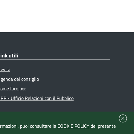
ink utili
vvisi
genda del consiglio
ome fare per
RP - Ufficio Relazioni con il Pubblico
formazioni, puoi consultare la
COOKIE POLICY
del presente