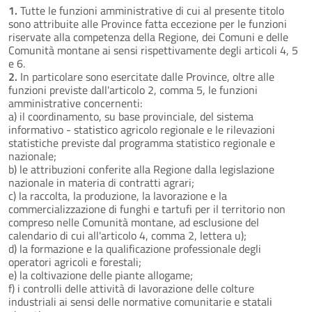
1.
Tutte le funzioni amministrative di cui al presente titolo
sono attribuite alle Province fatta eccezione per le funzioni
riservate alla competenza della Regione, dei Comuni e delle
Comunità montane ai sensi rispettivamente degli articoli 4, 5
e 6.
2.
In particolare sono esercitate dalle Province, oltre alle
funzioni previste dall'articolo 2, comma 5, le funzioni
amministrative concernenti:
a) il coordinamento, su base provinciale, del sistema
informativo - statistico agricolo regionale e le rilevazioni
statistiche previste dal programma statistico regionale e
nazionale;
b) le attribuzioni conferite alla Regione dalla legislazione
nazionale in materia di contratti agrari;
c) la raccolta, la produzione, la lavorazione e la
commercializzazione di funghi e tartufi per il territorio non
compreso nelle Comunità montane, ad esclusione del
calendario di cui all'articolo 4, comma 2, lettera u);
d) la formazione e la qualificazione professionale degli
operatori agricoli e forestali;
e) la coltivazione delle piante allogame;
f) i controlli delle attività di lavorazione delle colture
industriali ai sensi delle normative comunitarie e statali