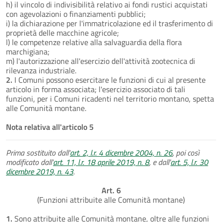
h) il vincolo di indivisibilità relativo ai fondi rustici acquistati
con agevolazioni o finanziamenti pubblici;
i) la dichiarazione per l'immatricolazione ed il trasferimento di
proprietà delle macchine agricole;
l) le competenze relative alla salvaguardia della flora
marchigiana;
m) l'autorizzazione all'esercizio dell'attività zootecnica di
rilevanza industriale.
2.
I Comuni possono esercitare le funzioni di cui al presente
articolo in forma associata; l'esercizio associato di tali
funzioni, per i Comuni ricadenti nel territorio montano, spetta
alle Comunità montane.
Nota relativa all'articolo 5
Prima sostituito dall'
art. 2, l.r. 4 dicembre 2004, n. 26
, poi così
modificato dall'
art. 11, l.r. 18 aprile 2019, n. 8
, e dall'
art. 5, l.r. 30
dicembre 2019, n. 43
.
Art. 6
(Funzioni attribuite alle Comunità montane)
1.
Sono attribuite alle Comunità montane, oltre alle funzioni