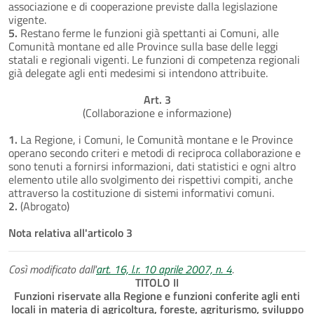
associazione e di cooperazione previste dalla legislazione
vigente.
5.
Restano ferme le funzioni già spettanti ai Comuni, alle
Comunità montane ed alle Province sulla base delle leggi
statali e regionali vigenti. Le funzioni di competenza regionali
già delegate agli enti medesimi si intendono attribuite.
Art. 3
(Collaborazione e informazione)
1.
La Regione, i Comuni, le Comunità montane e le Province
operano secondo criteri e metodi di reciproca collaborazione e
sono tenuti a fornirsi informazioni, dati statistici e ogni altro
elemento utile allo svolgimento dei rispettivi compiti, anche
attraverso la costituzione di sistemi informativi comuni.
2.
(Abrogato)
Nota relativa all'articolo 3
Così modificato dall'
art. 16, l.r. 10 aprile 2007, n. 4
.
TITOLO II
Funzioni riservate alla Regione e funzioni conferite agli enti
locali in materia di agricoltura, foreste, agriturismo, sviluppo