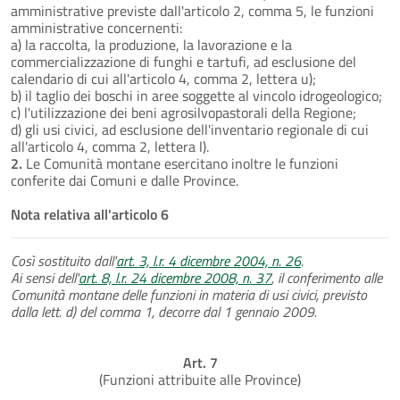
amministrative previste dall'articolo 2, comma 5, le funzioni
amministrative concernenti:
a) la raccolta, la produzione, la lavorazione e la
commercializzazione di funghi e tartufi, ad esclusione del
calendario di cui all'articolo 4, comma 2, lettera u);
b) il taglio dei boschi in aree soggette al vincolo idrogeologico;
c) l'utilizzazione dei beni agrosilvopastorali della Regione;
d) gli usi civici, ad esclusione dell'inventario regionale di cui
all'articolo 4, comma 2, lettera l).
2.
Le Comunità montane esercitano inoltre le funzioni
conferite dai Comuni e dalle Province.
Nota relativa all'articolo 6
Così sostituito dall'
art. 3, l.r. 4 dicembre 2004, n. 26
.
Ai sensi dell'
art. 8, l.r. 24 dicembre 2008, n. 37
, il conferimento alle
Comunità montane delle funzioni in materia di usi civici, previsto
dalla lett. d) del comma 1, decorre dal 1 gennaio 2009.
Art. 7
(Funzioni attribuite alle Province)