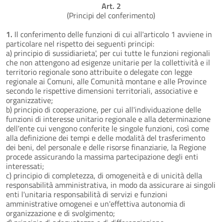
Art. 2
(Principi del conferimento)
1.
Il conferimento delle funzioni di cui all'articolo 1 avviene in
particolare nel rispetto dei seguenti principi:
a) principio di sussidiarieta', per cui tutte le funzioni regionali
che non attengono ad esigenze unitarie per la collettività e il
territorio regionale sono attribuite o delegate con legge
regionale ai Comuni, alle Comunità montane e alle Province
secondo le rispettive dimensioni territoriali, associative e
organizzative;
b) principio di cooperazione, per cui all'individuazione delle
funzioni di interesse unitario regionale e alla determinazione
dell'ente cui vengono conferite le singole funzioni, così come
alla definizione dei tempi e delle modalità del trasferimento
dei beni, del personale e delle risorse finanziarie, la Regione
procede assicurando la massima partecipazione degli enti
interessati;
c) principio di completezza, di omogeneità e di unicità della
responsabilità amministrativa, in modo da assicurare ai singoli
enti l'unitaria responsabilità di servizi e funzioni
amministrative omogenei e un'effettiva autonomia di
organizzazione e di svolgimento;