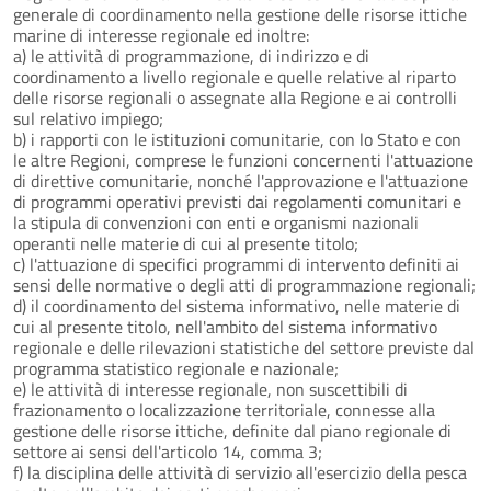
generale di coordinamento nella gestione delle risorse ittiche
marine di interesse regionale ed inoltre:
a) le attività di programmazione, di indirizzo e di
coordinamento a livello regionale e quelle relative al riparto
delle risorse regionali o assegnate alla Regione e ai controlli
sul relativo impiego;
b) i rapporti con le istituzioni comunitarie, con lo Stato e con
le altre Regioni, comprese le funzioni concernenti l'attuazione
di direttive comunitarie, nonché l'approvazione e l'attuazione
di programmi operativi previsti dai regolamenti comunitari e
la stipula di convenzioni con enti e organismi nazionali
operanti nelle materie di cui al presente titolo;
c) l'attuazione di specifici programmi di intervento definiti ai
sensi delle normative o degli atti di programmazione regionali;
d) il coordinamento del sistema informativo, nelle materie di
cui al presente titolo, nell'ambito del sistema informativo
regionale e delle rilevazioni statistiche del settore previste dal
programma statistico regionale e nazionale;
e) le attività di interesse regionale, non suscettibili di
frazionamento o localizzazione territoriale, connesse alla
gestione delle risorse ittiche, definite dal piano regionale di
settore ai sensi dell'articolo 14, comma 3;
f) la disciplina delle attività di servizio all'esercizio della pesca