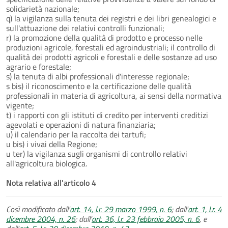
solidarietà nazionale;
q) la vigilanza sulla tenuta dei registri e dei libri genealogici e
sull'attuazione dei relativi controlli funzionali;
r) la promozione della qualità di prodotto e processo nelle
produzioni agricole, forestali ed agroindustriali; il controllo di
qualità dei prodotti agricoli e forestali e delle sostanze ad uso
agrario e forestale;
s) la tenuta di albi professionali d'interesse regionale;
s bis) il riconoscimento e la certificazione delle qualità
professionali in materia di agricoltura, ai sensi della normativa
vigente;
t) i rapporti con gli istituti di credito per interventi creditizi
agevolati e operazioni di natura finanziaria;
u) il calendario per la raccolta dei tartufi;
u bis) i vivai della Regione;
u ter) la vigilanza sugli organismi di controllo relativi
all'agricoltura biologica.
Nota relativa all'articolo 4
Così modificato dall'
art. 14, l.r. 29 marzo 1999, n. 6
; dall'
art. 1, l.r. 4
dicembre 2004, n. 26
; dall'
art. 36, l.r. 23 febbraio 2005, n. 6
, e