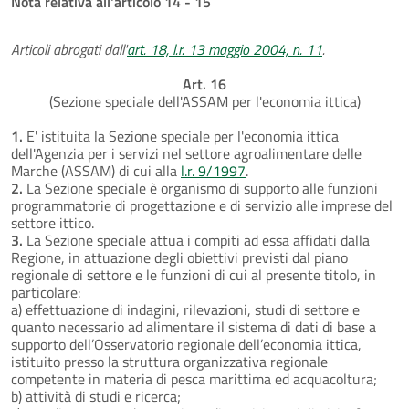
Nota relativa all'articolo 14 - 15
Articoli abrogati dall'
art. 18, l.r. 13 maggio 2004, n. 11
.
Art. 16
(Sezione speciale dell'ASSAM per l'economia ittica)
1.
E' istituita la Sezione speciale per l'economia ittica
dell'Agenzia per i servizi nel settore agroalimentare delle
Marche (ASSAM) di cui alla
l.r. 9/1997
.
2.
La Sezione speciale è organismo di supporto alle funzioni
programmatorie di progettazione e di servizio alle imprese del
settore ittico.
3.
La Sezione speciale attua i compiti ad essa affidati dalla
Regione, in attuazione degli obiettivi previsti dal piano
regionale di settore e le funzioni di cui al presente titolo, in
particolare:
a) effettuazione di indagini, rilevazioni, studi di settore e
quanto necessario ad alimentare il sistema di dati di base a
supporto dell’Osservatorio regionale dell’economia ittica,
istituito presso la struttura organizzativa regionale
competente in materia di pesca marittima ed acquacoltura;
b) attività di studi e ricerca;