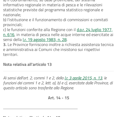
informativo regionale in materia di pesca e le rilevazioni
statistiche previste dal programma statistico regionale e
nazionale;
b) l'istituzione e il funzionamento di commissioni e comitati
provinciali;
c) le funzioni conferite alla Regione con il
d.p.r. 24 luglio 1977,
n. 616
, in materia di pesca nelle acque interne ed esercitate ai
sensi della
l.r. 19 agosto 1983, n. 28
.
3.
Le Province forniscono inoltre a richiesta assistenza tecnica
e amministrativa ai Comuni che insistono sui rispettivi
territori.
Nota relativa all'articolo 13
Ai sensi dell'art. 2, commi 1 e 2, della
l.r. 3 aprile 2015, n. 13
, le
funzioni dei commi 1 e 2, lett. a), b) e c), esercitate dalle Province, di
questo articolo sono trasferite alla Regione.
Art. 14 - 15
...............................................................................................