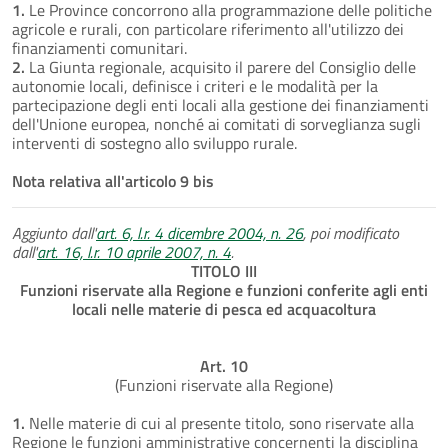
1.
Le Province concorrono alla programmazione delle politiche
agricole e rurali, con particolare riferimento all'utilizzo dei
finanziamenti comunitari.
2.
La Giunta regionale, acquisito il parere del Consiglio delle
autonomie locali, definisce i criteri e le modalità per la
partecipazione degli enti locali alla gestione dei finanziamenti
dell'Unione europea, nonché ai comitati di sorveglianza sugli
interventi di sostegno allo sviluppo rurale.
Nota relativa all'articolo 9 bis
Aggiunto dall'
art. 6, l.r. 4 dicembre 2004, n. 26
, poi modificato
dall'
art. 16, l.r. 10 aprile 2007, n. 4
.
TITOLO III
Funzioni riservate alla Regione e funzioni conferite agli enti
locali nelle materie di pesca ed acquacoltura
Art. 10
(Funzioni riservate alla Regione)
1.
Nelle materie di cui al presente titolo, sono riservate alla
Regione le funzioni amministrative concernenti la disciplina