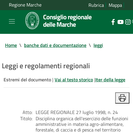
Regione Marche
Rubrica
Mappa
Consiglio regionale
delle Marche
Home
\
banche dati e documentazione
\
leggi
Leggi e regolamenti regionali
Estremi del documento
|
Vai al testo storico
|
Iter della legge
Atto:
LEGGE REGIONALE 27 luglio 1998, n. 24
Titolo:
Disciplina organica dell'esercizio delle funzioni
amministrative in materia agro-alimentare,
forestale, di caccia e di pesca nel territorio