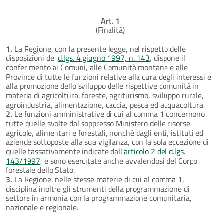
Art. 1
(Finalità)
1.
La Regione, con la presente legge, nel rispetto delle
disposizioni del
d.lgs. 4 giugno 1997, n. 143
, dispone il
conferimento ai Comuni, alle Comunità montane e alle
Province di tutte le funzioni relative alla cura degli interessi e
alla promozione dello sviluppo delle rispettive comunità in
materia di agricoltura, foreste, agriturismo, sviluppo rurale,
agroindustria, alimentazione, caccia, pesca ed acquacoltura.
2.
Le funzioni amministrative di cui al comma 1 concernono
tutte quelle svolte dal soppresso Ministero delle risorse
agricole, alimentari e forestali, nonché dagli enti, istituti ed
aziende sottoposte alla sua vigilanza, con la sola eccezione di
quelle tassativamente indicate dall'
articolo 2 del d.lgs.
143/1997
, e sono esercitate anche avvalendosi del Corpo
forestale dello Stato.
3.
La Regione, nelle stesse materie di cui al comma 1,
disciplina inoltre gli strumenti della programmazione di
settore in armonia con la programmazione comunitaria,
nazionale e regionale.