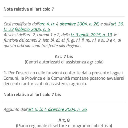
Nota relativa all'articolo 7
Così modificato dall'
art. 4, l.r. 4 dicembre 2004, n. 26
, e dall'
art. 36,
l.r. 23 febbraio 2005, n. 6
.
Ai sensi dell'art. 2, commi 1 e 2, della
l.r. 3 aprile 2015, n. 13
, le
funzioni dei commi 2, lett. b), d), e), f), g), h), l), m), n), e o), 3 e 4, di
questo articolo sono trasferite alla Regione.
Art. 7 bis
(Centri autorizzati di assistenza agricola)
1.
Per l'esercizio delle funzioni conferite dalla presente legge i
Comuni, le Province e le Comunità montane possono avvalersi
dei centri autorizzati di assistenza agricola.
Nota relativa all'articolo 7 bis
Aggiunto dall'
art. 5, l.r. 4 dicembre 2004, n. 26
.
Art. 8
(Piano regionale di settore e programmi obiettivo)