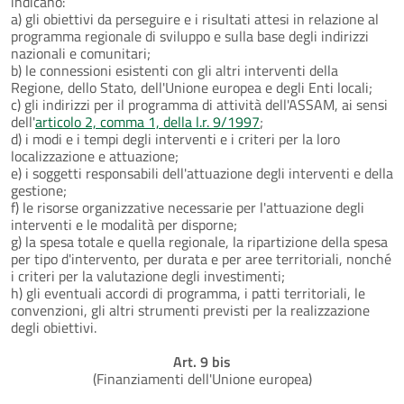
indicano:
a) gli obiettivi da perseguire e i risultati attesi in relazione al
programma regionale di sviluppo e sulla base degli indirizzi
nazionali e comunitari;
b) le connessioni esistenti con gli altri interventi della
Regione, dello Stato, dell'Unione europea e degli Enti locali;
c) gli indirizzi per il programma di attività dell'ASSAM, ai sensi
dell'
articolo 2, comma 1, della l.r. 9/1997
;
d) i modi e i tempi degli interventi e i criteri per la loro
localizzazione e attuazione;
e) i soggetti responsabili dell'attuazione degli interventi e della
gestione;
f) le risorse organizzative necessarie per l'attuazione degli
interventi e le modalità per disporne;
g) la spesa totale e quella regionale, la ripartizione della spesa
per tipo d'intervento, per durata e per aree territoriali, nonché
i criteri per la valutazione degli investimenti;
h) gli eventuali accordi di programma, i patti territoriali, le
convenzioni, gli altri strumenti previsti per la realizzazione
degli obiettivi.
Art. 9 bis
(Finanziamenti dell'Unione europea)