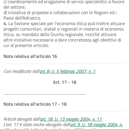
c) coordinamento ed erogazione di servizi specialistici a favore
del settore;
d) iniziative di proposte e collaborazioni con le Regioni ed i
Paesi dell'Adriatico.
4.
La Sezione speciale per l'economia ittica può inoltre attuare
progetti comunitari, statali e regionali in materia di economia
ittica, su mandato della Giunta regionale, nonché attivare
altre iniziative necessarie a dare concretezza agli obiettivi di
cui al presente articolo.
Nota relativa all'articolo 16
Così modificato dall'
art. 8, l.r. 5 febbraio 2007, n. 1
.
Art. 17 - 18
...............................................................................................
Nota relativa all'articolo 17 - 18
Articoli abrogati dall'
art. 18, l.r. 13 maggio 2004, n. 11
.
L'art. 17 è stato anche abrogato dall'
art. 9, l.r. 18 maggio 2004, n.