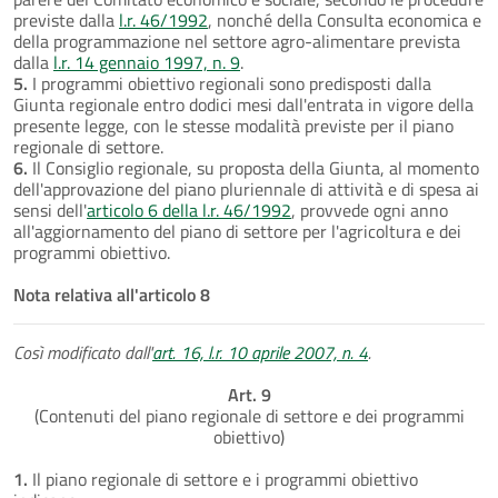
previste dalla
l.r. 46/1992
, nonché della Consulta economica e
della programmazione nel settore agro-alimentare prevista
dalla
l.r. 14 gennaio 1997, n. 9
.
5.
I programmi obiettivo regionali sono predisposti dalla
Giunta regionale entro dodici mesi dall'entrata in vigore della
presente legge, con le stesse modalità previste per il piano
regionale di settore.
6.
Il Consiglio regionale, su proposta della Giunta, al momento
dell'approvazione del piano pluriennale di attività e di spesa ai
sensi dell'
articolo 6 della l.r. 46/1992
, provvede ogni anno
all'aggiornamento del piano di settore per l'agricoltura e dei
programmi obiettivo.
Nota relativa all'articolo 8
Così modificato dall'
art. 16, l.r. 10 aprile 2007, n. 4
.
Art. 9
(Contenuti del piano regionale di settore e dei programmi
obiettivo)
1.
Il piano regionale di settore e i programmi obiettivo