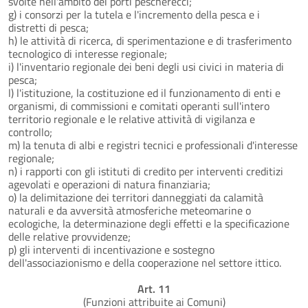
svolte nell'ambito dei porti pescherecci;
g) i consorzi per la tutela e l'incremento della pesca e i
distretti di pesca;
h) le attività di ricerca, di sperimentazione e di trasferimento
tecnologico di interesse regionale;
i) l'inventario regionale dei beni degli usi civici in materia di
pesca;
l) l'istituzione, la costituzione ed il funzionamento di enti e
organismi, di commissioni e comitati operanti sull'intero
territorio regionale e le relative attività di vigilanza e
controllo;
m) la tenuta di albi e registri tecnici e professionali d'interesse
regionale;
n) i rapporti con gli istituti di credito per interventi creditizi
agevolati e operazioni di natura finanziaria;
o) la delimitazione dei territori danneggiati da calamità
naturali e da avversità atmosferiche meteomarine o
ecologiche, la determinazione degli effetti e la specificazione
delle relative provvidenze;
p) gli interventi di incentivazione e sostegno
dell'associazionismo e della cooperazione nel settore ittico.
Art. 11
(Funzioni attribuite ai Comuni)