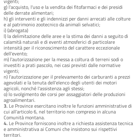
vigenti;
g) l'acquisto, l'uso e la vendita dei fitofarmaci e dei presidi
delle derrate alimentari;
h) gli interventi e gli indennizzi per danni arrecati alle colture
e al patrimonio zootecnico da animali selvatici;
i) (abrogata)
l) la delimitazione delle aree e la stima dei danni a seguito di
calamità naturali e di eventi atmosferici di particolare
intensità per il riconoscimento del carattere eccezionale
dell'evento;
m) l'autorizzazione per la messa a coltura di terreni sodi o
investiti a prati pascolo, nei casi previsti dalle normative
vigenti;
n) l'autorizzazione per il prelevamento dei carburanti a prezzi
agevolati e la tenuta dell'elenco degli utenti dei motori
agricoli, nonché l'assistenza agli stessi;
o) lo svolgimento dei corsi per assaggiatori delle produzioni
agroalimentari.
3.
Le Province esercitano inoltre le funzioni amministrative di
cui all'articolo 6, nel territorio non compreso in alcuna
Comunità montana.
4.
Le Province forniscono inoltre a richiesta assistenza tecnica
e amministrativa ai Comuni che insistono sui rispettivi
territori.