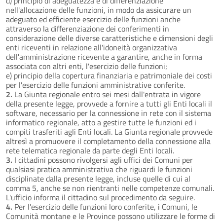
d) principio di adeguatezza e di differenziazione
nell'allocazione delle funzioni, in modo da assicurare un
adeguato ed efficiente esercizio delle funzioni anche
attraverso la differenziazione dei conferimenti in
considerazione delle diverse caratteristiche e dimensioni degli
enti riceventi in relazione all'idoneità organizzativa
dell'amministrazione ricevente a garantire, anche in forma
associata con altri enti, l'esercizio delle funzioni;
e) principio della copertura finanziaria e patrimoniale dei costi
per l'esercizio delle funzioni amministrative conferite.
2.
La Giunta regionale entro sei mesi dall'entrata in vigore
della presente legge, provvede a fornire a tutti gli Enti locali il
software, necessario per la connessione in rete con il sistema
informatico regionale, atto a gestire tutte le funzioni ed i
compiti trasferiti agli Enti locali. La Giunta regionale provvede
altresì a promuovere il completamento della connessione alla
rete telematica regionale da parte degli Enti locali.
3.
I cittadini possono rivolgersi agli uffici dei Comuni per
qualsiasi pratica amministrativa che riguardi le funzioni
disciplinate dalla presente legge, incluse quelle di cui al
comma 5, anche se non rientranti nelle competenze comunali.
L'ufficio informa il cittadino sul procedimento da seguire.
4.
Per l'esercizio delle funzioni loro conferite, i Comuni, le
Comunità montane e le Province possono utilizzare le forme di