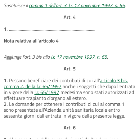
Sostituisce il
comma 1 dell'art. 3, l.r. 17 novembre 1997, n. 65
.
Art. 4
1.
............................................................................................
Nota relativa all'articolo 4
Aggiunge l'art. 3 bis alla
l.r. 17 novembre 1997, n. 65
.
Art. 5
1.
Possono beneficiare dei contributi di cui all'
articolo 3 bis,
comma 2, della l.r. 65/1997
anche i soggetti che dopo l'entrata
in vigore della
l.r. 65/1997
medesima sono stati autorizzati ad
effettuare trapianto d'organo all'estero.
2.
Le domande per ottenere i contributi di cui al comma 1
sono presentate all'Azienda unità sanitaria locale entro
sessanta giorni dall'entrata in vigore della presente legge.
Art. 6