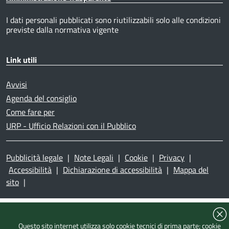
I dati personali pubblicati sono riutilizzabili solo alle condizioni
previste dalla normativa vigente
Link utili
Avvisi
Agenda del consiglio
Come fare per
URP - Ufficio Relazioni con il Pubblico
Pubblicità legale
|
Note Legali
|
Cookie
|
Privacy
|
Accessibilità
|
Dichiarazione di accessibilità
|
Mappa del
sito
|
Questo sito internet utilizza solo cookie tecnici di prima parte; cookie