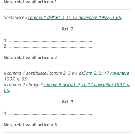
Nota relativa all'articolo 1
Sostituisce il
comma 1 dell'art. 1, l.r. 17 novembre 1997, n. 65
.
Art. 2
1.
............................................................................................
2.
............................................................................................
Nota relativa all'articolo 2
Il comma 1 sostituisce i commi 2, 3 e 4 dell'
art. 2, l.r. 17 novembre
1997, n. 65
.
Il comma 2 abroga il
comma 5 dell'art. 2, l.r. 17 novembre 1997, n.
65
.
Art. 3
1.
............................................................................................
Nota relativa all'articolo 3