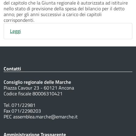
del capitolo che la Giunta regionale è autorizzata ad istituire
nello stato di previsione della spesa del bilancio per il detto
anno; per gli anni successivi a carico dei capitoli
corrispondenti.
Leggi
Contatti
Consiglio regionale delle Marche
Piazza Cavour 23 - 60121 Ancona
Codice fiscale 80006310421
Tel. 071/22981
Fax 071/2298203
PEC assemblea.marche@emarche.it
Amministrazione Trasparente