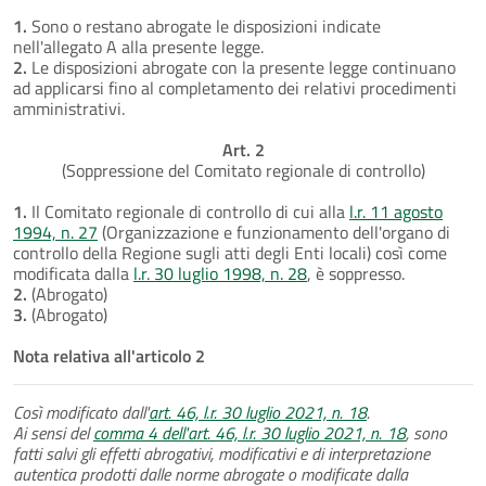
1.
Sono o restano abrogate le disposizioni indicate
nell'allegato A alla presente legge.
2.
Le disposizioni abrogate con la presente legge continuano
ad applicarsi fino al completamento dei relativi procedimenti
amministrativi.
Art. 2
(Soppressione del Comitato regionale di controllo)
1.
Il Comitato regionale di controllo di cui alla
l.r. 11 agosto
1994, n. 27
(Organizzazione e funzionamento dell'organo di
controllo della Regione sugli atti degli Enti locali) così come
modificata dalla
l.r. 30 luglio 1998, n. 28
, è soppresso.
2.
(Abrogato)
3.
(Abrogato)
Nota relativa all'articolo 2
Così modificato dall'
art. 46, l.r. 30 luglio 2021, n. 18
.
Ai sensi del
comma 4 dell'art. 46, l.r. 30 luglio 2021, n. 18
, sono
fatti salvi gli effetti abrogativi, modificativi e di interpretazione
autentica prodotti dalle norme abrogate o modificate dalla