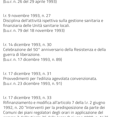
(b.u.r. n. 26 del 29 aprile 1993)
l.r. 9 novembre 1993, n. 27
Disciplina dell'attività ispettiva sulla gestione sanitaria e
finanziaria delle Unità sanitarie locali.
(b.u.r. n. 79 del 18 novembre 1993)
l.r. 14 dicembre 1993, n. 30
Celebrazione del 50° anniversario della Resistenza e della
guerra di liberazione.
(b.u.r. n. 17 dicembre 1993, n. 89)
l.r. 17 dicembre 1993, n. 31
Provvedimenti per l'edilizia agevolata convenzionata.
(b.u.r. n. 23 dicembre 1993, n. 91)
l.r. 17 dicembre 1993, n. 33
Rifinanziamento e modifica all'articolo 7 della l.r. 2 giugno
1992, n. 20 "Interventi per la predisposizione da parte dei
Comuni dei piani regolatori degli orari in applicazione del