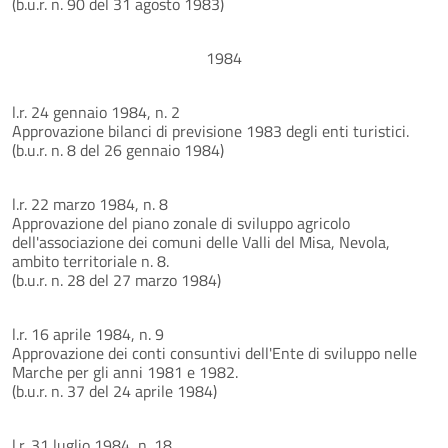
(b.u.r. n. 90 del 31 agosto 1983)
1984
l.r. 24 gennaio 1984, n. 2
Approvazione bilanci di previsione 1983 degli enti turistici.
(b.u.r. n. 8 del 26 gennaio 1984)
l.r. 22 marzo 1984, n. 8
Approvazione del piano zonale di sviluppo agricolo
dell'associazione dei comuni delle Valli del Misa, Nevola,
ambito territoriale n. 8.
(b.u.r. n. 28 del 27 marzo 1984)
l.r. 16 aprile 1984, n. 9
Approvazione dei conti consuntivi dell'Ente di sviluppo nelle
Marche per gli anni 1981 e 1982.
(b.u.r. n. 37 del 24 aprile 1984)
l.r. 31 luglio 1984, n. 18