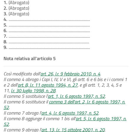
1.
(Abrogato)
2.
(Abrogato)
3.
(Abrogato)
4.
............................................................................................
5.
............................................................................................
6.
............................................................................................
7.
............................................................................................
8.
...........................................................................................
9.
............................................................................................
Nota relativa all'articolo 5
Così modificato dall'
art. 26, l.r. 9 febbraio 2010, n. 4
.
Il comma 4 abroga i Capi I, IV, V e VI, gli artt. 6 e 6 bis e i i commi 1
e 2 dell'
art. 8, l.r. 11 agosto 1994, n. 27
, e gli artt. 1, 2, 3, 4, 5 e
11,
l.r. 30 luglio 1998, n. 28
.
Il comma 5 sostituisce l'
art. 1, l.r. 6 agosto 1997, n. 52
.
Il comma 6 sostituisce il
comma 3 dell'art. 2, l.r. 6 agosto 1997, n.
52
.
Il comma 7 abroga l'
art. 4, l.r. 6 agosto 1997, n. 52
.
Il comma 8 aggiunge il comma 1 bis all'
art. 5, l.r. 6 agosto 1997, n.
52
.
Il comma 9 abroga l'
art. 13, l.r. 15 ottobre 2001, n. 20
.