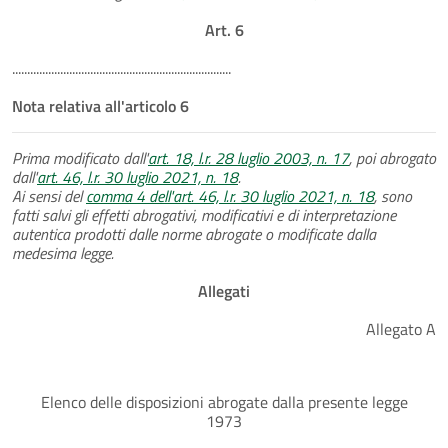
Art. 6
.........................................................................
Nota relativa all'articolo 6
Prima modificato dall'
art. 18, l.r. 28 luglio 2003, n. 17
, poi abrogato
dall'
art. 46, l.r. 30 luglio 2021, n. 18
.
Ai sensi del
comma 4 dell'art. 46, l.r. 30 luglio 2021, n. 18
, sono
fatti salvi gli effetti abrogativi, modificativi e di interpretazione
autentica prodotti dalle norme abrogate o modificate dalla
medesima legge.
Allegati
Allegato A
Elenco delle disposizioni abrogate dalla presente legge
1973