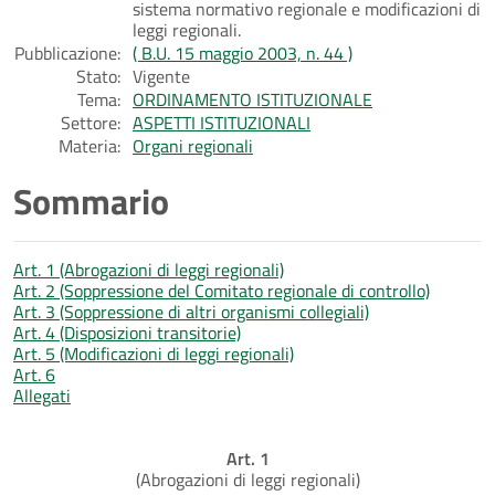
sistema normativo regionale e modificazioni di
leggi regionali.
Pubblicazione:
( B.U. 15 maggio 2003, n. 44 )
Stato:
Vigente
Tema:
ORDINAMENTO ISTITUZIONALE
Settore:
ASPETTI ISTITUZIONALI
Materia:
Organi regionali
Sommario
Art. 1 (Abrogazioni di leggi regionali)
Art. 2 (Soppressione del Comitato regionale di controllo)
Art. 3 (Soppressione di altri organismi collegiali)
Art. 4 (Disposizioni transitorie)
Art. 5 (Modificazioni di leggi regionali)
Art. 6
Allegati
Art. 1
(Abrogazioni di leggi regionali)