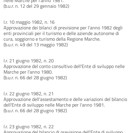
nelle Marche per l'anno 1981.
(b.u.r. n. 12 del 29 gennaio 1982)
l.r. 10 maggio 1982, n. 16
Approvazione dei bilanci di previsione per l'anno 1982 degli
enti provinciali per il turismo e delle aziende autonome di
cura, soggiorno e turismo della Regione Marche.
(b.u.r. n. 49 del 13 maggio 1982)
l.r. 21 giugno 1982, n. 20
Approvazione del conto consultivo dell'Ente di sviluppo nelle
Marche per l'anno 1980.
(b.u.r. n. 66 del 28 giugno 1982)
l.r. 22 giugno 1982, n. 21
Approvazione dell'assestamento e delle variazioni del bilancio
dell'Ente di sviluppo nelle Marche per l'anno 1981.
(b.u.r. n. 66 del 28 giugno 1982)
l.r. 23 giugno 1982, n. 22
Approvazione del bilancio di previsione dell'Ente di sviluppo