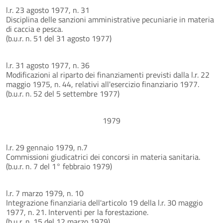
l.r. 23 agosto 1977, n. 31
Disciplina delle sanzioni amministrative pecuniarie in materia
di caccia e pesca.
(b.u.r. n. 51 del 31 agosto 1977)
l.r. 31 agosto 1977, n. 36
Modificazioni al riparto dei finanziamenti previsti dalla l.r. 22
maggio 1975, n. 44, relativi all'esercizio finanziario 1977.
(b.u.r. n. 52 del 5 settembre 1977)
1979
l.r. 29 gennaio 1979, n.7
Commissioni giudicatrici dei concorsi in materia sanitaria.
(b.u.r. n. 7 del 1° febbraio 1979)
l.r. 7 marzo 1979, n. 10
Integrazione finanziaria dell'articolo 19 della l.r. 30 maggio
1977, n. 21. Interventi per la forestazione.
(b.u.r. n. 15 del 12 marzo 1979)