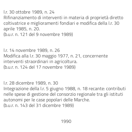
l.r. 30 ottobre 1989, n. 24
Rifinanziamento di interventi in materia di proprietà diretto
coltivatrice e miglioramenti fondiari e modifica della l.r. 30
aprile 1985, n. 20.
(b.u.r. n. 121 del 9 novembre 1989)
l.r. 14 novembre 1989, n. 26
Modifica alla l.r. 30 maggio 1977, n. 21, concernente
interventi straordinari in agricoltura.
(b.u.r. n. 124 del 17 novembre 1989)
l.r. 28 dicembre 1989, n. 30
Integrazione della l.r. 5 giugno 1988, n. 18 recante: contributi
nelle spese di gestione del consorzio regionale tra gli istituti
autonomi per le case popolari delle Marche.
(b.u.r. n. 143 del 31 dicembre 1989)
1990