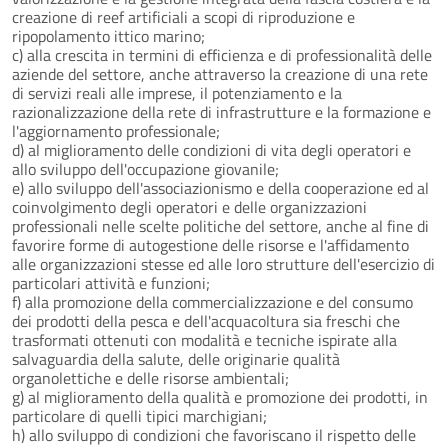
creazione di reef artificiali a scopi di riproduzione e
ripopolamento ittico marino;
c) alla crescita in termini di efficienza e di professionalità delle
aziende del settore, anche attraverso la creazione di una rete
di servizi reali alle imprese, il potenziamento e la
razionalizzazione della rete di infrastrutture e la formazione e
l'aggiornamento professionale;
d) al miglioramento delle condizioni di vita degli operatori e
allo sviluppo dell'occupazione giovanile;
e) allo sviluppo dell'associazionismo e della cooperazione ed al
coinvolgimento degli operatori e delle organizzazioni
professionali nelle scelte politiche del settore, anche al fine di
favorire forme di autogestione delle risorse e l'affidamento
alle organizzazioni stesse ed alle loro strutture dell'esercizio di
particolari attività e funzioni;
f) alla promozione della commercializzazione e del consumo
dei prodotti della pesca e dell'acquacoltura sia freschi che
trasformati ottenuti con modalità e tecniche ispirate alla
salvaguardia della salute, delle originarie qualità
organolettiche e delle risorse ambientali;
g) al miglioramento della qualità e promozione dei prodotti, in
particolare di quelli tipici marchigiani;
h) allo sviluppo di condizioni che favoriscano il rispetto delle