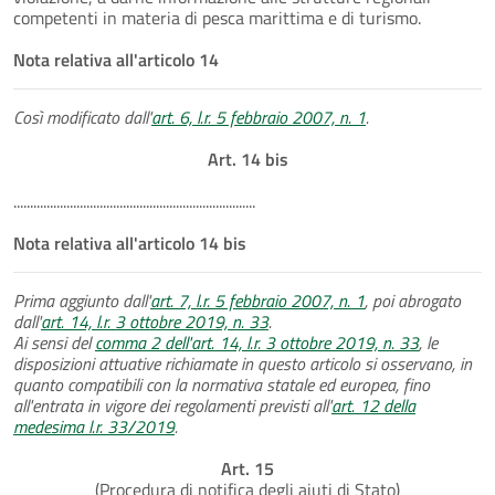
competenti in materia di pesca marittima e di turismo.
Nota relativa all'articolo 14
Così modificato dall'
art. 6, l.r. 5 febbraio 2007, n. 1
.
Art. 14 bis
.........................................................................
Nota relativa all'articolo 14 bis
Prima aggiunto dall'
art. 7, l.r. 5 febbraio 2007, n. 1
, poi abrogato
dall'
art. 14, l.r. 3 ottobre 2019, n. 33
.
Ai sensi del
comma 2 dell'art. 14, l.r. 3 ottobre 2019, n. 33
, le
disposizioni attuative richiamate in questo articolo si osservano, in
quanto compatibili con la normativa statale ed europea, fino
all'entrata in vigore dei regolamenti previsti all'
art. 12 della
medesima l.r. 33/2019
.
Art. 15
(Procedura di notifica degli aiuti di Stato)