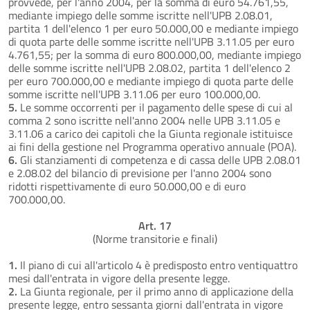
provvede, per l'anno 2004, per la somma di euro 54.761,55,
mediante impiego delle somme iscritte nell'UPB 2.08.01,
partita 1 dell'elenco 1 per euro 50.000,00 e mediante impiego
di quota parte delle somme iscritte nell'UPB 3.11.05 per euro
4.761,55; per la somma di euro 800.000,00, mediante impiego
delle somme iscritte nell'UPB 2.08.02, partita 1 dell'elenco 2
per euro 700.000,00 e mediante impiego di quota parte delle
somme iscritte nell'UPB 3.11.06 per euro 100.000,00.
5.
Le somme occorrenti per il pagamento delle spese di cui al
comma 2 sono iscritte nell'anno 2004 nelle UPB 3.11.05 e
3.11.06 a carico dei capitoli che la Giunta regionale istituisce
ai fini della gestione nel Programma operativo annuale (POA).
6.
Gli stanziamenti di competenza e di cassa delle UPB 2.08.01
e 2.08.02 del bilancio di previsione per l'anno 2004 sono
ridotti rispettivamente di euro 50.000,00 e di euro
700.000,00.
Art. 17
(Norme transitorie e finali)
1.
Il piano di cui all'articolo 4 è predisposto entro ventiquattro
mesi dall'entrata in vigore della presente legge.
2.
La Giunta regionale, per il primo anno di applicazione della
presente legge, entro sessanta giorni dall'entrata in vigore