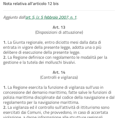
Nota relativa all'articolo 12 bis
Aggiunto dall'
art. 5, l.r. 5 febbraio 2007, n. 1
.
Art. 13
(Disposizioni di attuazione)
1.
La Giunta regionale, entro diciotto mesi dalla data di
entrata in vigore della presente legge, adotta una o più
delibere di esecuzione della presente legge.
2.
La Regione definisce con regolamento le modalità per la
gestione e la tutela dei molluschi bivalvi.
Art. 14
(Controlli e vigilanza)
1.
La Regione esercita la funzione di vigilanza sull'uso in
concessione del demanio marittimo, fatte salve le funzioni di
polizia marittima disciplinate dal codice della navigazione e dal
regolamento per la navigazione marittima.
2.
La vigilanza ed il controllo sull’attività di ittiturismo sono
esercitati dai Comuni, che provvedono, in caso di accertata
violazione, a darne informazione alle strutture regionali