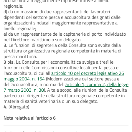
acquacoltura maggiormente rappresentative a livello
regionale;
d) da un massimo di due rappresentanti dei lavoratori
dipendenti del settore pesca e acquacoltura designati dalle
organizzazioni sindacali maggiormente rappresentative a
livello regionale;
e) da un rappresentante delle capitanerie di porto individuato
nel Direttore marittimo o suo delegato.
3.
Le funzioni di segreteria della Consulta sono svolte dalla
struttura organizzativa regionale competente in materia di
pesca marittima.
3 bis.
La Consulta per l'economia ittica svolge altresì le
funzioni delle Commissioni consultive locali per la pesca e
l'acquacoltura, di cui all'
articolo 10 del decreto legislativo 26
maggio 2004, n. 154
(Modernizzazione del settore pesca e
dell'acquacoltura, a norma dell'
articolo 1, comma 2, della legge
7 marzo 2003, n. 38
). A tale scopo, alle riunioni della Consulta
partecipa il dirigente della struttura regionale competente in
materia di sanità veterinaria o un suo delegato.
4.
(Abrogato)
Nota relativa all'articolo 6