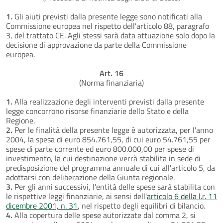
1.
Gli aiuti previsti dalla presente legge sono notificati alla
Commissione europea nel rispetto dell'articolo 88, paragrafo
3, del trattato CE. Agli stessi sarà data attuazione solo dopo la
decisione di approvazione da parte della Commissione
europea.
Art. 16
(Norma finanziaria)
1.
Alla realizzazione degli interventi previsti dalla presente
legge concorrono risorse finanziarie dello Stato e della
Regione.
2.
Per le finalità della presente legge è autorizzata, per l'anno
2004, la spesa di euro 854.761,55, di cui euro 54.761,55 per
spese di parte corrente ed euro 800.000,00 per spese di
investimento, la cui destinazione verrà stabilita in sede di
predisposizione del programma annuale di cui all'articolo 5, da
adottarsi con deliberazione della Giunta regionale.
3.
Per gli anni successivi, l'entità delle spese sarà stabilita con
le rispettive leggi finanziarie, ai sensi dell'
articolo 6 della l.r. 11
dicembre 2001, n. 31
, nel rispetto degli equilibri di bilancio.
4.
Alla copertura delle spese autorizzate dal comma 2, si