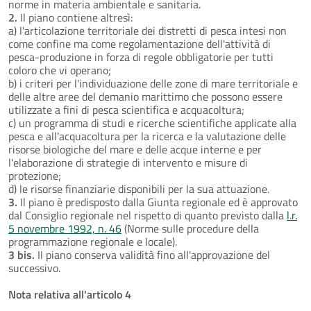
norme in materia ambientale e sanitaria.
2.
Il piano contiene altresì:
a) l'articolazione territoriale dei distretti di pesca intesi non
come confine ma come regolamentazione dell'attività di
pesca-produzione in forza di regole obbligatorie per tutti
coloro che vi operano;
b) i criteri per l'individuazione delle zone di mare territoriale e
delle altre aree del demanio marittimo che possono essere
utilizzate a fini di pesca scientifica e acquacoltura;
c) un programma di studi e ricerche scientifiche applicate alla
pesca e all'acquacoltura per la ricerca e la valutazione delle
risorse biologiche del mare e delle acque interne e per
l'elaborazione di strategie di intervento e misure di
protezione;
d) le risorse finanziarie disponibili per la sua attuazione.
3.
Il piano è predisposto dalla Giunta regionale ed è approvato
dal Consiglio regionale nel rispetto di quanto previsto dalla
l.r.
5 novembre 1992, n. 46
(Norme sulle procedure della
programmazione regionale e locale).
3 bis.
Il piano conserva validità fino all'approvazione del
successivo.
Nota relativa all'articolo 4