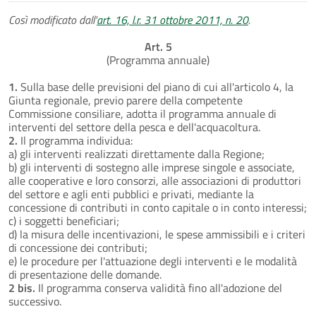
Così modificato dall'
art. 16, l.r. 31 ottobre 2011, n. 20
.
Art. 5
(Programma annuale)
1.
Sulla base delle previsioni del piano di cui all'articolo 4, la
Giunta regionale, previo parere della competente
Commissione consiliare, adotta il programma annuale di
interventi del settore della pesca e dell'acquacoltura.
2.
Il programma individua:
a) gli interventi realizzati direttamente dalla Regione;
b) gli interventi di sostegno alle imprese singole e associate,
alle cooperative e loro consorzi, alle associazioni di produttori
del settore e agli enti pubblici e privati, mediante la
concessione di contributi in conto capitale o in conto interessi;
c) i soggetti beneficiari;
d) la misura delle incentivazioni, le spese ammissibili e i criteri
di concessione dei contributi;
e) le procedure per l'attuazione degli interventi e le modalità
di presentazione delle domande.
2 bis.
Il programma conserva validità fino all'adozione del
successivo.