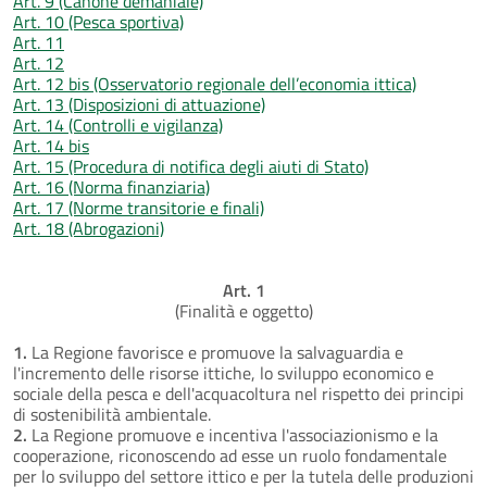
Art. 9 (Canone demaniale)
Art. 10 (Pesca sportiva)
Art. 11
Art. 12
Art. 12 bis (Osservatorio regionale dell’economia ittica)
Art. 13 (Disposizioni di attuazione)
Art. 14 (Controlli e vigilanza)
Art. 14 bis
Art. 15 (Procedura di notifica degli aiuti di Stato)
Art. 16 (Norma finanziaria)
Art. 17 (Norme transitorie e finali)
Art. 18 (Abrogazioni)
Art. 1
(Finalità e oggetto)
1.
La Regione favorisce e promuove la salvaguardia e
l'incremento delle risorse ittiche, lo sviluppo economico e
sociale della pesca e dell'acquacoltura nel rispetto dei principi
di sostenibilità ambientale.
2.
La Regione promuove e incentiva l'associazionismo e la
cooperazione, riconoscendo ad esse un ruolo fondamentale
per lo sviluppo del settore ittico e per la tutela delle produzioni