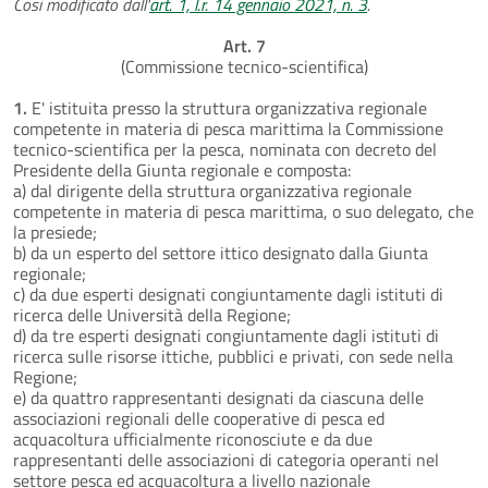
Così modificato dall'
art. 1, l.r. 14 gennaio 2021, n. 3
.
Art. 7
(Commissione tecnico-scientifica)
1.
E' istituita presso la struttura organizzativa regionale
competente in materia di pesca marittima la Commissione
tecnico-scientifica per la pesca, nominata con decreto del
Presidente della Giunta regionale e composta:
a) dal dirigente della struttura organizzativa regionale
competente in materia di pesca marittima, o suo delegato, che
la presiede;
b) da un esperto del settore ittico designato dalla Giunta
regionale;
c) da due esperti designati congiuntamente dagli istituti di
ricerca delle Università della Regione;
d) da tre esperti designati congiuntamente dagli istituti di
ricerca sulle risorse ittiche, pubblici e privati, con sede nella
Regione;
e) da quattro rappresentanti designati da ciascuna delle
associazioni regionali delle cooperative di pesca ed
acquacoltura ufficialmente riconosciute e da due
rappresentanti delle associazioni di categoria operanti nel
settore pesca ed acquacoltura a livello nazionale