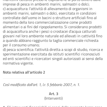
imprese di pesca in ambienti marini, salmastri o dolci;
c) acquacoltura: l'attività di allevamento di organismi in
ambienti marini, salmastri o dolci, esercitata in condizioni
controllate dall'uomo in bacini o strutture artificiali fino al
momento della loro commercializzazione come prodotti
alimentari o ai fini del ripopolamento. Si considerano prodotti
di acquacoltura anche i pesci o crostacei d'acqua catturati
giovani nel loro ambiente naturale ed allevati in cattività fino
a quando abbiano raggiunto la taglia commerciale richiesta
per il consumo umano;
d) pesca scientifica: l'attività diretta a scopi di studio, ricerca e
sperimentazione esercitata da istituti scientifici riconosciuti
ed enti scientifici e ricercatori singoli autorizzati ai sensi della
normativa vigente.
Nota relativa all'articolo 2
Così modificato dall'art. 1, l.r. 5 febbario 2007, n. 1.
Art. 3
(Interventi)