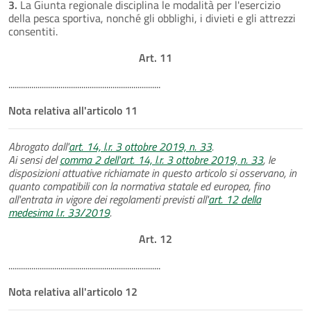
3.
La Giunta regionale disciplina le modalità per l'esercizio
della pesca sportiva, nonché gli obblighi, i divieti e gli attrezzi
consentiti.
Art. 11
.........................................................................
Nota relativa all'articolo 11
Abrogato dall'
art. 14, l.r. 3 ottobre 2019, n. 33
.
Ai sensi del
comma 2 dell'art. 14, l.r. 3 ottobre 2019, n. 33
, le
disposizioni attuative richiamate in questo articolo si osservano, in
quanto compatibili con la normativa statale ed europea, fino
all'entrata in vigore dei regolamenti previsti all'
art. 12 della
medesima l.r. 33/2019
.
Art. 12
.........................................................................
Nota relativa all'articolo 12