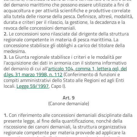
del demanio marittimo che possono essere utilizzate a fini di
acquacoltura e per attività scientifiche e produttive correlate
alla tutela delle risorse della pesca. Definisce, altresì, modalità,
durata e criteri per il rilascio, la gestione, la decadenza e la
revoca delle concessioni demaniali.
2.
Le concessioni sono rilasciate dal dirigente della struttura
regionale competente in materia di pesca marittima. La
concessione stabilisce gli obblighi a carico del titolare della
medesima.
3.
La Giunta regionale stabilisce i criteri e le modalità per
l'acquisizione dei dati in armonia con il sistema informativo
del demanio di cui all'
articolo 104, comma 1, lettera qq), del
d.lgs. 31 marzo 1998, n. 112
(Conferimento di funzioni e
compiti amministrativi dello Stato alle Regioni ed agli Enti
locali.
Legge 59/1997
, Capo I).
Art. 9
(Canone demaniale)
1.
Con riferimento alle concessioni demaniali disciplinate dalla
presente legge, al fine della quantificazione, nonché della
riscossione dei canoni demaniali, la struttura organizzativa
regionale competente per materia provvede ad applicare la