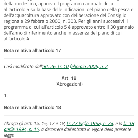
della medesima, approva il programma annuale di cui
all'articolo 5 sulla base delle indicazioni del piano della pesca e
dell'acquacoltura approvato con deliberazione del Consiglio
regionale 29 febbraio 2000, n. 303. Per gli anni successivi il
programma di cui all'articolo 5 è approvato entro il 30 gennaio
dell'anno di riferimento anche in assenza del piano di cui
all’articolo 4.
Nota relativa all'articolo 17
Così modificato dall'
art. 26, l.r. 10 febbraio 2006, n. 2
.
Art. 18
(Abrogazioni)
1.
............................................................................................
Nota relativa all'articolo 18
Abroga gli artt. 14, 15, 17 e 18,
l.r. 27 luglio 1998, n. 24
, e la
l.r. 18
aprile 1994, n. 14
, a decorrere dall'entrata in vigore della presente
legge.