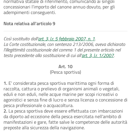
normativa statale di riferimento, comunicando ai singoli
concessionari l’importo del canone annuo dovuto, per gli
adempimenti conseguenti.
Nota relativa all'articolo 9
Così sostituito dall'
art. 3, l.r. 5 febbraio 2007, n. 1
.
La Corte costituzionale, con sentenza 213/2006, aveva dichiarato
l'illegittimità costituzionale del comma 1 del presente articolo nel
testo precedente alla sostituzione di cui all'
art. 3, l.r. 1/2007
.
Art. 10
(Pesca sportiva)
1.
E' considerata pesca sportiva marittima ogni forma di
raccolta, cattura o prelievo di organismi animali o vegetali,
eduli e non eduli, nelle acque marine per scopi ricreativi o
agonistici e senza fine di lucro e senza licenza o concessione di
pesca professionale o acquacoltura.
2.
La pesca sportiva deve essere effettuata con imbarcazioni
da diporto ad eccezione della pesca esercitata nell'ambito di
manifestazioni e gare, fatte salve le competenze delle autorità
preposte alla sicurezza della navigazione.