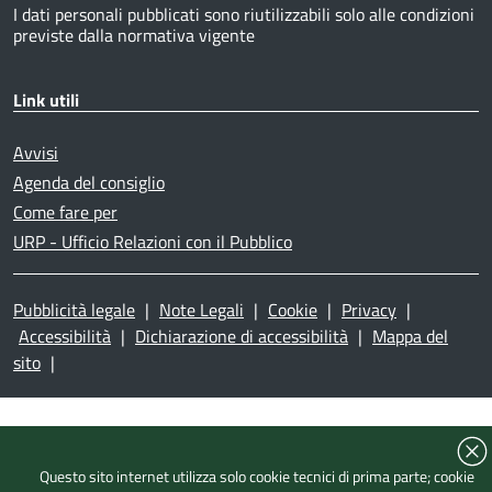
I dati personali pubblicati sono riutilizzabili solo alle condizioni
previste dalla normativa vigente
Link utili
Avvisi
Agenda del consiglio
Come fare per
URP - Ufficio Relazioni con il Pubblico
Pubblicità legale
|
Note Legali
|
Cookie
|
Privacy
|
Accessibilità
|
Dichiarazione di accessibilità
|
Mappa del
sito
|
Questo sito internet utilizza solo cookie tecnici di prima parte; cookie