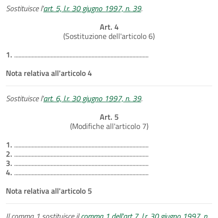
Sostituisce l'
art. 5, l.r. 30 giugno 1997, n. 39
.
Art. 4
(Sostituzione dell'articolo 6)
1.
............................................................................................
Nota relativa all'articolo 4
Sostituisce l'
art. 6, l.r. 30 giugno 1997, n. 39
.
Art. 5
(Modifiche all'articolo 7)
1.
............................................................................................
2.
............................................................................................
3.
............................................................................................
4.
............................................................................................
Nota relativa all'articolo 5
Il comma 1 sostituisce il
comma 1 dell'art 7, l.r. 30 giugno 1997, n.