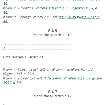
39
.
Il comma 2 modifica il
comma 3 dell'art 7, l.r. 30 giugno 1997, n.
39
.
Il comma 3 abroga i commi 2 e 5 delll'
art 7, l.r. 30 giugno 1997, n.
39
.
Art. 6
(Modifiche all'articolo 10)
1.
............................................................................................
2.
............................................................................................
Nota relativa all'articolo 6
Il comma 1 sostituisce la lett. a) del comma 2dell'art 10l.r. 30
giugno 1997, n. 39.1
Il comma 2 modifica la
lett. f) del comma 2 dell'art 10, l.r. 30 giugno
1997, n. 39
.
Art. 7
(Modifiche all'articolo 12)
1.
............................................................................................