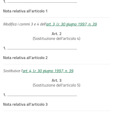
1.
............................................................................................
Nota relativa all'articolo 1
Modifica i commi 3 e 4 dell'
art. 3, l.r. 30 giugno 1997, n. 39
.
Art. 2
(Sostituzione dell'articolo 4)
1.
............................................................................................
Nota relativa all'articolo 2
Sostituisce l'
art. 4, l.r. 30 giugno 1997, n. 39
.
Art. 3
(Sostituzione dell'articolo 5)
1.
............................................................................................
Nota relativa all'articolo 3