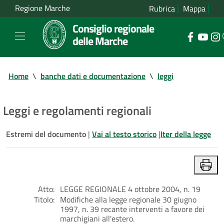
Regione Marche
Rubrica
Mappa
Consiglio regionale
delle Marche
Home
\
banche dati e documentazione
\
leggi
Leggi e regolamenti regionali
Estremi del documento
|
Vai al testo storico
|
Iter della legge
Atto:
LEGGE REGIONALE 4 ottobre 2004, n. 19
Titolo:
Modifiche alla legge regionale 30 giugno
1997, n. 39 recante interventi a favore dei
marchigiani all'estero.