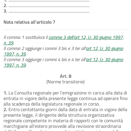
2.
............................................................................................
3.
............................................................................................
Nota relativa all'articolo 7
Il comma 1 sostituisce il
comma 3 dell'art 12, l.r. 30 giugno 1997,
n. 39
.
Il comma 2 aggiunge i commi 3 bis e 3 ter all'
art 12, l.r. 30 giugno
1997, n. 39
.
Il comma 3 aggiunge i commi 4 bis e 4 ter all'
art 12, l.r. 30 giugno
1997, n. 39
.
Art. 8
(Norme transitorie)
1.
La Consulta regionale per l'emigrazione in carica alla data di
entrata in vigore della presente legge continua ad operare fino
alla scadenza della legislatura regionale in corso.
2.
Entro centottanta giorni dalla data di entrata in vigore della
presente legge, il dirigente della struttura organizzativa
regionale competente in materia di rapporti con le comunità
marchigiane all'estero provvede alla revisione straordinaria