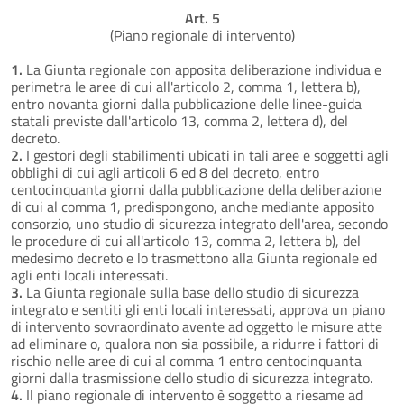
Art. 5
(Piano regionale di intervento)
1.
La Giunta regionale con apposita deliberazione individua e
perimetra le aree di cui all'articolo 2, comma 1, lettera b),
entro novanta giorni dalla pubblicazione delle linee-guida
statali previste dall'articolo 13, comma 2, lettera d), del
decreto.
2.
I gestori degli stabilimenti ubicati in tali aree e soggetti agli
obblighi di cui agli articoli 6 ed 8 del decreto, entro
centocinquanta giorni dalla pubblicazione della deliberazione
di cui al comma 1, predispongono, anche mediante apposito
consorzio, uno studio di sicurezza integrato dell'area, secondo
le procedure di cui all'articolo 13, comma 2, lettera b), del
medesimo decreto e lo trasmettono alla Giunta regionale ed
agli enti locali interessati.
3.
La Giunta regionale sulla base dello studio di sicurezza
integrato e sentiti gli enti locali interessati, approva un piano
di intervento sovraordinato avente ad oggetto le misure atte
ad eliminare o, qualora non sia possibile, a ridurre i fattori di
rischio nelle aree di cui al comma 1 entro centocinquanta
giorni dalla trasmissione dello studio di sicurezza integrato.
4.
Il piano regionale di intervento è soggetto a riesame ad