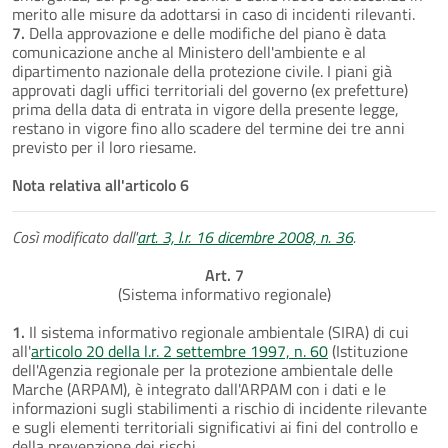
merito alle misure da adottarsi in caso di incidenti rilevanti.
7.
Della approvazione e delle modifiche del piano è data
comunicazione anche al Ministero dell'ambiente e al
dipartimento nazionale della protezione civile. I piani già
approvati dagli uffici territoriali del governo (ex prefetture)
prima della data di entrata in vigore della presente legge,
restano in vigore fino allo scadere del termine dei tre anni
previsto per il loro riesame.
Nota relativa all'articolo 6
Così modificato dall'
art. 3, l.r. 16 dicembre 2008, n. 36
.
Art. 7
(Sistema informativo regionale)
1.
Il sistema informativo regionale ambientale (SIRA) di cui
all'
articolo 20 della l.r. 2 settembre 1997, n. 60
(Istituzione
dell'Agenzia regionale per la protezione ambientale delle
Marche (ARPAM), è integrato dall'ARPAM con i dati e le
informazioni sugli stabilimenti a rischio di incidente rilevante
e sugli elementi territoriali significativi ai fini del controllo e
della prevenzione dei rischi.