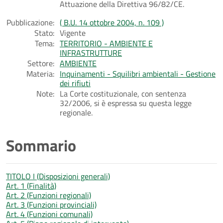
Attuazione della Direttiva 96/82/CE.
Pubblicazione:
( B.U. 14 ottobre 2004, n. 109 )
Stato:
Vigente
Tema:
TERRITORIO - AMBIENTE E
INFRASTRUTTURE
Settore:
AMBIENTE
Materia:
Inquinamenti - Squilibri ambientali - Gestione
dei rifiuti
Note:
La Corte costituzionale, con sentenza
32/2006, si è espressa su questa legge
regionale.
Sommario
TITOLO I (Disposizioni generali)
Art. 1 (Finalità)
Art. 2 (Funzioni regionali)
Art. 3 (Funzioni provinciali)
Art. 4 (Funzioni comunali)