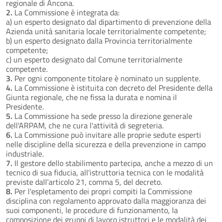
regionale di Ancona.
2.
La Commissione è integrata da:
a) un esperto designato dal dipartimento di prevenzione della
Azienda unità sanitaria locale territorialmente competente;
b) un esperto designato dalla Provincia territorialmente
competente;
c) un esperto designato dal Comune territorialmente
competente.
3.
Per ogni componente titolare è nominato un supplente.
4.
La Commissione è istituita con decreto del Presidente della
Giunta regionale, che ne fissa la durata e nomina il
Presidente.
5.
La Commissione ha sede presso la direzione generale
dell'ARPAM, che ne cura l'attività di segreteria.
6.
La Commissione può invitare alle proprie sedute esperti
nelle discipline della sicurezza e della prevenzione in campo
industriale.
7.
Il gestore dello stabilimento partecipa, anche a mezzo di un
tecnico di sua fiducia, all'istruttoria tecnica con le modalità
previste dall'articolo 21, comma 5, del decreto.
8.
Per l'espletamento dei propri compiti la Commissione
disciplina con regolamento approvato dalla maggioranza dei
suoi componenti, le procedure di funzionamento, la
composizione dei gruppi di lavoro istruttori e le modalità dei