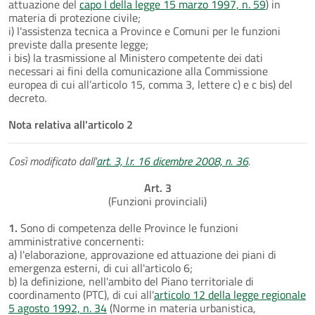
attuazione del
capo I della legge 15 marzo 1997, n. 59
) in
materia di protezione civile;
i) l'assistenza tecnica a Province e Comuni per le funzioni
previste dalla presente legge;
i bis) la trasmissione al Ministero competente dei dati
necessari ai fini della comunicazione alla Commissione
europea di cui all’articolo 15, comma 3, lettere c) e c bis) del
decreto.
Nota relativa all'articolo 2
Così modificato dall'
art. 3, l.r. 16 dicembre 2008, n. 36
.
Art. 3
(Funzioni provinciali)
1.
Sono di competenza delle Province le funzioni
amministrative concernenti:
a) l'elaborazione, approvazione ed attuazione dei piani di
emergenza esterni, di cui all'articolo 6;
b) la definizione, nell'ambito del Piano territoriale di
coordinamento (PTC), di cui all'
articolo 12 della legge regionale
5 agosto 1992, n. 34
(Norme in materia urbanistica,