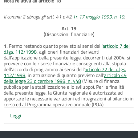
Nota relativa all'articolo 18
Il comma 2 abroga gli artt. 41 e 42,
l.r. 17 maggio 1999, n. 10
.
Art. 19
(Disposizioni finanziarie)
1.
Fermo restando quanto previsto ai sensi dell'
articolo 7 del
d.lgs. 112/1998
, agli oneri finanziari derivanti
dall'applicazione della presente legge, decorrenti dal 2004, si
provvede con le risorse finanziarie conseguenti alla stipula
dell'accordo di programma ai sensi dell'
articolo 72 del d.lgs.
112/1998
, in attuazione di quanto previsto dall'
articolo 49
della legge 23 dicembre 1998, n. 448
(Misure di finanza
pubblica per la stabilizzazione e lo sviluppo). Per le finalità
della presente legge, la Giunta regionale è autorizzata ad
apportare le necessarie variazioni ed integrazioni al bilancio in
corso ed al Programma operativo annuale (POA).
Leggi