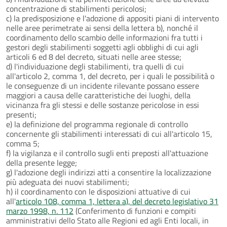
concentrazione di stabilimenti pericolosi;
c) la predisposizione e l'adozione di appositi piani di intervento
nelle aree perimetrate ai sensi della lettera b), nonché il
coordinamento dello scambio delle informazioni fra tutti i
gestori degli stabilimenti soggetti agli obblighi di cui agli
articoli 6 ed 8 del decreto, situati nelle aree stesse;
d) l'individuazione degli stabilimenti, tra quelli di cui
all'articolo 2, comma 1, del decreto, per i quali le possibilità o
le conseguenze di un incidente rilevante possano essere
maggiori a causa delle caratteristiche dei luoghi, della
vicinanza fra gli stessi e delle sostanze pericolose in essi
presenti;
e) la definizione del programma regionale di controllo
concernente gli stabilimenti interessati di cui all'articolo 15,
comma 5;
f) la vigilanza e il controllo sugli enti preposti all'attuazione
della presente legge;
g) l'adozione degli indirizzi atti a consentire la localizzazione
più adeguata dei nuovi stabilimenti;
h) il coordinamento con le disposizioni attuative di cui
all'
articolo 108, comma 1, lettera a), del decreto legislativo 31
marzo 1998, n. 112
(Conferimento di funzioni e compiti
amministrativi dello Stato alle Regioni ed agli Enti locali, in