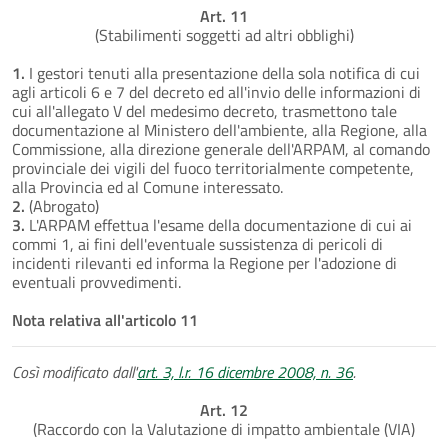
Art. 11
(Stabilimenti soggetti ad altri obblighi)
1.
I gestori tenuti alla presentazione della sola notifica di cui
agli articoli 6 e 7 del decreto ed all'invio delle informazioni di
cui all'allegato V del medesimo decreto, trasmettono tale
documentazione al Ministero dell'ambiente, alla Regione, alla
Commissione, alla direzione generale dell'ARPAM, al comando
provinciale dei vigili del fuoco territorialmente competente,
alla Provincia ed al Comune interessato.
2.
(Abrogato)
3.
L'ARPAM effettua l'esame della documentazione di cui ai
commi 1, ai fini dell'eventuale sussistenza di pericoli di
incidenti rilevanti ed informa la Regione per l'adozione di
eventuali provvedimenti.
Nota relativa all'articolo 11
Così modificato dall'
art. 3, l.r. 16 dicembre 2008, n. 36
.
Art. 12
(Raccordo con la Valutazione di impatto ambientale (VIA)