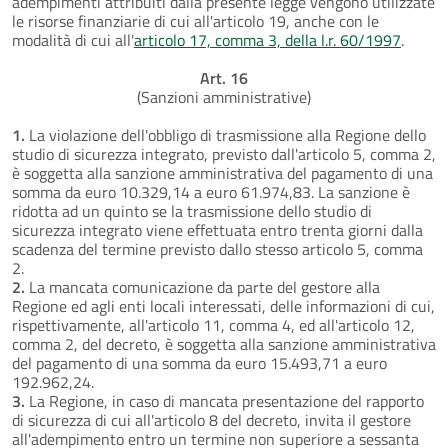
adempimenti attribuiti dalla presente legge vengono utilizzate
le risorse finanziarie di cui all'articolo 19, anche con le
modalità di cui all'
articolo 17, comma 3, della l.r. 60/1997
.
Art. 16
(Sanzioni amministrative)
1.
La violazione dell'obbligo di trasmissione alla Regione dello
studio di sicurezza integrato, previsto dall'articolo 5, comma 2,
è soggetta alla sanzione amministrativa del pagamento di una
somma da euro 10.329,14 a euro 61.974,83. La sanzione è
ridotta ad un quinto se la trasmissione dello studio di
sicurezza integrato viene effettuata entro trenta giorni dalla
scadenza del termine previsto dallo stesso articolo 5, comma
2.
2.
La mancata comunicazione da parte del gestore alla
Regione ed agli enti locali interessati, delle informazioni di cui,
rispettivamente, all'articolo 11, comma 4, ed all'articolo 12,
comma 2, del decreto, è soggetta alla sanzione amministrativa
del pagamento di una somma da euro 15.493,71 a euro
192.962,24.
3.
La Regione, in caso di mancata presentazione del rapporto
di sicurezza di cui all'articolo 8 del decreto, invita il gestore
all'adempimento entro un termine non superiore a sessanta