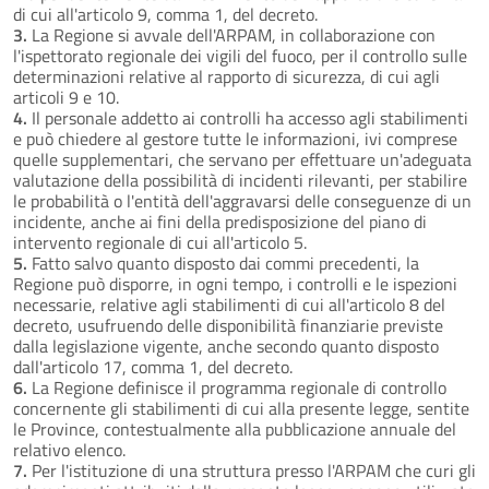
di cui all'articolo 9, comma 1, del decreto.
3.
La Regione si avvale dell'ARPAM, in collaborazione con
l'ispettorato regionale dei vigili del fuoco, per il controllo sulle
determinazioni relative al rapporto di sicurezza, di cui agli
articoli 9 e 10.
4.
Il personale addetto ai controlli ha accesso agli stabilimenti
e può chiedere al gestore tutte le informazioni, ivi comprese
quelle supplementari, che servano per effettuare un'adeguata
valutazione della possibilità di incidenti rilevanti, per stabilire
le probabilità o l'entità dell'aggravarsi delle conseguenze di un
incidente, anche ai fini della predisposizione del piano di
intervento regionale di cui all'articolo 5.
5.
Fatto salvo quanto disposto dai commi precedenti, la
Regione può disporre, in ogni tempo, i controlli e le ispezioni
necessarie, relative agli stabilimenti di cui all'articolo 8 del
decreto, usufruendo delle disponibilità finanziarie previste
dalla legislazione vigente, anche secondo quanto disposto
dall'articolo 17, comma 1, del decreto.
6.
La Regione definisce il programma regionale di controllo
concernente gli stabilimenti di cui alla presente legge, sentite
le Province, contestualmente alla pubblicazione annuale del
relativo elenco.
7.
Per l'istituzione di una struttura presso l'ARPAM che curi gli