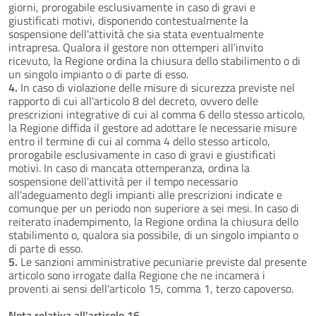
giorni, prorogabile esclusivamente in caso di gravi e
giustificati motivi, disponendo contestualmente la
sospensione dell'attività che sia stata eventualmente
intrapresa. Qualora il gestore non ottemperi all'invito
ricevuto, la Regione ordina la chiusura dello stabilimento o di
un singolo impianto o di parte di esso.
4.
In caso di violazione delle misure di sicurezza previste nel
rapporto di cui all'articolo 8 del decreto, ovvero delle
prescrizioni integrative di cui al comma 6 dello stesso articolo,
la Regione diffida il gestore ad adottare le necessarie misure
entro il termine di cui al comma 4 dello stesso articolo,
prorogabile esclusivamente in caso di gravi e giustificati
motivi. In caso di mancata ottemperanza, ordina la
sospensione dell'attività per il tempo necessario
all'adeguamento degli impianti alle prescrizioni indicate e
comunque per un periodo non superiore a sei mesi. In caso di
reiterato inadempimento, la Regione ordina la chiusura dello
stabilimento o, qualora sia possibile, di un singolo impianto o
di parte di esso.
5.
Le sanzioni amministrative pecuniarie previste dal presente
articolo sono irrogate dalla Regione che ne incamera i
proventi ai sensi dell'articolo 15, comma 1, terzo capoverso.
Nota relativa all'articolo 16