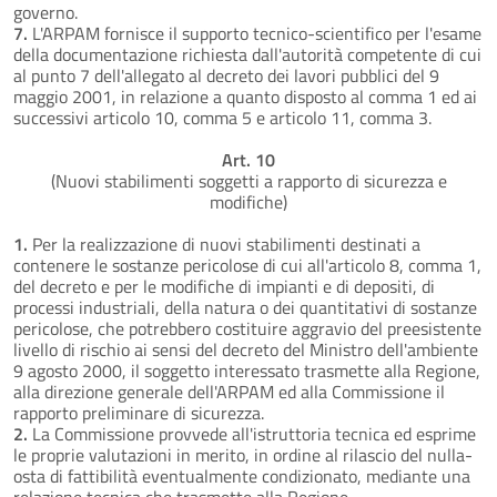
governo.
7.
L'ARPAM fornisce il supporto tecnico-scientifico per l'esame
della documentazione richiesta dall'autorità competente di cui
al punto 7 dell'allegato al decreto dei lavori pubblici del 9
maggio 2001, in relazione a quanto disposto al comma 1 ed ai
successivi articolo 10, comma 5 e articolo 11, comma 3.
Art. 10
(Nuovi stabilimenti soggetti a rapporto di sicurezza e
modifiche)
1.
Per la realizzazione di nuovi stabilimenti destinati a
contenere le sostanze pericolose di cui all'articolo 8, comma 1,
del decreto e per le modifiche di impianti e di depositi, di
processi industriali, della natura o dei quantitativi di sostanze
pericolose, che potrebbero costituire aggravio del preesistente
livello di rischio ai sensi del decreto del Ministro dell'ambiente
9 agosto 2000, il soggetto interessato trasmette alla Regione,
alla direzione generale dell'ARPAM ed alla Commissione il
rapporto preliminare di sicurezza.
2.
La Commissione provvede all'istruttoria tecnica ed esprime
le proprie valutazioni in merito, in ordine al rilascio del nulla-
osta di fattibilità eventualmente condizionato, mediante una
relazione tecnica che trasmette alla Regione.