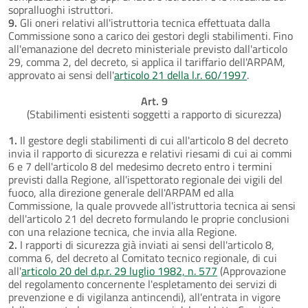
sopralluoghi istruttori.
9.
Gli oneri relativi all'istruttoria tecnica effettuata dalla
Commissione sono a carico dei gestori degli stabilimenti. Fino
all'emanazione del decreto ministeriale previsto dall'articolo
29, comma 2, del decreto, si applica il tariffario dell'ARPAM,
approvato ai sensi dell'
articolo 21 della l.r. 60/1997
.
Art. 9
(Stabilimenti esistenti soggetti a rapporto di sicurezza)
1.
Il gestore degli stabilimenti di cui all'articolo 8 del decreto
invia il rapporto di sicurezza e relativi riesami di cui ai commi
6 e 7 dell'articolo 8 del medesimo decreto entro i termini
previsti dalla Regione, all'ispettorato regionale dei vigili del
fuoco, alla direzione generale dell'ARPAM ed alla
Commissione, la quale provvede all'istruttoria tecnica ai sensi
dell'articolo 21 del decreto formulando le proprie conclusioni
con una relazione tecnica, che invia alla Regione.
2.
I rapporti di sicurezza già inviati ai sensi dell'articolo 8,
comma 6, del decreto al Comitato tecnico regionale, di cui
all'
articolo 20 del d.p.r. 29 luglio 1982, n. 577
(Approvazione
del regolamento concernente l'espletamento dei servizi di
prevenzione e di vigilanza antincendi), all'entrata in vigore