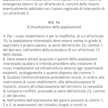
emergenza esterni di cui all'articolo 6, nonché delle misure
eventualmente adottate con il piano regionale di intervento di
cui all'articolo 5.
Art. 14
(Consultazione della popolazione)
1.
Per i nuovi stabilimenti e per le modifiche, di cui all'articolo
10, la popolazione interessata deve essere messa in grado di
esprimere il proprio parere, ai sensi dell'articolo 23, comma 1,
del decreto, nell'ambito della procedura di cui all'articolo 12
dello stesso.
2.
Deve essere altresì acquisito il parere della popolazione
interessata qualora si intenda procedere alla creazione di
nuovi insediamenti ed infrastrutture attorno agli stabilimenti
esistenti, analogamente a quanto disposto dal comma 1.
3.
Qualora l'amministrazione procedente ravvisi, in ordine alla
costruzione di nuovi stabilimenti, alla delocalizzazione di
impianti, ovvero all'urbanizzazione del territorio, la necessità
di comporre conflitti, provvede ai sensi dell'articolo 23, comma
2, del decreto.
4.
Nell'ambito dell'espressione del parere previsto ai commi 1,
2 e 3, le osservazioni dei cittadini singoli o riuniti in