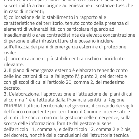
suscettibilità a dare origine ad emissione di sostanze tossiche
in caso di incidenti;
b) collocazione dello stabilimento in rapporto alle
caratteristiche del territorio, tenuto conto della presenza di
elementi di vulnerabilità, con particolare riguardo ad
insediamenti o aree contraddistinte da elevata concentrazione
di persone e alle infrastrutture che possano incidere
sull'efficacia dei piani di emergenza esterni e di protezione
civile;
c) concentrazione di più stabilimenti a rischio di incidente
rilevante.
2.
Il piano di emergenza esterno è elaborato tenendo conto
delle indicazioni di cui all'allegato IV, punto 2, del decreto e
con gli scopi di cui all'articolo 20, comma 2, del medesimo
decreto.
3.
L'elaborazione, l'approvazione e l'attuazione dei piani di cui
al comma 1 è effettuata dalla Provincia sentiti la Regione,
l'ARPAM, l'ufficio territoriale del governo, il comando dei vigili
del fuoco competente per territorio, il Comune interessato e
gli enti che concorrono nella gestione delle emergenze, sulla
scorta delle informazioni fornite dal gestore ai sensi
dell'articolo 11, comma 4, e dell'articolo 12, comma 2 e 2 bis,
del decreto, nonché delle conclusioni dell'istruttoria tecnica