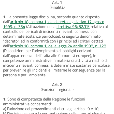
Art. 1
(Finalità)
1.
La presente legge disciplina, secondo quanto disposto
dall'
articolo 18, comma 1, del decreto legislativo 17 agosto
1999, n. 334
(Attuazione della
direttiva 96/82/CE
relativa al
controllo dei pericoli di incidenti rilevanti connessi con
determinate sostanze pericolose), di seguito denominato
"decreto", ed in conformità con i principi ed i criteri dettati
dall'
articolo 18, comma 1, della legge 24 aprile 1998, n. 128
(Disposizioni per l'adempimento di obblighi derivanti
dall'appartenenza dell'Italia alle Comunità europee), le
competenze amministrative in materia di attività a rischio di
incidenti rilevanti connessi a determinate sostanze pericolose,
per prevenire gli incidenti e limitarne le conseguenze per la
persona e per l'ambiente.
Art. 2
(Funzioni regionali)
1.
Sono di competenza della Regione le funzioni
amministrative concernenti:
a) l'adozione dei provvedimenti di cui agli articoli 9 e 10;
b) l'individuazione e la perimetrazione delle aree ad elevata