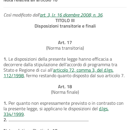
Così modificato dall'
art. 3, l.r. 16 dicembre 2008, n. 36
.
TITOLO III
Disposizioni transitorie e finali
Art. 17
(Norma transitoria)
1.
Le disposizioni della presente legge hanno efficacia a
decorrere dalla stipulazione dell'accordo di programma tra
Stato e Regione di cui all'
articolo 72, comma 3, del d.lgs.
112/1998
, fermo restando quanto disposto dal suo articolo 7.
Art. 18
(Norma finale)
1.
Per quanto non espressamente previsto o in contrasto con
la presente legge, si applicano le disposizioni del
d.lgs.
334/1999
.
2.
............................................................................................