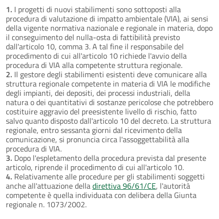
1.
I progetti di nuovi stabilimenti sono sottoposti alla
procedura di valutazione di impatto ambientale (VIA), ai sensi
della vigente normativa nazionale e regionale in materia, dopo
il conseguimento del nulla-osta di fattibilità previsto
dall'articolo 10, comma 3. A tal fine il responsabile del
procedimento di cui all'articolo 10 richiede l'avvio della
procedura di VIA alla competente struttura regionale.
2.
Il gestore degli stabilimenti esistenti deve comunicare alla
struttura regionale competente in materia di VIA le modifiche
degli impianti, dei depositi, dei processi industriali, della
natura o dei quantitativi di sostanze pericolose che potrebbero
costituire aggravio del preesistente livello di rischio, fatto
salvo quanto disposto dall'articolo 10 del decreto. La struttura
regionale, entro sessanta giorni dal ricevimento della
comunicazione, si pronuncia circa l'assoggettabilità alla
procedura di VIA.
3.
Dopo l'espletamento della procedura prevista dal presente
articolo, riprende il procedimento di cui all'articolo 10.
4.
Relativamente alle procedure per gli stabilimenti soggetti
anche all'attuazione della
direttiva 96/61/CE
, l'autorità
competente è quella individuata con delibera della Giunta
regionale n. 1073/2002.