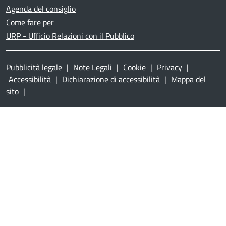
Agenda del consiglio
Come fare per
URP - Ufficio Relazioni con il Pubblico
Pubblicità legale
|
Note Legali
|
Cookie
|
Privacy
|
Accessibilità
|
Dichiarazione di accessibilità
|
Mappa del
sito
|