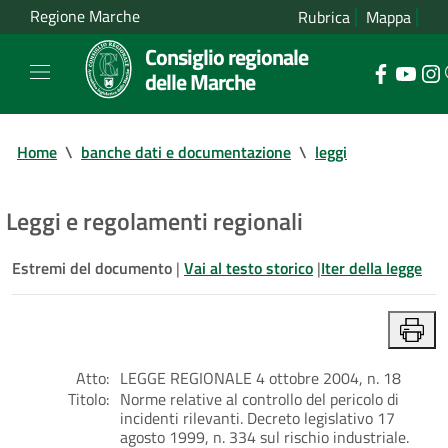
Regione Marche
Rubrica
Mappa
Consiglio regionale
delle Marche
Home
\
banche dati e documentazione
\
leggi
Leggi e regolamenti regionali
Estremi del documento
|
Vai al testo storico
|
Iter della legge
Atto:
LEGGE REGIONALE 4 ottobre 2004, n. 18
Titolo:
Norme relative al controllo del pericolo di
incidenti rilevanti. Decreto legislativo 17
agosto 1999, n. 334 sul rischio industriale.