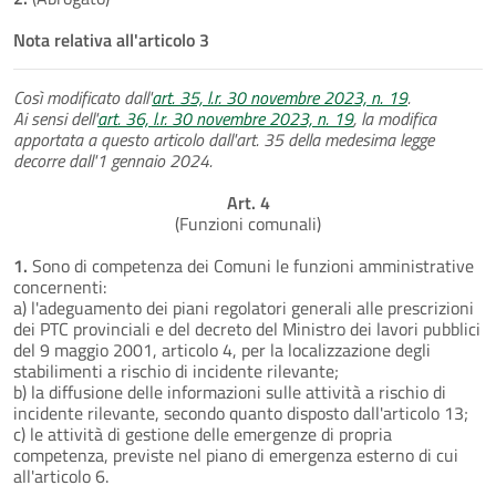
Nota relativa all'articolo 3
Così modificato dall'
art. 35, l.r. 30 novembre 2023, n. 19
.
Ai sensi dell'
art. 36, l.r. 30 novembre 2023, n. 19
, la modifica
apportata a questo articolo dall'art. 35 della medesima legge
decorre dall'1 gennaio 2024.
Art. 4
(Funzioni comunali)
1.
Sono di competenza dei Comuni le funzioni amministrative
concernenti:
a) l'adeguamento dei piani regolatori generali alle prescrizioni
dei PTC provinciali e del decreto del Ministro dei lavori pubblici
del 9 maggio 2001, articolo 4, per la localizzazione degli
stabilimenti a rischio di incidente rilevante;
b) la diffusione delle informazioni sulle attività a rischio di
incidente rilevante, secondo quanto disposto dall'articolo 13;
c) le attività di gestione delle emergenze di propria
competenza, previste nel piano di emergenza esterno di cui
all'articolo 6.