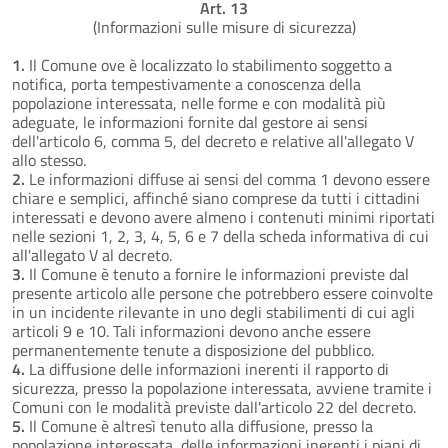
Art. 13
(Informazioni sulle misure di sicurezza)
1.
Il Comune ove è localizzato lo stabilimento soggetto a
notifica, porta tempestivamente a conoscenza della
popolazione interessata, nelle forme e con modalità più
adeguate, le informazioni fornite dal gestore ai sensi
dell'articolo 6, comma 5, del decreto e relative all'allegato V
allo stesso.
2.
Le informazioni diffuse ai sensi del comma 1 devono essere
chiare e semplici, affinché siano comprese da tutti i cittadini
interessati e devono avere almeno i contenuti minimi riportati
nelle sezioni 1, 2, 3, 4, 5, 6 e 7 della scheda informativa di cui
all'allegato V al decreto.
3.
Il Comune è tenuto a fornire le informazioni previste dal
presente articolo alle persone che potrebbero essere coinvolte
in un incidente rilevante in uno degli stabilimenti di cui agli
articoli 9 e 10. Tali informazioni devono anche essere
permanentemente tenute a disposizione del pubblico.
4.
La diffusione delle informazioni inerenti il rapporto di
sicurezza, presso la popolazione interessata, avviene tramite i
Comuni con le modalità previste dall'articolo 22 del decreto.
5.
Il Comune è altresì tenuto alla diffusione, presso la
popolazione interessata, delle informazioni inerenti i piani di