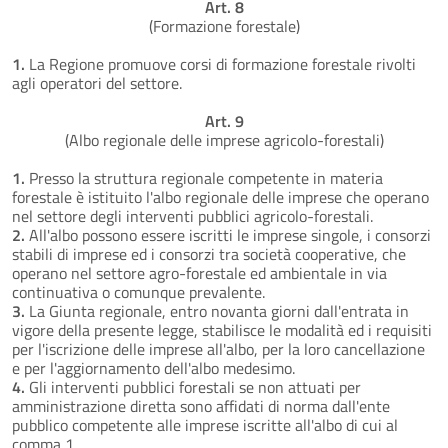
Art. 8
(Formazione forestale)
1.
La Regione promuove corsi di formazione forestale rivolti
agli operatori del settore.
Art. 9
(Albo regionale delle imprese agricolo-forestali)
1.
Presso la struttura regionale competente in materia
forestale è istituito l'albo regionale delle imprese che operano
nel settore degli interventi pubblici agricolo-forestali.
2.
All'albo possono essere iscritti le imprese singole, i consorzi
stabili di imprese ed i consorzi tra società cooperative, che
operano nel settore agro-forestale ed ambientale in via
continuativa o comunque prevalente.
3.
La Giunta regionale, entro novanta giorni dall'entrata in
vigore della presente legge, stabilisce le modalità ed i requisiti
per l'iscrizione delle imprese all'albo, per la loro cancellazione
e per l'aggiornamento dell'albo medesimo.
4.
Gli interventi pubblici forestali se non attuati per
amministrazione diretta sono affidati di norma dall'ente
pubblico competente alle imprese iscritte all'albo di cui al
comma 1.