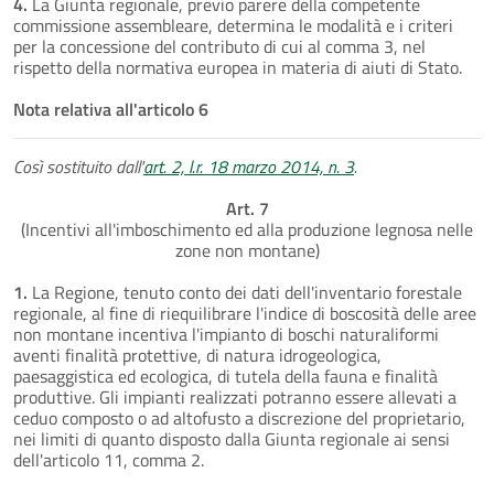
4.
La Giunta regionale, previo parere della competente
commissione assembleare, determina le modalità e i criteri
per la concessione del contributo di cui al comma 3, nel
rispetto della normativa europea in materia di aiuti di Stato.
Nota relativa all'articolo 6
Così sostituito dall'
art. 2, l.r. 18 marzo 2014, n. 3
.
Art. 7
(Incentivi all'imboschimento ed alla produzione legnosa nelle
zone non montane)
1.
La Regione, tenuto conto dei dati dell'inventario forestale
regionale, al fine di riequilibrare l'indice di boscosità delle aree
non montane incentiva l'impianto di boschi naturaliformi
aventi finalità protettive, di natura idrogeologica,
paesaggistica ed ecologica, di tutela della fauna e finalità
produttive. Gli impianti realizzati potranno essere allevati a
ceduo composto o ad altofusto a discrezione del proprietario,
nei limiti di quanto disposto dalla Giunta regionale ai sensi
dell'articolo 11, comma 2.