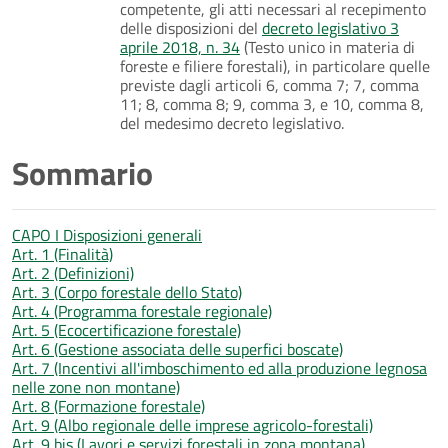
competente, gli atti necessari al recepimento
delle disposizioni del
decreto legislativo 3
aprile 2018, n. 34
(Testo unico in materia di
foreste e filiere forestali), in particolare quelle
previste dagli articoli 6, comma 7; 7, comma
11; 8, comma 8; 9, comma 3, e 10, comma 8,
del medesimo decreto legislativo.
Sommario
CAPO I Disposizioni generali
Art. 1 (Finalità)
Art. 2 (Definizioni)
Art. 3 (Corpo forestale dello Stato)
Art. 4 (Programma forestale regionale)
Art. 5 (Ecocertificazione forestale)
Art. 6 (Gestione associata delle superfici boscate)
Art. 7 (Incentivi all'imboschimento ed alla produzione legnosa
nelle zone non montane)
Art. 8 (Formazione forestale)
Art. 9 (Albo regionale delle imprese agricolo-forestali)
Art. 9 bis (Lavori e servizi forestali in zona montana)