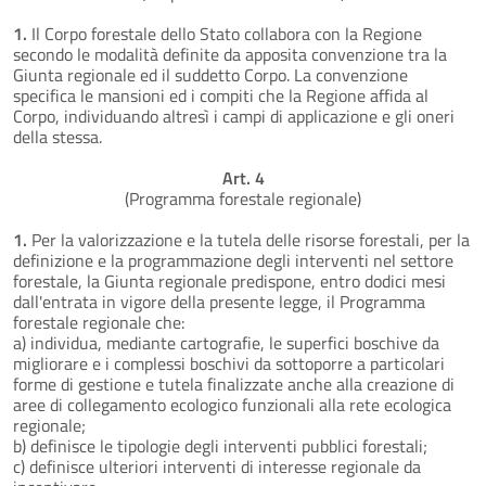
1.
Il Corpo forestale dello Stato collabora con la Regione
secondo le modalità definite da apposita convenzione tra la
Giunta regionale ed il suddetto Corpo. La convenzione
specifica le mansioni ed i compiti che la Regione affida al
Corpo, individuando altresì i campi di applicazione e gli oneri
della stessa.
Art. 4
(Programma forestale regionale)
1.
Per la valorizzazione e la tutela delle risorse forestali, per la
definizione e la programmazione degli interventi nel settore
forestale, la Giunta regionale predispone, entro dodici mesi
dall'entrata in vigore della presente legge, il Programma
forestale regionale che:
a) individua, mediante cartografie, le superfici boschive da
migliorare e i complessi boschivi da sottoporre a particolari
forme di gestione e tutela finalizzate anche alla creazione di
aree di collegamento ecologico funzionali alla rete ecologica
regionale;
b) definisce le tipologie degli interventi pubblici forestali;
c) definisce ulteriori interventi di interesse regionale da