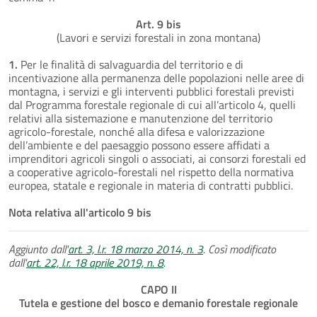
Art. 9 bis
(Lavori e servizi forestali in zona montana)
1.
Per le finalità di salvaguardia del territorio e di
incentivazione alla permanenza delle popolazioni nelle aree di
montagna, i servizi e gli interventi pubblici forestali previsti
dal Programma forestale regionale di cui all’articolo 4, quelli
relativi alla sistemazione e manutenzione del territorio
agricolo-forestale, nonché alla difesa e valorizzazione
dell’ambiente e del paesaggio possono essere affidati a
imprenditori agricoli singoli o associati, ai consorzi forestali ed
a cooperative agricolo-forestali nel rispetto della normativa
europea, statale e regionale in materia di contratti pubblici.
Nota relativa all'articolo 9 bis
Aggiunto dall'
art. 3, l.r. 18 marzo 2014, n. 3
. Così modificato
dall'
art. 22, l.r. 18 aprile 2019, n. 8
.
CAPO II
Tutela e gestione del bosco e demanio forestale regionale