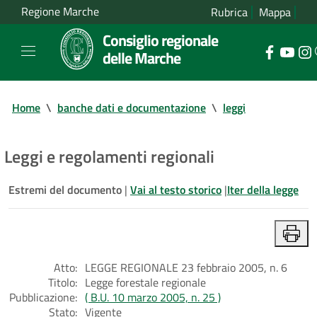
Regione Marche
Rubrica
Mappa
Consiglio regionale
delle Marche
Home
\
banche dati e documentazione
\
leggi
Leggi e regolamenti regionali
Estremi del documento
|
Vai al testo storico
|
Iter della legge
Atto:
LEGGE REGIONALE 23 febbraio 2005, n. 6
Titolo:
Legge forestale regionale
Pubblicazione:
( B.U. 10 marzo 2005, n. 25 )
Stato:
Vigente