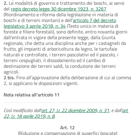
2.
Le modalità di governo e trattamento dei boschi, ai sensi
del
regio decreto legge 30 dicembre 1923, n. 3267
(Riordinamento e riforma della legislazione in materia di
boschi e di terreni montani) e dell’
articolo 7 del decreto
legislativo 3 aprile 2018, n. 34
(Testo unico in materia di
foreste e filiere forestali), sono definite, entro novanta giorni
dall'entrata in vigore della presente legge, dalla Giunta
regionale, che detta una disciplina anche per i castagneti da
frutto, gli impianti di arboricoltura da legno, le tartufaie
naturali e controllate, i terreni pascolativi ed il pascolo, i
terreni cespugliati, il dissodamento ed il cambio di
destinazione dei terreni saldi, la conduzione dei terreni
agricoli.
2 bis.
Fino all’approvazione della deliberazione di cui al comma
2, si applicano le disposizioni vigenti.
Nota relativa all'articolo 11
Così modificato dall'
art. 27, l.r. 22 dicembre 2009, n. 31
, e dall'
art.
22, l.r. 18 aprile 2019, n. 8
.
Art. 12
(Riduzione e compensazione di superfici boscate)