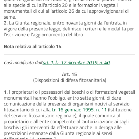
alle specie di cui all'articolo 20 e le formazioni vegetali
monumentali di cui all'articolo 26 da cui approvvigionarsi di
seme.
2.
La Giunta regionale, entro novanta giorni dall'entrata in
vigore della presente legge, definisce i criteri e le modalità per
l'iscrizione e l'aggiornamento del libro.
Nota relativa all'articolo 14
Così modificato dall'
art. 1, l.r. 17 dicembre 2019, n. 40
.
Art. 15
(Disposizioni di difesa fitosanitaria)
1.
I proprietari o i possessori dei boschi o di formazioni vegetali
monumentali hanno l'obbligo, entro sette giorni, di dare
comunicazione della presenza di organismi nocivi al servizio
fitosanitario di cui alla
l.r. 16 gennaio 1995, n. 11
(Istituzione
del servizio fitosanitario regionale), il quale comunica al
proprietario e all'ente competente all'autorizzazione ai tagli
boschivi gli interventi da effettuare anche in deroga alle
prescrizioni emanate dalla Giunta regionale ai sensi
dell'articolo 11, comma 2.