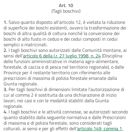
Art. 10
(Tagli boschivi)
1.
Salvo quanto disposto all'articolo 12, è vietata la riduzione
di superficie dei boschi esistenti, ovvero la trasformazione dei
boschi di altra qualità di coltura nonché la conversione dei
boschi di alto fusto in ceduo e dei cedui composti in cedui
semplici o matricinati.
2.
I tagli boschivi sono autorizzati dalle Comunità montane, ai
sensi dell'
articolo 6 della l.r. 27 luglio 1998, n. 24
(Disciplina
delle funzioni amministrative in materia agro-alimentare,
forestale, di caccia e di pesca nel territorio regionale), o dalle
Province per il restante territorio con riferimento alle
prescrizioni di massima di polizia forestale emanate dalla
Giunta regionale.
3.
Per tagli boschivi di dimensioni limitate l'autorizzazione di
cui al comma 2 è sostituita da una dichiarazione di inizio
lavori, nei casi e con le modalità stabiliti dalla Giunta
regionale.
4.
I tagli boschivi e le attività connesse, se autorizzati secondo
quanto stabilito dalla seguente normativa e dalle Prescrizioni
di massima e di polizia forestale, sono considerati tagli
colturali, ai sensi e per gli effetti dell'
articolo 149, comma 1,