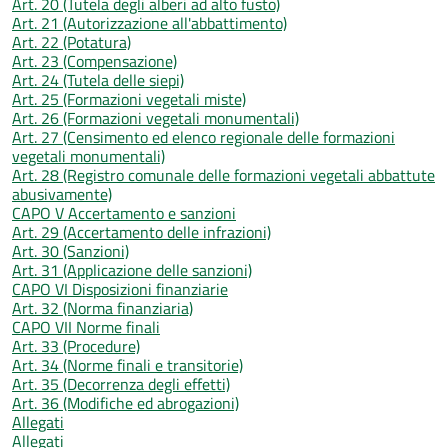
Art. 20 (Tutela degli alberi ad alto fusto)
Art. 21 (Autorizzazione all'abbattimento)
Art. 22 (Potatura)
Art. 23 (Compensazione)
Art. 24 (Tutela delle siepi)
Art. 25 (Formazioni vegetali miste)
Art. 26 (Formazioni vegetali monumentali)
Art. 27 (Censimento ed elenco regionale delle formazioni
vegetali monumentali)
Art. 28 (Registro comunale delle formazioni vegetali abbattute
abusivamente)
CAPO V Accertamento e sanzioni
Art. 29 (Accertamento delle infrazioni)
Art. 30 (Sanzioni)
Art. 31 (Applicazione delle sanzioni)
CAPO VI Disposizioni finanziarie
Art. 32 (Norma finanziaria)
CAPO VII Norme finali
Art. 33 (Procedure)
Art. 34 (Norme finali e transitorie)
Art. 35 (Decorrenza degli effetti)
Art. 36 (Modifiche ed abrogazioni)
Allegati
Allegati