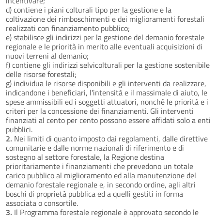
incentivare;
d) contiene i piani colturali tipo per la gestione e la
coltivazione dei rimboschimenti e dei miglioramenti forestali
realizzati con finanziamento pubblico;
e) stabilisce gli indirizzi per la gestione del demanio forestale
regionale e le priorità in merito alle eventuali acquisizioni di
nuovi terreni al demanio;
f) contiene gli indirizzi selvicolturali per la gestione sostenibile
delle risorse forestali;
g) individua le risorse disponibili e gli interventi da realizzare,
indicandone i beneficiari, l'intensità e il massimale di aiuto, le
spese ammissibili ed i soggetti attuatori, nonché le priorità e i
criteri per la concessione dei finanziamenti. Gli interventi
finanziati al cento per cento possono essere affidati solo a enti
pubblici.
2.
Nei limiti di quanto imposto dai regolamenti, dalle direttive
comunitarie e dalle norme nazionali di riferimento e di
sostegno al settore forestale, la Regione destina
prioritariamente i finanziamenti che prevedono un totale
carico pubblico al miglioramento ed alla manutenzione del
demanio forestale regionale e, in secondo ordine, agli altri
boschi di proprietà pubblica ed a quelli gestiti in forma
associata o consortile.
3.
Il Programma forestale regionale è approvato secondo le