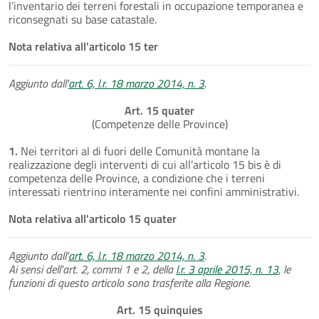
l’inventario dei terreni forestali in occupazione temporanea e
riconsegnati su base catastale.
Nota relativa all'articolo 15 ter
Aggiunto dall'
art. 6, l.r. 18 marzo 2014, n. 3
.
Art. 15 quater
(Competenze delle Province)
1.
Nei territori al di fuori delle Comunità montane la
realizzazione degli interventi di cui all’articolo 15 bis è di
competenza delle Province, a condizione che i terreni
interessati rientrino interamente nei confini amministrativi.
Nota relativa all'articolo 15 quater
Aggiunto dall'
art. 6, l.r. 18 marzo 2014, n. 3
.
Ai sensi dell'art. 2, commi 1 e 2, della
l.r. 3 aprile 2015, n. 13
, le
funzioni di questo articolo sono trasferite alla Regione.
Art. 15 quinquies