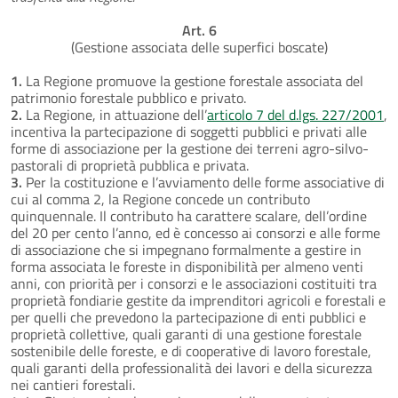
Art. 6
(Gestione associata delle superfici boscate)
1.
La Regione promuove la gestione forestale associata del
patrimonio forestale pubblico e privato.
2.
La Regione, in attuazione dell’
articolo 7 del d.lgs. 227/2001
,
incentiva la partecipazione di soggetti pubblici e privati alle
forme di associazione per la gestione dei terreni agro-silvo-
pastorali di proprietà pubblica e privata.
3.
Per la costituzione e l’avviamento delle forme associative di
cui al comma 2, la Regione concede un contributo
quinquennale. Il contributo ha carattere scalare, dell’ordine
del 20 per cento l’anno, ed è concesso ai consorzi e alle forme
di associazione che si impegnano formalmente a gestire in
forma associata le foreste in disponibilità per almeno venti
anni, con priorità per i consorzi e le associazioni costituiti tra
proprietà fondiarie gestite da imprenditori agricoli e forestali e
per quelli che prevedono la partecipazione di enti pubblici e
proprietà collettive, quali garanti di una gestione forestale
sostenibile delle foreste, e di cooperative di lavoro forestale,
quali garanti della professionalità dei lavori e della sicurezza
nei cantieri forestali.