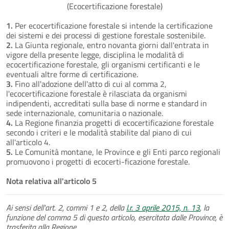
(Ecocertificazione forestale)
1.
Per ecocertificazione forestale si intende la certificazione
dei sistemi e dei processi di gestione forestale sostenibile.
2.
La Giunta regionale, entro novanta giorni dall'entrata in
vigore della presente legge, disciplina le modalità di
ecocertificazione forestale, gli organismi certificanti e le
eventuali altre forme di certificazione.
3.
Fino all'adozione dell'atto di cui al comma 2,
l'ecocertificazione forestale è rilasciata da organismi
indipendenti, accreditati sulla base di norme e standard in
sede internazionale, comunitaria o nazionale.
4.
La Regione finanzia progetti di ecocertificazione forestale
secondo i criteri e le modalità stabilite dal piano di cui
all'articolo 4.
5.
Le Comunità montane, le Province e gli Enti parco regionali
promuovono i progetti di ecocerti-ficazione forestale.
Nota relativa all'articolo 5
Ai sensi dell'art. 2, commi 1 e 2, della
l.r. 3 aprile 2015, n. 13
, la
funzione del comma 5 di questo articolo, esercitata dalle Province, è
trasferita alla Regione.