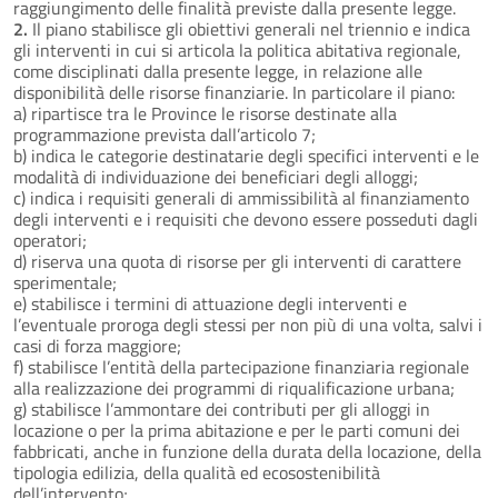
raggiungimento delle finalità previste dalla presente legge.
2.
Il piano stabilisce gli obiettivi generali nel triennio e indica
gli interventi in cui si articola la politica abitativa regionale,
come disciplinati dalla presente legge, in relazione alle
disponibilità delle risorse finanziarie. In particolare il piano:
a) ripartisce tra le Province le risorse destinate alla
programmazione prevista dall’articolo 7;
b) indica le categorie destinatarie degli specifici interventi e le
modalità di individuazione dei beneficiari degli alloggi;
c) indica i requisiti generali di ammissibilità al finanziamento
degli interventi e i requisiti che devono essere posseduti dagli
operatori;
d) riserva una quota di risorse per gli interventi di carattere
sperimentale;
e) stabilisce i termini di attuazione degli interventi e
l’eventuale proroga degli stessi per non più di una volta, salvi i
casi di forza maggiore;
f) stabilisce l’entità della partecipazione finanziaria regionale
alla realizzazione dei programmi di riqualificazione urbana;
g) stabilisce l’ammontare dei contributi per gli alloggi in
locazione o per la prima abitazione e per le parti comuni dei
fabbricati, anche in funzione della durata della locazione, della
tipologia edilizia, della qualità ed ecosostenibilità
dell’intervento;