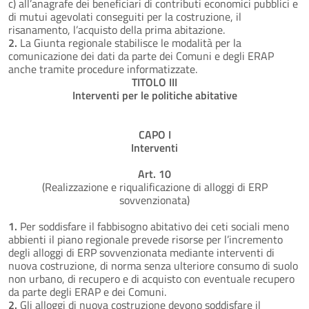
c) all’anagrafe dei beneficiari di contributi economici pubblici e
di mutui agevolati conseguiti per la costruzione, il
risanamento, l’acquisto della prima abitazione.
2.
La Giunta regionale stabilisce le modalità per la
comunicazione dei dati da parte dei Comuni e degli ERAP
anche tramite procedure informatizzate.
TITOLO III
Interventi per le politiche abitative
CAPO I
Interventi
Art. 10
(Realizzazione e riqualificazione di alloggi di ERP
sovvenzionata)
1.
Per soddisfare il fabbisogno abitativo dei ceti sociali meno
abbienti il piano regionale prevede risorse per l’incremento
degli alloggi di ERP sovvenzionata mediante interventi di
nuova costruzione, di norma senza ulteriore consumo di suolo
non urbano, di recupero e di acquisto con eventuale recupero
da parte degli ERAP e dei Comuni.
2.
Gli alloggi di nuova costruzione devono soddisfare il