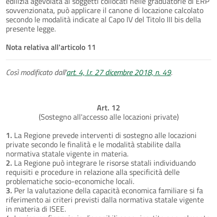
edilizia agevolata ai soggetti collocati nelle graduatorie di ERP
sovvenzionata, può applicare il canone di locazione calcolato
secondo le modalità indicate al Capo IV del Titolo III bis della
presente legge.
Nota relativa all'articolo 11
Così modificato dall'
art. 4, l.r. 27 dicembre 2018, n. 49
.
Art. 12
(Sostegno all'accesso alle locazioni private)
1.
La Regione prevede interventi di sostegno alle locazioni
private secondo le finalità e le modalità stabilite dalla
normativa statale vigente in materia.
2.
La Regione può integrare le risorse statali individuando
requisiti e procedure in relazione alla specificità delle
problematiche socio-economiche locali.
3.
Per la valutazione della capacità economica familiare si fa
riferimento ai criteri previsti dalla normativa statale vigente
in materia di ISEE.