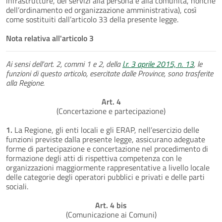
infrastrutture, dei servizi alla persona e alla comunità, nonché
dell’ordinamento ed organizzazione amministrativa), così
come sostituiti dall’articolo 33 della presente legge.
Nota relativa all'articolo 3
Ai sensi dell'art. 2, commi 1 e 2, della
l.r. 3 aprile 2015, n. 13
, le
funzioni di questo articolo, esercitate dalle Province, sono trasferite
alla Regione.
Art. 4
(Concertazione e partecipazione)
1.
La Regione, gli enti locali e gli ERAP, nell’esercizio delle
funzioni previste dalla presente legge, assicurano adeguate
forme di partecipazione e concertazione nel procedimento di
formazione degli atti di rispettiva competenza con le
organizzazioni maggiormente rappresentative a livello locale
delle categorie degli operatori pubblici e privati e delle parti
sociali.
Art. 4 bis
(Comunicazione ai Comuni)