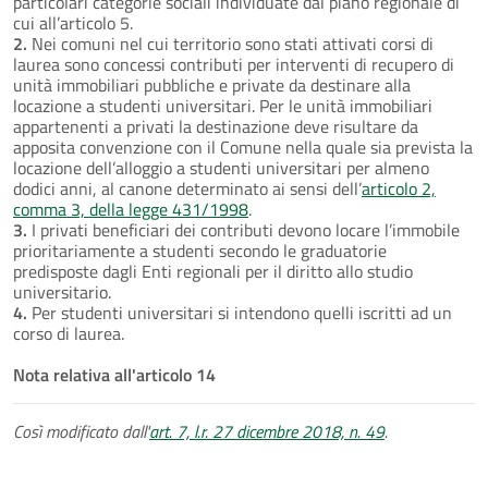
particolari categorie sociali individuate dal piano regionale di
cui all’articolo 5.
2.
Nei comuni nel cui territorio sono stati attivati corsi di
laurea sono concessi contributi per interventi di recupero di
unità immobiliari pubbliche e private da destinare alla
locazione a studenti universitari. Per le unità immobiliari
appartenenti a privati la destinazione deve risultare da
apposita convenzione con il Comune nella quale sia prevista la
locazione dell’alloggio a studenti universitari per almeno
dodici anni, al canone determinato ai sensi dell’
articolo 2,
comma 3, della legge 431/1998
.
3.
I privati beneficiari dei contributi devono locare l’immobile
prioritariamente a studenti secondo le graduatorie
predisposte dagli Enti regionali per il diritto allo studio
universitario.
4.
Per studenti universitari si intendono quelli iscritti ad un
corso di laurea.
Nota relativa all'articolo 14
Così modificato dall'
art. 7, l.r. 27 dicembre 2018, n. 49
.