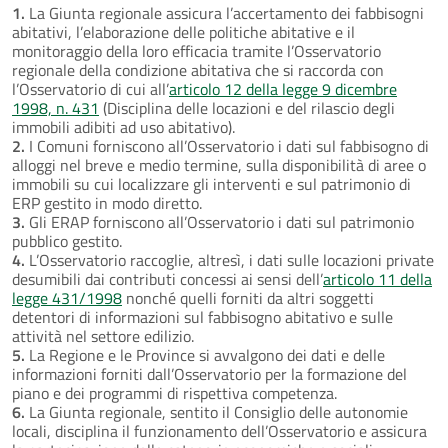
1.
La Giunta regionale assicura l’accertamento dei fabbisogni
abitativi, l’elaborazione delle politiche abitative e il
monitoraggio della loro efficacia tramite l’Osservatorio
regionale della condizione abitativa che si raccorda con
l’Osservatorio di cui all’
articolo 12 della legge 9 dicembre
1998, n. 431
(Disciplina delle locazioni e del rilascio degli
immobili adibiti ad uso abitativo).
2.
I Comuni forniscono all’Osservatorio i dati sul fabbisogno di
alloggi nel breve e medio termine, sulla disponibilità di aree o
immobili su cui localizzare gli interventi e sul patrimonio di
ERP gestito in modo diretto.
3.
Gli ERAP forniscono all’Osservatorio i dati sul patrimonio
pubblico gestito.
4.
L’Osservatorio raccoglie, altresì, i dati sulle locazioni private
desumibili dai contributi concessi ai sensi dell’
articolo 11 della
legge 431/1998
nonché quelli forniti da altri soggetti
detentori di informazioni sul fabbisogno abitativo e sulle
attività nel settore edilizio.
5.
La Regione e le Province si avvalgono dei dati e delle
informazioni forniti dall’Osservatorio per la formazione del
piano e dei programmi di rispettiva competenza.
6.
La Giunta regionale, sentito il Consiglio delle autonomie
locali, disciplina il funzionamento dell’Osservatorio e assicura