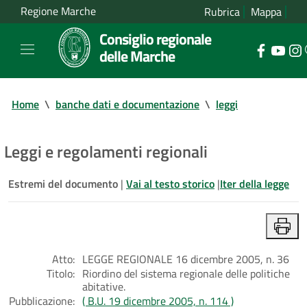
Regione Marche
Rubrica
Mappa
Consiglio regionale
delle Marche
Home
\
banche dati e documentazione
\
leggi
Leggi e regolamenti regionali
Estremi del documento
|
Vai al testo storico
|
Iter della legge
Atto:
LEGGE REGIONALE 16 dicembre 2005, n. 36
Titolo:
Riordino del sistema regionale delle politiche
abitative.
Pubblicazione:
( B.U. 19 dicembre 2005, n. 114 )