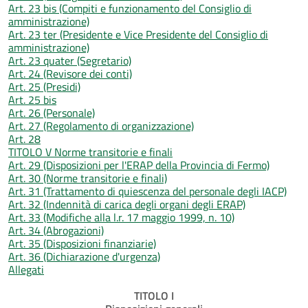
Art. 23 bis (Compiti e funzionamento del Consiglio di
amministrazione)
Art. 23 ter (Presidente e Vice Presidente del Consiglio di
amministrazione)
Art. 23 quater (Segretario)
Art. 24 (Revisore dei conti)
Art. 25 (Presidi)
Art. 25 bis
Art. 26 (Personale)
Art. 27 (Regolamento di organizzazione)
Art. 28
TITOLO V Norme transitorie e finali
Art. 29 (Disposizioni per l'ERAP della Provincia di Fermo)
Art. 30 (Norme transitorie e finali)
Art. 31 (Trattamento di quiescenza del personale degli IACP)
Art. 32 (Indennità di carica degli organi degli ERAP)
Art. 33 (Modifiche alla l.r. 17 maggio 1999, n. 10)
Art. 34 (Abrogazioni)
Art. 35 (Disposizioni finanziarie)
Art. 36 (Dichiarazione d'urgenza)
Allegati
TITOLO I