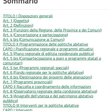
Sommario
TITOLO I Disposizioni generali
Art. 1 (Oggetto)
Art. 2 (Definizioni)
Art. 3 (Funzioni della Regione, delle Province e dei Comuni)
Art. 4 (Concertazione e partecipazione)
Art. 4 bis (Comunicazione ai Comuni)
TITOLO II Programmazione delle politiche abitative
CAPO I Pianificazione regionale e programmi attuativi
Art. 5 (Piano regionale di edilizia residenziale pubblica)
Art. 5 bis (Compartecipazione a piani e programmi statali e
comunitari)
Art. 5 ter (Programmi regionali speciali)
Art. 6 (Fondo regionale per le politiche abitative)
Art. 6 bis (Destinazione dei proventi delle alienazioni)
Art. 7 (Programmi provinciali)
CAPO II Raccolta e coordinamento delle informazioni
Art. 8 (Osservatorio regionale della condizione abitativa)
Art. 9 (Anagrafe dell'utenza e del patrimonio abitativo
pubblico)
TITOLO III Interventi per le politiche abitative
CAPO I Interventi