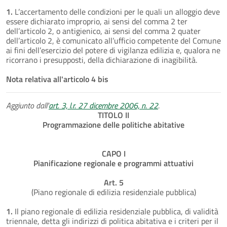
1.
L’accertamento delle condizioni per le quali un alloggio deve
essere dichiarato improprio, ai sensi del comma 2 ter
dell’articolo 2, o antigienico, ai sensi del comma 2 quater
dell’articolo 2, è comunicato all’ufficio competente del Comune
ai fini dell’esercizio del potere di vigilanza edilizia e, qualora ne
ricorrano i presupposti, della dichiarazione di inagibilità.
Nota relativa all'articolo 4 bis
Aggiunto dall'
art. 3, l.r. 27 dicembre 2006, n. 22
.
TITOLO II
Programmazione delle politiche abitative
CAPO I
Pianificazione regionale e programmi attuativi
Art. 5
(Piano regionale di edilizia residenziale pubblica)
1.
Il piano regionale di edilizia residenziale pubblica, di validità
triennale, detta gli indirizzi di politica abitativa e i criteri per il