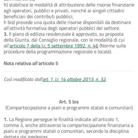
h) stabilisce le modalità di attribuzione delle risorse finanziarie
agli operatori, pubblici e privati, nonché ai singoli cittadini
beneficiari dei contributi pubblici;
h bis) prevede una quota delle risorse disponibili da destinare
all’attività formativa degli operatori pubblici del settore.
3.
Il piano di edilizia residenziale è approvato, su proposta
della Giunta, dal Consiglio regionale, con le modalità di cui
all’
articolo 7 della l.r. 5 settembre 1992, n. 46
(Norme sulle
procedure della programmazione regionale e locale).
Nota relativa all'articolo 5
Così modificato dall'
art. 1, l.r. 14 ottobre 2013, n. 32
.
Art. 5 bis
(Compartecipazione a piani e programmi statali e comunitari)
1.
La Regione persegue le finalità indicate all’articolo 1,
comma 3, anche attraverso la compartecipazione finanziaria a
piani e programmi statali o comunitari, secondo la disciplina
dettata dai medesimi.