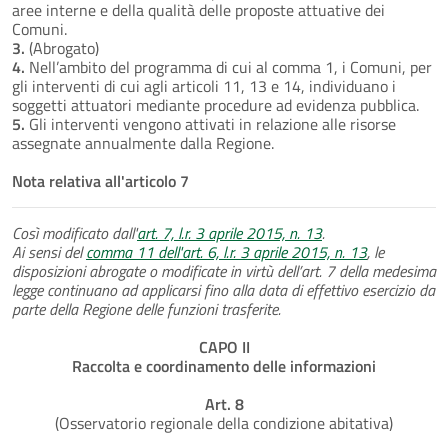
aree interne e della qualità delle proposte attuative dei
Comuni.
3.
(Abrogato)
4.
Nell’ambito del programma di cui al comma 1, i Comuni, per
gli interventi di cui agli articoli 11, 13 e 14, individuano i
soggetti attuatori mediante procedure ad evidenza pubblica.
5.
Gli interventi vengono attivati in relazione alle risorse
assegnate annualmente dalla Regione.
Nota relativa all'articolo 7
Così modificato dall'
art. 7, l.r. 3 aprile 2015, n. 13
.
Ai sensi del
comma 11 dell'art. 6, l.r. 3 aprile 2015, n. 13
, le
disposizioni abrogate o modificate in virtù dell’art. 7 della medesima
legge continuano ad applicarsi fino alla data di effettivo esercizio da
parte della Regione delle funzioni trasferite.
CAPO II
Raccolta e coordinamento delle informazioni
Art. 8
(Osservatorio regionale della condizione abitativa)