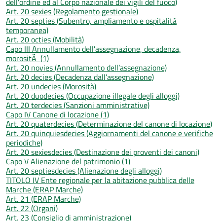
dell'ordine ed al Corpo nazionale dei vigili del fuoco)
Art. 20 sexies (Regolamento gestionale)
Art. 20 septies (Subentro, ampliamento e ospitalità
temporanea)
Art. 20 octies (Mobilità)
Capo III Annullamento dell'assegnazione, decadenza,
morositÃ (1)
Art. 20 novies (Annullamento dell’assegnazione)
Art. 20 decies (Decadenza dall’assegnazione)
Art. 20 undecies (Morosità)
Art. 20 duodecies (Occupazione illegale degli alloggi)
Art. 20 terdecies (Sanzioni amministrative)
Capo IV Canone di locazione (1)
Art. 20 quaterdecies (Determinazione del canone di locazione)
Art. 20 quinquiesdecies (Aggiornamenti del canone e verifiche
periodiche)
Art. 20 sexiesdecies (Destinazione dei proventi dei canoni)
Capo V Alienazione del patrimonio (1)
Art. 20 septiesdecies (Alienazione degli alloggi)
TITOLO IV Ente regionale per la abitazione pubblica delle
Marche (ERAP Marche)
Art. 21 (ERAP Marche)
Art. 22 (Organi)
Art. 23 (Consiglio di amministrazione)