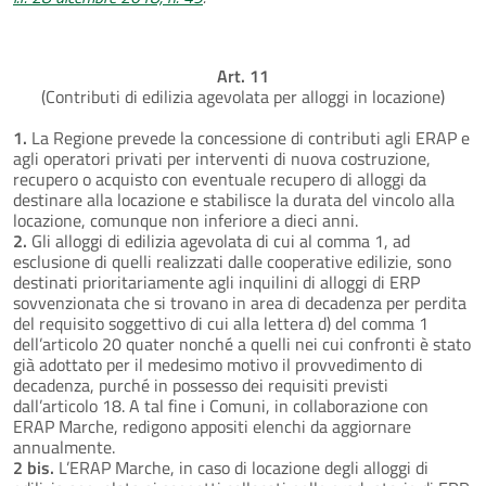
Art. 11
(Contributi di edilizia agevolata per alloggi in locazione)
1.
La Regione prevede la concessione di contributi agli ERAP e
agli operatori privati per interventi di nuova costruzione,
recupero o acquisto con eventuale recupero di alloggi da
destinare alla locazione e stabilisce la durata del vincolo alla
locazione, comunque non inferiore a dieci anni.
2.
Gli alloggi di edilizia agevolata di cui al comma 1, ad
esclusione di quelli realizzati dalle cooperative edilizie, sono
destinati prioritariamente agli inquilini di alloggi di ERP
sovvenzionata che si trovano in area di decadenza per perdita
del requisito soggettivo di cui alla lettera d) del comma 1
dell’articolo 20 quater nonché a quelli nei cui confronti è stato
già adottato per il medesimo motivo il provvedimento di
decadenza, purché in possesso dei requisiti previsti
dall’articolo 18. A tal fine i Comuni, in collaborazione con
ERAP Marche, redigono appositi elenchi da aggiornare
annualmente.
2 bis.
L’ERAP Marche, in caso di locazione degli alloggi di