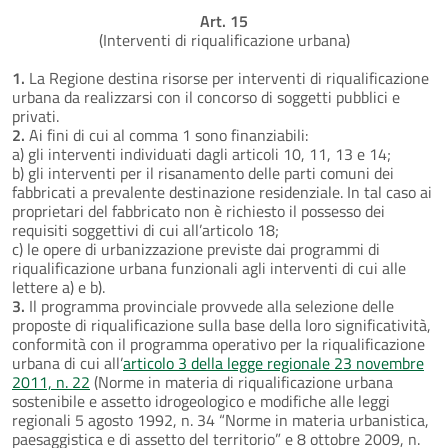
Art. 15
(Interventi di riqualificazione urbana)
1.
La Regione destina risorse per interventi di riqualificazione
urbana da realizzarsi con il concorso di soggetti pubblici e
privati.
2.
Ai fini di cui al comma 1 sono finanziabili:
a) gli interventi individuati dagli articoli 10, 11, 13 e 14;
b) gli interventi per il risanamento delle parti comuni dei
fabbricati a prevalente destinazione residenziale. In tal caso ai
proprietari del fabbricato non è richiesto il possesso dei
requisiti soggettivi di cui all’articolo 18;
c) le opere di urbanizzazione previste dai programmi di
riqualificazione urbana funzionali agli interventi di cui alle
lettere a) e b).
3.
Il programma provinciale provvede alla selezione delle
proposte di riqualificazione sulla base della loro significatività,
conformità con il programma operativo per la riqualificazione
urbana di cui all’
articolo 3 della legge regionale 23 novembre
2011, n. 22
(Norme in materia di riqualificazione urbana
sostenibile e assetto idrogeologico e modifiche alle leggi
regionali 5 agosto 1992, n. 34 “Norme in materia urbanistica,
paesaggistica e di assetto del territorio” e 8 ottobre 2009, n.