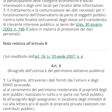
la partecipazione delle categorie economiche e sociali
interessate e degli enti locali per l’analisi delle informazioni.
7.
Il trattamento e la comunicazione dei dati necessari per il
funzionamento dell’Osservatorio da parte di soggetti pubblici
rientra nelle finalità istituzionali degli stessi ed è considerato
di rilevante interesse pubblico, ai sensi del
d.lgs. 30 giugno
2003, n. 196
(Codice in materia di protezione dei dati
personali).
Nota relativa all'articolo 8
Così modificato dall'
art. 16, l.r. 10 aprile 2007, n. 4
.
Art. 9
(Anagrafe dell'utenza e del patrimonio abitativo pubblico)
1.
La Regione, attraverso i dati forniti dai Comuni e dagli
ERAP, provvede:
a) al censimento del patrimonio residenziale di proprietà degli
enti pubblici realizzato in tutto o in parte con fondi pubblici;
b) all’anagrafe degli assegnatari in locazione degli immobili di
cui alla lettera a) e di quelli di proprietà privata realizzati con
contributi pubblici;