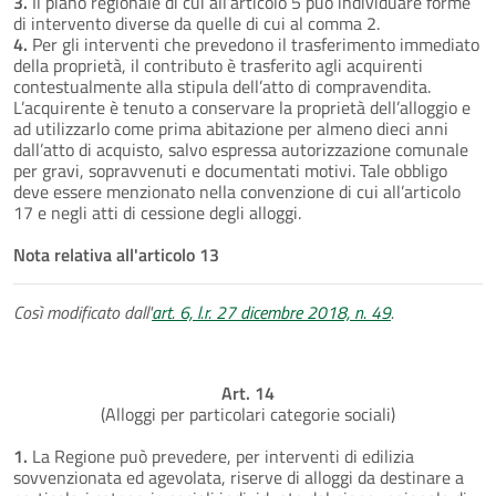
3.
Il piano regionale di cui all’articolo 5 può individuare forme
di intervento diverse da quelle di cui al comma 2.
4.
Per gli interventi che prevedono il trasferimento immediato
della proprietà, il contributo è trasferito agli acquirenti
contestualmente alla stipula dell’atto di compravendita.
L’acquirente è tenuto a conservare la proprietà dell’alloggio e
ad utilizzarlo come prima abitazione per almeno dieci anni
dall’atto di acquisto, salvo espressa autorizzazione comunale
per gravi, sopravvenuti e documentati motivi. Tale obbligo
deve essere menzionato nella convenzione di cui all’articolo
17 e negli atti di cessione degli alloggi.
Nota relativa all'articolo 13
Così modificato dall'
art. 6, l.r. 27 dicembre 2018, n. 49
.
Art. 14
(Alloggi per particolari categorie sociali)
1.
La Regione può prevedere, per interventi di edilizia
sovvenzionata ed agevolata, riserve di alloggi da destinare a