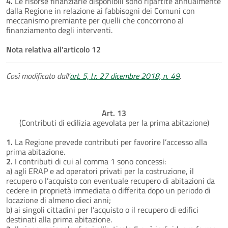
4.
Le risorse finanziarie disponibili sono ripartite annualmente
dalla Regione in relazione ai fabbisogni dei Comuni con
meccanismo premiante per quelli che concorrono al
finanziamento degli interventi.
Nota relativa all'articolo 12
Così modificato dall'
art. 5, l.r. 27 dicembre 2018, n. 49
.
Art. 13
(Contributi di edilizia agevolata per la prima abitazione)
1.
La Regione prevede contributi per favorire l’accesso alla
prima abitazione.
2.
I contributi di cui al comma 1 sono concessi:
a) agli ERAP e ad operatori privati per la costruzione, il
recupero o l’acquisto con eventuale recupero di abitazioni da
cedere in proprietà immediata o differita dopo un periodo di
locazione di almeno dieci anni;
b) ai singoli cittadini per l’acquisto o il recupero di edifici
destinati alla prima abitazione.