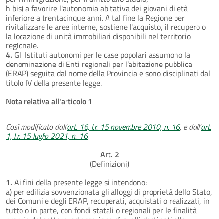
h bis) a favorire l'autonomia abitativa dei giovani di età
inferiore a trentacinque anni. A tal fine la Regione per
rivitalizzare le aree interne, sostiene l'acquisto, il recupero o
la locazione di unità immobiliari disponibili nel territorio
regionale.
4.
Gli Istituti autonomi per le case popolari assumono la
denominazione di Enti regionali per l’abitazione pubblica
(ERAP) seguita dal nome della Provincia e sono disciplinati dal
titolo IV della presente legge.
Nota relativa all'articolo 1
Così modificato dall'
art. 16, l.r. 15 novembre 2010, n. 16
, e dall'
art.
1, l.r. 15 luglio 2021, n. 16
.
Art. 2
(Definizioni)
1.
Ai fini della presente legge si intendono:
a) per edilizia sovvenzionata gli alloggi di proprietà dello Stato,
dei Comuni e degli ERAP, recuperati, acquistati o realizzati, in
tutto o in parte, con fondi statali o regionali per le finalità