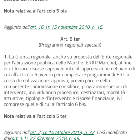
Nota relativa all'articolo 5 bis
Aggiunto dall'
art. 16, l.r. 15 novembre 2010, n. 16
.
Art. 5 ter
(Programmi regionali speciali)
1.
La Giunta regionale, anche su proposta dell’Ente regionale
per l’abitazione pubblica delle Marche (ERAP Marche), al fine
di utilizzare risorse sopravvenute all’approvazione del piano di
cui all’articolo 5 ovvero per completare programmi di ERP in
corso di realizzazione, approva, previo parere della
competente commissione consiliare, programmi speciali di
intervento, individuando procedure, destinatari, modalità
attuative, tipologie d’intervento e risorse finanziarie, ivi
comprese quelle di cui all’articolo 6 bis.
Nota relativa all'articolo 5 ter
Aggiunto dall'
art. 2, l.r. 14 ottobre 2013, n. 32
. Così modificato
dall'
art. 1, l.r. 27 dicembre 2018, n. 49
.