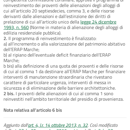
reinvestimento dei proventi delle alienazioni degli alloggi di
cui all’articolo 20 septiesdecies, comma 3, e delle risorse
derivanti dalle alienazioni e dall’estinzione dei diritti di
prelazione di cui all’articolo unico della
legge 24 dicembre
1993, n. 560
(Norme in materia di alienazione degli alloggi di
edilizia residenziale pubblica).
2.
Il programma di reinvestimento è finalizzato:
a) all’incremento o alla valorizzazione del patrimonio abitativo
dell’ERAP Marche;
b) al ripiano dell’eventuale deficit finanziario dell’ERAP
Marche;
b bis) alla definizione di una quota dei proventi e delle risorse
di cui al comma 1 da destinare all’ERAP Marche per finanziare
interventi di manutenzione straordinaria che rivestano
carattere di particolare urgenza, interventi di messa in
sicurezza e di eliminazione delle barriere architettoniche.
2 bis.
I proventi delle alienazioni di cui al comma 1 sono
reinvestiti nell’ambito territoriale del presidio di provenienza.
Nota relativa all'articolo 6 bis
Aggiunto dall'
art. 4, l.r. 14 ottobre 2013, n. 32
. Così modificato