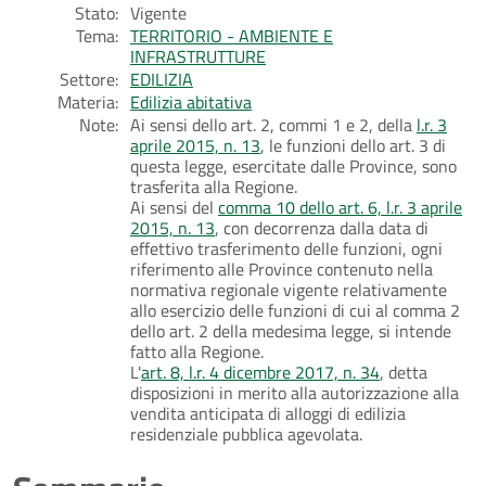
Stato:
Vigente
Tema:
TERRITORIO - AMBIENTE E
INFRASTRUTTURE
Settore:
EDILIZIA
Materia:
Edilizia abitativa
Note:
Ai sensi dello art. 2, commi 1 e 2, della
l.r. 3
aprile 2015, n. 13
, le funzioni dello art. 3 di
questa legge, esercitate dalle Province, sono
trasferita alla Regione.
Ai sensi del
comma 10 dello art. 6, l.r. 3 aprile
2015, n. 13
, con decorrenza dalla data di
effettivo trasferimento delle funzioni, ogni
riferimento alle Province contenuto nella
normativa regionale vigente relativamente
allo esercizio delle funzioni di cui al comma 2
dello art. 2 della medesima legge, si intende
fatto alla Regione.
L'
art. 8, l.r. 4 dicembre 2017, n. 34
, detta
disposizioni in merito alla autorizzazione alla
vendita anticipata di alloggi di edilizia
residenziale pubblica agevolata.