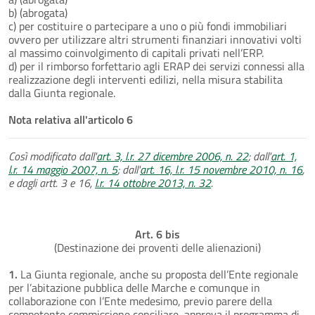
b) (abrogata)
c) per costituire o partecipare a uno o più fondi immobiliari
ovvero per utilizzare altri strumenti finanziari innovativi volti
al massimo coinvolgimento di capitali privati nell’ERP.
d) per il rimborso forfettario agli ERAP dei servizi connessi alla
realizzazione degli interventi edilizi, nella misura stabilita
dalla Giunta regionale.
Nota relativa all'articolo 6
Così modificato dall'
art. 3, l.r. 27 dicembre 2006, n. 22
; dall'
art. 1,
l.r. 14 maggio 2007, n. 5
; dall'
art. 16, l.r. 15 novembre 2010, n. 16
,
e dagli artt. 3 e 16,
l.r. 14 ottobre 2013, n. 32
.
Art. 6 bis
(Destinazione dei proventi delle alienazioni)
1.
La Giunta regionale, anche su proposta dell’Ente regionale
per l’abitazione pubblica delle Marche e comunque in
collaborazione con l’Ente medesimo, previo parere della
competente commissione consiliare, approva il programma di