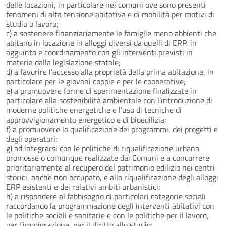
delle locazioni, in particolare nei comuni ove sono presenti
fenomeni di alta tensione abitativa e di mobilità per motivi di
studio o lavoro;
c) a sostenere finanziariamente le famiglie meno abbienti che
abitano in locazione in alloggi diversi da quelli di ERP, in
aggiunta e coordinamento con gli interventi previsti in
materia dalla legislazione statale;
d) a favorire l’accesso alla proprietà della prima abitazione, in
particolare per le giovani coppie e per le cooperative;
e) a promuovere forme di sperimentazione finalizzate in
particolare alla sostenibilità ambientale con l’introduzione di
moderne politiche energetiche e l’uso di tecniche di
approvvigionamento energetico e di bioedilizia;
f) a promuovere la qualificazione dei programmi, dei progetti e
degli operatori;
g) ad integrarsi con le politiche di riqualificazione urbana
promosse o comunque realizzate dai Comuni e a concorrere
prioritariamente al recupero del patrimonio edilizio nei centri
storici, anche non occupato, e alla riqualificazione degli alloggi
ERP esistenti e dei relativi ambiti urbanistici;
h) a rispondere al fabbisogno di particolari categorie sociali
raccordando la programmazione degli interventi abitativi con
le politiche sociali e sanitarie e con le politiche per il lavoro,
per l’immigrazione, per il diritto allo studio;