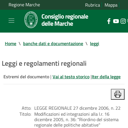
Regione Marche
Rubrica
Mappa
Consiglio regionale
delle Marche
Home
\
banche dati e documentazione
\
leggi
Leggi e regolamenti regionali
Estremi del documento
|
Vai al testo storico
|
Iter della legge
Atto:
LEGGE REGIONALE 27 dicembre 2006, n. 22
Titolo:
Modificazioni ed integrazioni alla l.r. 16
dicembre 2005, n. 36: "Riordino del sistema
regionale delle politiche abitative"