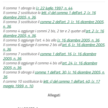
Il comma 1 abroga la
l.r. 22 luglio 1997, n. 44
.
Il comma 2 sostituisce la
lett. c) del comma 1 dell’art. 2, l.r. 16
dicembre 2005, n. 36
.
Il comma 3 sostituisce il
comma 2 dell’art. 2, l.r. 16 dicembre 2005,
n. 36
.
Il comma 4 aggiunge i commi 2 bis, 2 ter e 2 quater all’
art. 2, l.r. 16
dicembre 2005, n. 36
.
Il comma 5 aggiunge l’art. 4 bis alla
l.r. 16 dicembre 2005, n. 36
.
Il comma 6 aggiunge il comma 2 bis all’
art. 6, l.r. 16 dicembre 2005,
n. 36
.
Il comma 7 sostituisce il
comma 1 dell’art. 16, l.r. 16 dicembre
2005, n. 36
.
Il comma 8 aggiunge il comma 4 bis all’
art. 24, l.r. 16 dicembre
2005, n. 36
.
Il comma 9 abroga il
comma 1 dell’art. 30, l.r. 16 dicembre 2005, n.
36
.
il comma 10 sostituisce la
lett. c) del comma 1 dell’art. 40, l.r. 17
maggio 1999, n. 10
.
Allegati