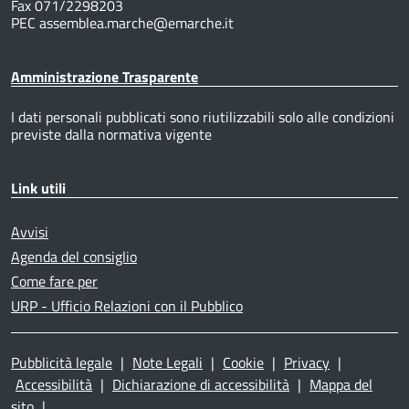
Fax 071/2298203
PEC assemblea.marche@emarche.it
Amministrazione Trasparente
I dati personali pubblicati sono riutilizzabili solo alle condizioni
previste dalla normativa vigente
Link utili
Avvisi
Agenda del consiglio
Come fare per
URP - Ufficio Relazioni con il Pubblico
Pubblicità legale
|
Note Legali
|
Cookie
|
Privacy
|
Accessibilità
|
Dichiarazione di accessibilità
|
Mappa del
sito
|