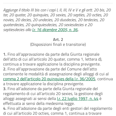
Aggiunge il titolo III bis con i capi I, II, III, IV e V e gli artt. 20 bis, 20
ter, 20 quater, 20 quinquies, 20 sexies, 20 septies, 20 octies, 20
novies, 20 decies, 20 undecies, 20 duodecies, 20 terdecies, 20
quaterdecies, 20 quinquiesdecies, 20 sexiesdecies e 20
septiesdecies alla
l.r. 16 dicembre 2005, n. 36
,.
Art. 2
(Disposizioni finali e transitorie)
1.
Fino all’approvazione da parte della Giunta regionale
dell’atto di cui all’articolo 20 quater, comma 1, lettera d),
continua a trovare applicazione la disciplina previgente.
2.
Fino all’approvazione da parte del Comune dell’atto
contenente le modalità di assegnazione degli alloggi di cui al
comma 2 dell’articolo 20 quinquies della l.r. 36/2005
, continua
a trovare applicazione la disciplina previgente.
3.
Fino all’adozione da parte della Giunta regionale del
regolamento di cui all’articolo 20 sexies, la gestione degli
alloggi assegnati ai sensi della
l.r. 22 luglio 1997, n. 44
è
effettuata ai sensi della medesima legge.
4.
Fino all’adozione da parte degli enti gestori del regolamento
di cui all’articolo 20 octies, comma 1, continua a trovare