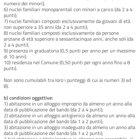
numero dei minori);
6) nuclei familiari monoparentali con minori a carico (da 2 a 4
punti);
7) nuclei familiari composti esclusivamente da giovani di età
non superiore a 35 anni (da 2 a 4 punti);
8) nuclei familiari composti esclusivamente da persone
anziane di età superiore a sessantacinque anni, anche soli (da
2 a 4 punti);
9) presenza in graduatoria (0,5 punti per anno per un massimo
di 10 anni).
10) residenza nel Comune (0,50 punti per ogni anno fino a 8
punti).
Non sono cumulabili tra loro i punteggi di cui ai numeri 3) ed
8).
b) condizioni oggettive:
1) abitazione in un alloggio improprio da almeno un anno alla
data di pubblicazione del bando (da 2 a 4 punti);
2) abitazione in un alloggio antigienico da almeno un anno alla
data di pubblicazione del bando (da 1 a 2 punti);
3) abitazione in un alloggio inadeguato da almeno un anno alla
data di pubblicazione del bando (da 1 a 2 punti);
3 bis) abitazione a titolo locativo in alloggio non accessibile, ai