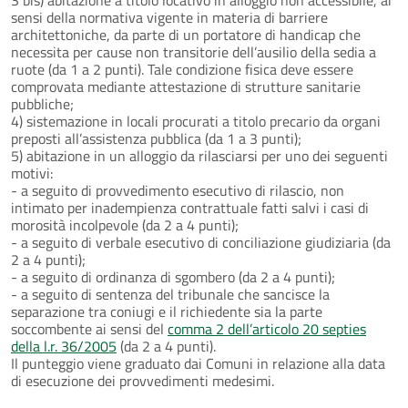
sensi della normativa vigente in materia di barriere
architettoniche, da parte di un portatore di handicap che
necessita per cause non transitorie dell’ausilio della sedia a
ruote (da 1 a 2 punti). Tale condizione fisica deve essere
comprovata mediante attestazione di strutture sanitarie
pubbliche;
4) sistemazione in locali procurati a titolo precario da organi
preposti all’assistenza pubblica (da 1 a 3 punti);
5) abitazione in un alloggio da rilasciarsi per uno dei seguenti
motivi:
- a seguito di provvedimento esecutivo di rilascio, non
intimato per inadempienza contrattuale fatti salvi i casi di
morosità incolpevole (da 2 a 4 punti);
- a seguito di verbale esecutivo di conciliazione giudiziaria (da
2 a 4 punti);
- a seguito di ordinanza di sgombero (da 2 a 4 punti);
- a seguito di sentenza del tribunale che sancisce la
separazione tra coniugi e il richiedente sia la parte
soccombente ai sensi del
comma 2 dell’articolo 20 septies
della l.r. 36/2005
(da 2 a 4 punti).
Il punteggio viene graduato dai Comuni in relazione alla data
di esecuzione dei provvedimenti medesimi.