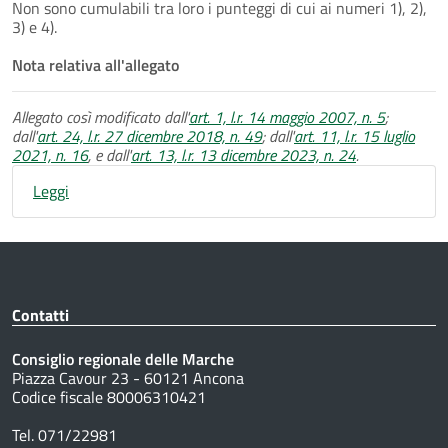
Non sono cumulabili tra loro i punteggi di cui ai numeri 1), 2),
3) e 4).
Nota relativa all'allegato
Allegato così modificato dall'
art. 1, l.r. 14 maggio 2007, n. 5
;
dall'
art. 24, l.r. 27 dicembre 2018, n. 49
; dall'
art. 11, l.r. 15 luglio
2021, n. 16
, e dall'
art. 13, l.r. 13 dicembre 2023, n. 24
.
Leggi
Contatti
Consiglio regionale delle Marche
Piazza Cavour 23 - 60121 Ancona
Codice fiscale 80006310421
Tel. 071/22981