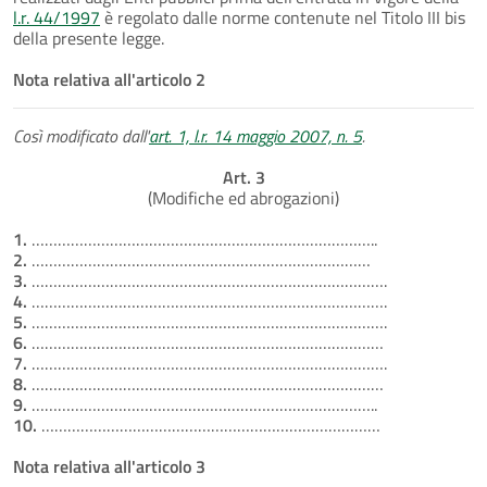
l.r. 44/1997
è regolato dalle norme contenute nel Titolo III bis
della presente legge.
Nota relativa all'articolo 2
Così modificato dall'
art. 1, l.r. 14 maggio 2007, n. 5
.
Art. 3
(Modifiche ed abrogazioni)
1.
……………………………………………………………………..
2.
……………………………………………………………………
3.
……………………………………………………………………….
4.
……………………………………………………………………….
5.
……………………………………………………………………….
6.
………………………………………………………………………
7.
……………………………………………………………………….
8.
………………………………………………………………………
9.
……………………………………………………………………..
10.
……………………………………………………………………
Nota relativa all'articolo 3