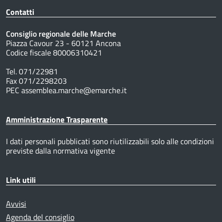
Contatti
Consiglio regionale delle Marche
Piazza Cavour 23 - 60121 Ancona
Codice fiscale 80006310421
Tel. 071/22981
Fax 071/2298203
PEC assemblea.marche@emarche.it
Amministrazione Trasparente
I dati personali pubblicati sono riutilizzabili solo alle condizioni
previste dalla normativa vigente
Link utili
Avvisi
Agenda del consiglio