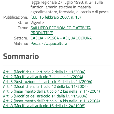
legge regionale 27 luglio 1998, n. 24 sulle
funzioni amministrative in materia
agroalimentare, forestale, di caccia e di pesca
Pubblicazione:
(B.U. 15 febbraio 2007, n. 13)
Stato:
Vigente
Tema:
SVILUPPO ECONOMICO E ATTIVITA’
PRODUTTIVE
Settore:
CACCIA - PESCA - ACQUACOLTURA
Materia:
Pesca - Acquacoltura
Sommario
Art. 1 (Modifiche all’articolo 2 della l.r. 11/2004)
Art. 2 (Modifica all’articolo 7 della l.r. 11/2004)
Art. 3 (Sostituzione dell’articolo 9 della l.r. 11/2004)
Art. 4 (Modifiche all’articolo 12 della l.r. 11/2004)
Art. 5 (Inserimento dell’articolo 12 bis nella l.r. 11/2004)
Art. 6 (Modifica dell’articolo 14 della l.r. 11/2004)
Art. 7 (Inserimento dell’articolo 14 bis nella l.r. 11/2004)
Art. 8 (Modifica all’articolo 16 della l.r. 24/1998)