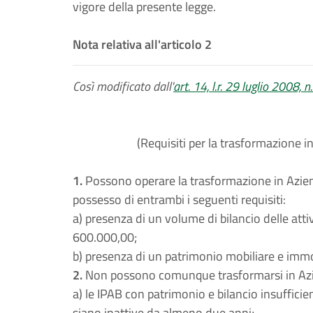
vigore della presente legge.
Nota relativa all'articolo 2
Così modificato dall'
art. 14, l.r. 29 luglio 2008, n
(Requisiti per la trasformazione i
1.
Possono operare la trasformazione in Aziend
possesso di entrambi i seguenti requisiti:
a) presenza di un volume di bilancio delle attiv
600.000,00;
b) presenza di un patrimonio mobiliare e immo
2.
Non possono comunque trasformarsi in Azien
a) le IPAB con patrimonio e bilancio insufficient
siano inattive da almeno due anni;