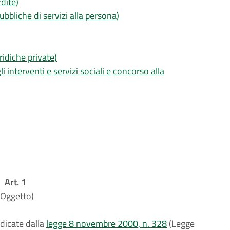
rdite)
bbliche di servizi alla persona)
ridiche private)
 interventi e servizi sociali e concorso alla
Art. 1
(Oggetto)
ndicate dalla
legge 8 novembre 2000, n. 328
(Legge