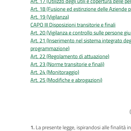
Art. 17 (Utilizzo degli utili e copertura delle pe
Art. 18 (Fusione ed estinzione delle Aziende pu
Art. 19 (Vigilanza)
CAPO III Disposizioni transitorie e finali
Art. 20 (Vigilanza e controllo sulle persone giu
Art. 21 (Inserimento nel sistema integrato degli
programmazione)
Art. 22 (Regolamento di attuazione)
Art. 23 (Norme transitorie e finali)
Art. 24 (Monitoraggio)
Art. 25 (Modifiche e abrogazioni)
1.
La presente legge, ispirandosi alle finalità i