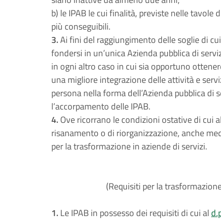
b) le IPAB le cui finalità, previste nelle tavole
più conseguibili.
3.
Ai fini del raggiungimento delle soglie di c
fondersi in un’unica Azienda pubblica di serviz
in ogni altro caso in cui sia opportuno ottenere
una migliore integrazione delle attività e serviz
persona nella forma dell’Azienda pubblica di se
l’accorpamento delle IPAB.
4.
Ove ricorrano le condizioni ostative di cui
risanamento o di riorganizzazione, anche medi
per la trasformazione in aziende di servizi.
(Requisiti per la trasformazione
1.
Le IPAB in possesso dei requisiti di cui al
d.