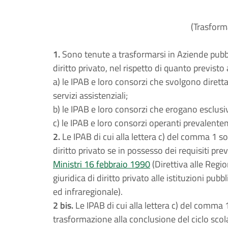
(Trasform
1.
Sono tenute a trasformarsi in Aziende pubbli
diritto privato, nel rispetto di quanto previsto ag
a) le IPAB e loro consorzi che svolgono dirett
servizi assistenziali;
b) le IPAB e loro consorzi che erogano esclus
c) le IPAB e loro consorzi operanti prevalente
2.
Le IPAB di cui alla lettera c) del comma 1 s
diritto privato se in possesso dei requisiti prev
Ministri 16 febbraio 1990
(Direttiva alle Regi
giuridica di diritto privato alle istituzioni pu
ed infraregionale).
2 bis.
Le IPAB di cui alla lettera c) del comma
trasformazione alla conclusione del ciclo scolast