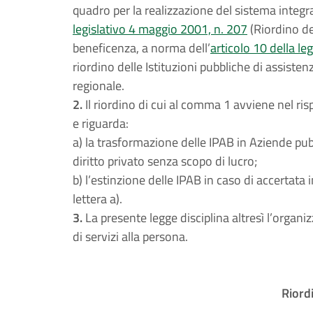
quadro per la realizzazione del sistema integrat
legislativo 4 maggio 2001, n. 207
(Riordino de
beneficenza, a norma dell’
articolo 10 della l
riordino delle Istituzioni pubbliche di assisten
regionale.
2.
Il riordino di cui al comma 1 avviene nel risp
e riguarda:
a) la trasformazione delle IPAB in Aziende pubb
diritto privato senza scopo di lucro;
b) l’estinzione delle IPAB in caso di accertata 
lettera a).
3.
La presente legge disciplina altresì l’organ
di servizi alla persona.
Riord