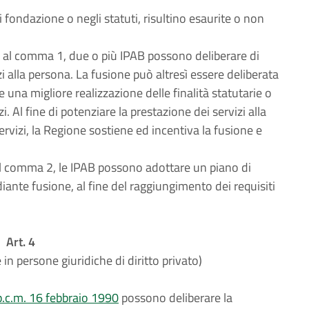
 di fondazione o negli statuti, risultino esaurite o non
ui al comma 1, due o più IPAB possono deliberare di
i alla persona. La fusione può altresì essere deliberata
 una migliore realizzazione delle finalità statutarie o
i. Al fine di potenziare la prestazione dei servizi alla
rvizi, la Regione sostiene ed incentiva la fusione e
 al comma 2, le IPAB possono adottare un piano di
ante fusione, al fine del raggiungimento dei requisiti
Art. 4
 in persone giuridiche di diritto privato)
p.c.m. 16 febbraio 1990
possono deliberare la