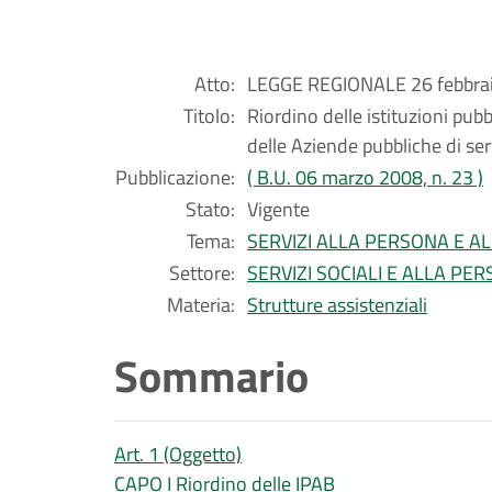
Atto:
LEGGE REGIONALE 26 febbrai
Titolo:
Riordino delle istituzioni pub
delle Aziende pubbliche di ser
Pubblicazione:
( B.U. 06 marzo 2008, n. 23 )
Stato:
Vigente
Tema:
SERVIZI ALLA PERSONA E A
Settore:
SERVIZI SOCIALI E ALLA PE
Materia:
Strutture assistenziali
Sommario
Art. 1 (Oggetto)
CAPO I Riordino delle IPAB