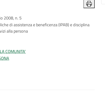
o 2008, n. 5
bliche di assistenza e beneficenza (IPAB) e disciplina
vizi alla persona
LLA COMUNITA’
RSONA