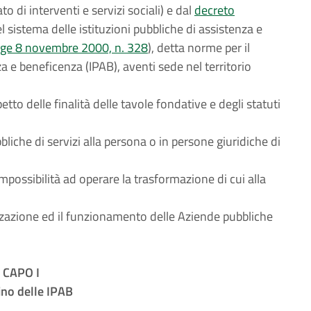
o di interventi e servizi sociali) e dal
decreto
l sistema delle istituzioni pubbliche di assistenza e
egge 8 novembre 2000, n. 328
), detta norme per il
za e beneficenza (IPAB), aventi sede nel territorio
etto delle finalità delle tavole fondative e degli statuti
liche di servizi alla persona o in persone giuridiche di
impossibilità ad operare la trasformazione di cui alla
izzazione ed il funzionamento delle Aziende pubbliche
CAPO I
ino delle IPAB