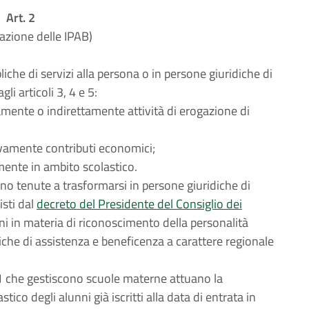
Art. 2
azione delle IPAB)
che di servizi alla persona o in persone giuridiche di
li articoli 3, 4 e 5:
amente o indirettamente attività di erogazione di
ivamente contributi economici;
mente in ambito scolastico.
ono tenute a trasformarsi in persone giuridiche di
isti dal
decreto del Presidente del Consiglio dei
oni in materia di riconoscimento della personalità
bbliche di assistenza e beneficenza a carattere regionale
 1 che gestiscono scuole materne attuano la
ico degli alunni già iscritti alla data di entrata in