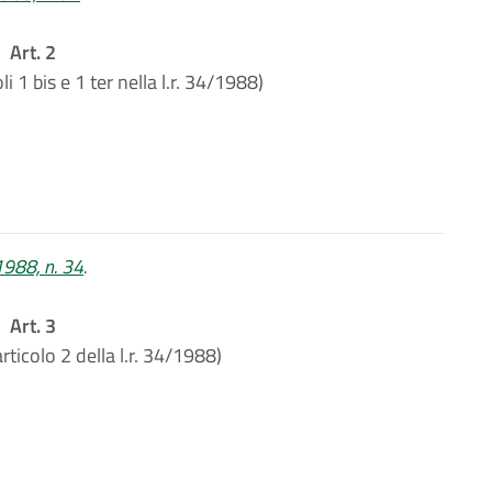
Art. 2
i 1 bis e 1 ter nella l.r. 34/1988)
 1988, n. 34
.
Art. 3
rticolo 2 della l.r. 34/1988)