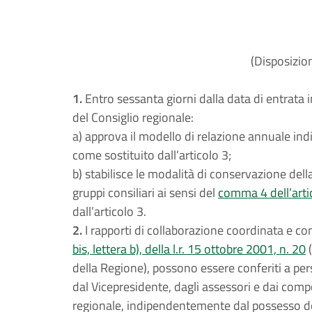
(Disposizioni
1.
Entro sessanta giorni dalla data di entrata i
del Consiglio regionale:
a) approva il modello di relazione annuale ind
come sostituito dall’articolo 3;
b) stabilisce le modalità di conservazione del
gruppi consiliari ai sensi del
comma 4 dell’artic
dall’articolo 3.
2.
I rapporti di collaborazione coordinata e cont
bis, lettera b), della l.r. 15 ottobre 2001, n. 20
(
della Regione), possono essere conferiti a per
dal Vicepresidente, dagli assessori e dai compo
regionale, indipendentemente dal possesso dei 