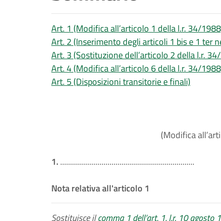
Art. 1 (Modifica all’articolo 1 della l.r. 34/1988
Art. 2 (Inserimento degli articoli 1 bis e 1 ter n
Art. 3 (Sostituzione dell’articolo 2 della l.r. 3
Art. 4 (Modifica all’articolo 6 della l.r. 34/1988
Art. 5 (Disposizioni transitorie e finali)
(Modifica all’art
1.
....................................................................
Nota relativa all'articolo 1
Sostituisce il
comma 1 dell’art. 1, l.r. 10 agosto 