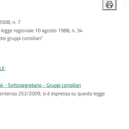
008, n. 7
a legge regionale 10 agosto 1988, n. 34
ei gruppi consiliari"
LE
li - Sottosegretario - Gruppi consiliari
sentenza 252/2009, si è espressa su questa legge