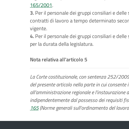
165/2001
.
3.
Per il personale dei gruppi consiliari e delle
contratti di lavoro a tempo determinato secon
vigente.
4.
Per il personale dei gruppi consiliari e dell
per la durata della legislatura.
Nota relativa all'articolo 5
La Corte costituzionale, con sentenza 252/2009, 
del presente articolo nella parte in cui consente 
all’amministrazione regionale e l’instaurazione d
indipendentemente dal possesso dei requisiti fiss
165
(Norme generali sull’ordinamento del lavoro