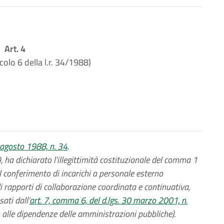
Art. 4
icolo 6 della l.r. 34/1988)
10 agosto 1988, n. 34
.
ha dichiarato l’illegittimità costituzionale del comma 1
il conferimento di incarichi a personale esterno
i rapporti di collaborazione coordinata e continuativa,
ati dall’
art. 7, comma 6, del d.lgs. 30 marzo 2001, n.
 alle dipendenze delle amministrazioni pubbliche).