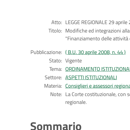
Atto:
LEGGE REGIONALE 29 aprile 2
Titolo:
Modifiche ed integrazioni all
"Finanziamento delle attività d
Pubblicazione:
( B.U. 30 aprile 2008, n. 44 )
Stato:
Vigente
Tema:
ORDINAMENTO ISTITUZIONA
Settore:
ASPETTI ISTITUZIONALI
Materia:
Consiglieri e assessori regiona
Note:
La Corte costituzionale, con 
regionale.
Sommario