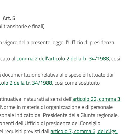
Art. 5
 transitorie e finali)
n vigore della presente legge, l’Ufficio di presidenza
icato al
comma 2 dell’articolo 2 della l.r. 34/1988
, così
la documentazione relativa alle spese effettuate dai
olo 2 della l.r. 34/1988
, così come sostituito
inuativa instaurati ai sensi dell’
articolo 22, comma 3
Norme in materia di organizzazione e di personale
sonale indicato dal Presidente della Giunta regionale,
nenti dell’Ufficio di presidenza del Consiglio
requisiti previsti dall’
articolo 7, comma 6, del d.lgs.