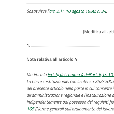
Sostituisce l’
art. 2, l.r. 10 agosto 1988, n. 34
.
(Modifica all’art
1.
....................................................................
Nota relativa all'articolo 4
Modifica la
lett. b) del comma 4 dell’art. 6, l.r. 
La Corte costituzionale, con sentenza 252/2009, 
del presente articolo nella parte in cui consente 
all’amministrazione regionale e l’instaurazione d
indipendentemente dal possesso dei requisiti fiss
165
(Norme generali sull’ordinamento del lavoro