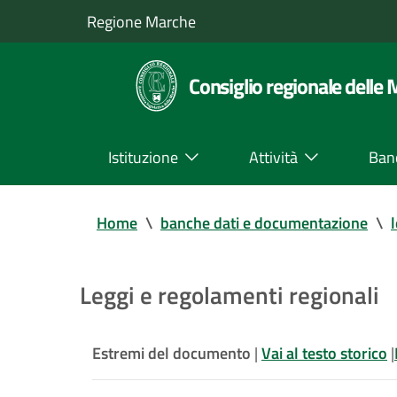
Regione Marche
Consiglio regionale delle
Istituzione
Attività
Ban
Home
\
banche dati e documentazione
\
Leggi e regolamenti regionali
Estremi del documento
|
Vai al testo storico
|