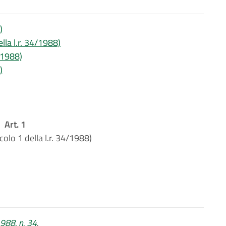
)
ella l.r. 34/1988)
4/1988)
)
Art. 1
icolo 1 della l.r. 34/1988)
1988, n. 34
.