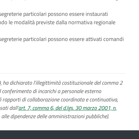
 segreterie particolari possono essere instaurati
do le modalità previste dalla normativa regionale
e segreterie particolari possono essere attivati comandi
ha dichiarato l’illegittimità costituzionale del comma 2
il conferimento di incarichi a personale esterno
i rapporti di collaborazione coordinata e continuativa,
ati dall’
art. 7, comma 6, del d.lgs. 30 marzo 2001, n.
 alle dipendenze delle amministrazioni pubbliche).