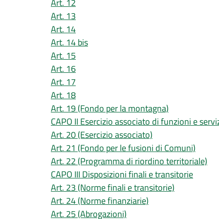
Art. 12
Art. 13
Art. 14
Art. 14 bis
Art. 15
Art. 16
Art. 17
Art. 18
Art. 19 (Fondo per la montagna)
CAPO II Esercizio associato di funzioni e servi
Art. 20 (Esercizio associato)
Art. 21 (Fondo per le fusioni di Comuni)
Art. 22 (Programma di riordino territoriale)
CAPO III Disposizioni finali e transitorie
Art. 23 (Norme finali e transitorie)
Art. 24 (Norme finanziarie)
Art. 25 (Abrogazioni)