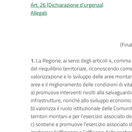
Art. 26 (Dichiarazione d’urgenza)
Allegati
(Fina
1.
La Regione, ai sensi degli articoli 4, comma
del riequilibrio territoriale, riconoscendo come
valorizzazione e lo sviluppo delle aree montane e
aree e il miglioramento delle condizioni di vita
a) promuove interventi rivolti alla salvaguardia 
infrastrutture, nonché allo sviluppo economico
b) valorizza il ruolo istituzionale delle Comu
territori montani e per l’esercizio associato d
c) sostiene e promuove l’esercizio associato de