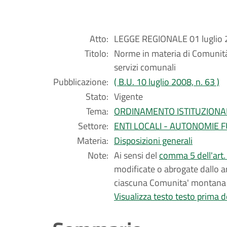
Atto:
LEGGE REGIONALE 01 luglio 2
Titolo:
Norme in materia di Comunità 
servizi comunali
Pubblicazione:
( B.U. 10 luglio 2008, n. 63 )
Stato:
Vigente
Tema:
ORDINAMENTO ISTITUZIONA
Settore:
ENTI LOCALI - AUTONOMIE 
Materia:
Disposizioni generali
Note:
Ai sensi del
comma 5 dell'art.
modificate o abrogate dallo a
ciascuna Comunita' montana fi
Visualizza testo testo prima de