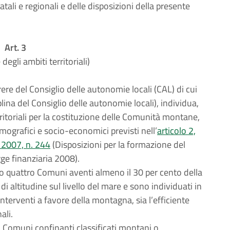
tatali e regionali e delle disposizioni della presente
Art. 3
degli ambiti territoriali)
ere del Consiglio delle autonomie locali (CAL) di cui
lina del Consiglio delle autonomie locali), individua,
ritoriali per la costituzione delle Comunità montane,
emografici e socio-economici previsti nell’
articolo 2,
 2007, n. 244
(Disposizioni per la formazione del
gge finanziaria 2008).
no quattro Comuni aventi almeno il 30 per cento della
 di altitudine sul livello del mare e sono individuati in
nterventi a favore della montagna, sia l’efficiente
ali.
dai Comuni confinanti classificati montani o