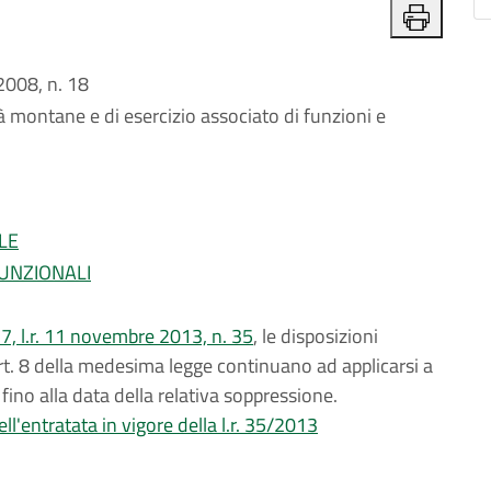
008, n. 18
montane e di esercizio associato di funzioni e
LE
FUNZIONALI
 7, l.r. 11 novembre 2013, n. 35
, le disposizioni
rt. 8 della medesima legge continuano ad applicarsi a
no alla data della relativa soppressione.
ll'entratata in vigore della l.r. 35/2013