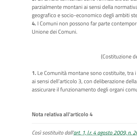
parzialmente montani ai sensi della normativa
geografico e socio-economico degli ambiti ste
4.
I Comuni non possono far parte contempo
Unione dei Comuni.
(Costituzione 
1.
Le Comunità montane sono costituite, tra i C
ai sensi dell’articolo 3, con deliberazione del
assicurare il funzionamento degli organi comuni
Nota relativa all'articolo 4
Così sostituito dall'
art. 1, l.r. 4 agosto 2009, n. 2