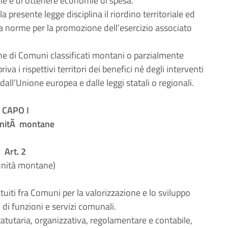
ione e di ottenere economie di spesa.
a presente legge disciplina il riordino territoriale ed
 norme per la promozione dell’esercizio associato
 di Comuni classificati montani o parzialmente
a i rispettivi territori dei benefici né degli interventi
 dall’Unione europea e dalle leggi statali o regionali.
CAPO I
nitÃ montane
Art. 2
nità montane)
iti fra Comuni per la valorizzazione e lo sviluppo
 di funzioni e servizi comunali.
taria, organizzativa, regolamentare e contabile,