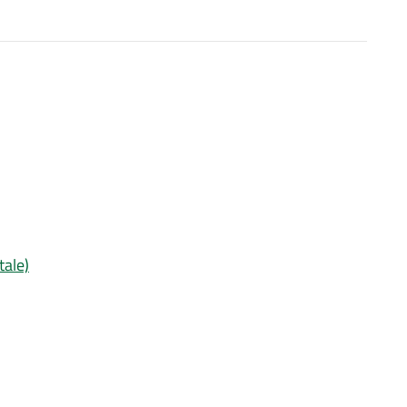
tale)