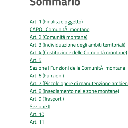
Sommario
Art. 1 (Finalità e oggetto)
CAPO I ComunitÃ montane
Art. 2 (Comunità montane)
Art. 3 (Individuazione degli ambiti territoriali)
Art. 4 (Costituzione delle Comunità montane)
Art. 5
Sezione I Funzioni delle ComunitÃ montane
Art. 6 (Funzioni)
Art. 7 (Piccole opere di manutenzione ambien
Art. 8 (Insediamento nelle zone montane)
Art. 9 (Trasporti)
Sezione II
Art. 10
Art. 11