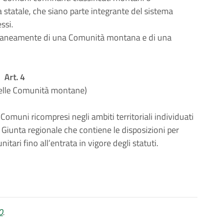
 statale, che siano parte integrante del sistema
ssi.
raneamente di una Comunità montana e di una
Art. 4
delle Comunità montane)
omuni ricompresi negli ambiti territoriali individuati
la Giunta regionale che contiene le disposizioni per
tari fino all’entrata in vigore degli statuti.
0
.