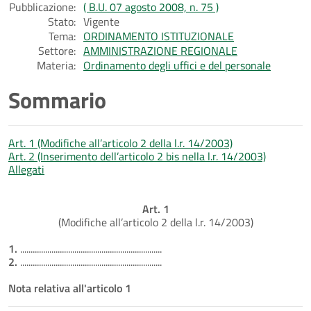
Pubblicazione:
( B.U. 07 agosto 2008, n. 75 )
Stato:
Vigente
Tema:
ORDINAMENTO ISTITUZIONALE
Settore:
AMMINISTRAZIONE REGIONALE
Materia:
Ordinamento degli uffici e del personale
Sommario
Art. 1 (Modifiche all’articolo 2 della l.r. 14/2003)
Art. 2 (Inserimento dell’articolo 2 bis nella l.r. 14/2003)
Allegati
Art. 1
(Modifiche all’articolo 2 della l.r. 14/2003)
1.
....................................................................
2.
....................................................................
Nota relativa all'articolo 1