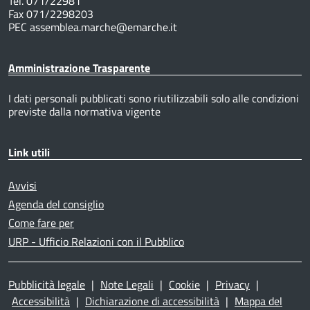
Tel. 071/22981
Fax 071/2298203
PEC assemblea.marche@emarche.it
Amministrazione Trasparente
I dati personali pubblicati sono riutilizzabili solo alle condizioni
previste dalla normativa vigente
Link utili
Avvisi
Agenda del consiglio
Come fare per
URP - Ufficio Relazioni con il Pubblico
Pubblicità legale
|
Note Legali
|
Cookie
|
Privacy
|
Accessibilità
|
Dichiarazione di accessibilità
|
Mappa del