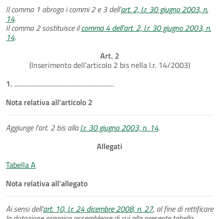
Il comma 1 abroga i commi 2 e 3 dell’
art. 2, l.r. 30 giugno 2003, n.
14
.
Il comma 2 sostituisce il
comma 4 dell’art. 2, l.r. 30 giugno 2003, n.
14
.
Art. 2
(Inserimento dell’articolo 2 bis nella l.r. 14/2003)
1.
....................................................................
Nota relativa all'articolo 2
Aggiunge l'art. 2 bis alla
l.r. 30 giugno 2003, n. 14
.
Allegati
Tabella A
Nota relativa all'allegato
Ai sensi dell'
art. 10, l.r. 24 dicembre 2008, n. 27
, al fine di rettificare
la dotazione organica assembleare di cui alla presente tabella