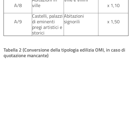
A/8
ville
x 1,10
Castelli, palazzi
Abitazioni
A/9
di eminenti
signorili
x 1,50
pregi artistici e
storici
Tabella 2 (Conversione della tipologia edilizia OMI, in caso di
quotazione mancante)