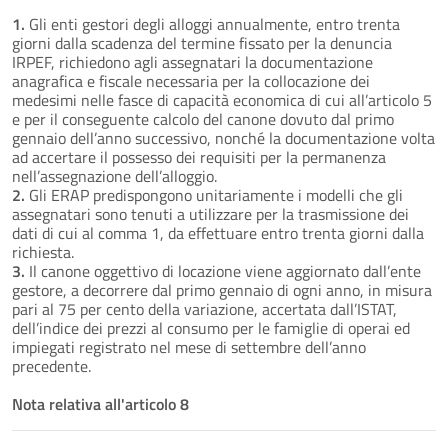
1.
Gli enti gestori degli alloggi annualmente, entro trenta
giorni dalla scadenza del termine fissato per la denuncia
IRPEF, richiedono agli assegnatari la documentazione
anagrafica e fiscale necessaria per la collocazione dei
medesimi nelle fasce di capacità economica di cui all’articolo 5
e per il conseguente calcolo del canone dovuto dal primo
gennaio dell’anno successivo, nonché la documentazione volta
ad accertare il possesso dei requisiti per la permanenza
nell’assegnazione dell’alloggio.
2.
Gli ERAP predispongono unitariamente i modelli che gli
assegnatari sono tenuti a utilizzare per la trasmissione dei
dati di cui al comma 1, da effettuare entro trenta giorni dalla
richiesta.
3.
Il canone oggettivo di locazione viene aggiornato dall’ente
gestore, a decorrere dal primo gennaio di ogni anno, in misura
pari al 75 per cento della variazione, accertata dall’ISTAT,
dell’indice dei prezzi al consumo per le famiglie di operai ed
impiegati registrato nel mese di settembre dell’anno
precedente.
Nota relativa all'articolo 8