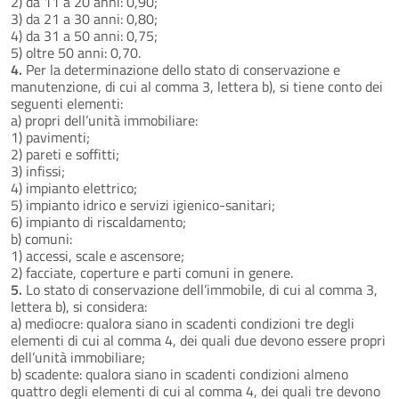
2) da 11 a 20 anni: 0,90;
3) da 21 a 30 anni: 0,80;
4) da 31 a 50 anni: 0,75;
5) oltre 50 anni: 0,70.
4.
Per la determinazione dello stato di conservazione e
manutenzione, di cui al comma 3, lettera b), si tiene conto dei
seguenti elementi:
a) propri dell’unità immobiliare:
1) pavimenti;
2) pareti e soffitti;
3) infissi;
4) impianto elettrico;
5) impianto idrico e servizi igienico-sanitari;
6) impianto di riscaldamento;
b) comuni:
1) accessi, scale e ascensore;
2) facciate, coperture e parti comuni in genere.
5.
Lo stato di conservazione dell’immobile, di cui al comma 3,
lettera b), si considera:
a) mediocre: qualora siano in scadenti condizioni tre degli
elementi di cui al comma 4, dei quali due devono essere propri
dell’unità immobiliare;
b) scadente: qualora siano in scadenti condizioni almeno
quattro degli elementi di cui al comma 4, dei quali tre devono