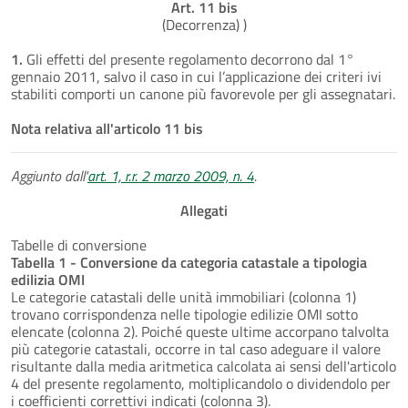
Art. 11 bis
(Decorrenza) )
1.
Gli effetti del presente regolamento decorrono dal 1°
gennaio 2011, salvo il caso in cui l’applicazione dei criteri ivi
stabiliti comporti un canone più favorevole per gli assegnatari.
Nota relativa all'articolo 11 bis
Aggiunto dall'
art. 1, r.r. 2 marzo 2009, n. 4
.
Allegati
Tabelle di conversione
Tabella 1 - Conversione da categoria catastale a tipologia
edilizia OMI
Le categorie catastali delle unità immobiliari (colonna 1)
trovano corrispondenza nelle tipologie edilizie OMI sotto
elencate (colonna 2). Poiché queste ultime accorpano talvolta
più categorie catastali, occorre in tal caso adeguare il valore
risultante dalla media aritmetica calcolata ai sensi dell'articolo
4 del presente regolamento, moltiplicandolo o dividendolo per
i coefficienti correttivi indicati (colonna 3).