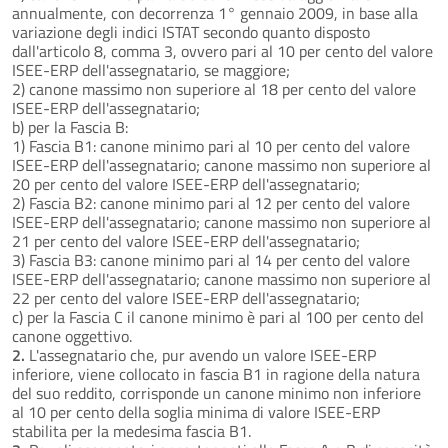
annualmente, con decorrenza 1° gennaio 2009, in base alla
variazione degli indici ISTAT secondo quanto disposto
dall'articolo 8, comma 3, ovvero pari al 10 per cento del valore
ISEE-ERP dell'assegnatario, se maggiore;
2) canone massimo non superiore al 18 per cento del valore
ISEE-ERP dell'assegnatario;
b) per la Fascia B:
1) Fascia B1: canone minimo pari al 10 per cento del valore
ISEE-ERP dell'assegnatario; canone massimo non superiore al
20 per cento del valore ISEE-ERP dell'assegnatario;
2) Fascia B2: canone minimo pari al 12 per cento del valore
ISEE-ERP dell'assegnatario; canone massimo non superiore al
21 per cento del valore ISEE-ERP dell'assegnatario;
3) Fascia B3: canone minimo pari al 14 per cento del valore
ISEE-ERP dell'assegnatario; canone massimo non superiore al
22 per cento del valore ISEE-ERP dell'assegnatario;
c) per la Fascia C il canone minimo è pari al 100 per cento del
canone oggettivo.
2.
L'assegnatario che, pur avendo un valore ISEE-ERP
inferiore, viene collocato in fascia B1 in ragione della natura
del suo reddito, corrisponde un canone minimo non inferiore
al 10 per cento della soglia minima di valore ISEE-ERP
stabilita per la medesima fascia B1.