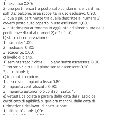
1) nessuna: 0,80;
2) una pertinenza tra posto auto condominiale, cantina,
soffitta, balcone, area scoperta in uso esclusivo: 0,90;
3) due o più pertinenze tra quelle descritte al numero 2),
ovvero posto auto coperto in uso esclusivo: 1,00;
4) autorimessa autonoma in aggiunta ad almeno una delle
pertinenze di cui ai numeri 2) e 3): 1,10;
b) stato di conservazione:
1) normale: 1,00;
2) mediocre: 0,80;
3) scadente: 0,60;
c) livello di piano:
1) seminterrato / oltre il III piano senza ascensore: 0,80;
2) terreno / oltre il II piano senza ascensore: 0,90;
3) altri piani: 1;
d) impianto termico:
1) assenza di impianto fisso: 0,80;
2) impianto centralizzato: 0,90;
3) impianto autonomo o contabilizzato: 1;
e) vetustà calcolata a partire dalla data del rilascio del
certificato di agibilità o, qualora manchi, dalla data di
ultimazione dei lavori di costruzione:
1) ultimi 10 anni: 1,00;