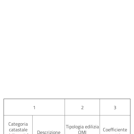
1
2
3
Categoria
Tipologia edilizia
catastale
Coefficiente
Descrizione
OMI