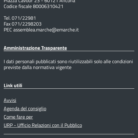
Piazza Cavour 23 - 60121 Ancona
Codice fiscale 80006310421
Tel. 071/22981
Fax 071/2298203
PEC assemblea.marche@emarche.it
Amministrazione Trasparente
I dati personali pubblicati sono riutilizzabili solo alle condizioni
previste dalla normativa vigente
Link utili
Avvisi
Agenda del consiglio
Come fare per
URP - Ufficio Relazioni con il Pubblico