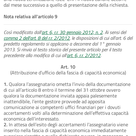
dal mese successivo a quello di presentazione della richiesta.
Nota relativa all'articolo 9
Così modificato dall'
art. 6, r.r. 30 gennaio 2012, n. 2
. Ai sensi del
comma 2 dell'art. 8 del r.r. 2/2012
, le disposizioni di cui all'art. 6 del
predetto regolamento si applicano a decorrere dal 1° gennaio
2013. Si rinvia al testo storico del presente articolo per il testo
precedente alla modifica di cui all'
art. 6, r.r. 2/2012
.
Art. 10
(Attribuzione d’ufficio della fascia di capacità economica)
1.
Qualora l’assegnatario ometta l’invio della documentazione
di cui all’articolo 8 entro il termine del 31 ottobre ovvero
qualora la documentazione inviata appaia palesemente
inattendibile, l’ente gestore provvede ad apposita
comunicazione ai competenti uffici finanziari per i dovuti
accertamenti volti alla determinazione dell’effettiva capacità
economica dell’interessato.
2.
In attesa dell’esito degli accertamenti l’assegnatario viene
inserito nella fascia di capacità economica immediatamente
superiore rispetto a quella dichiarata ovvero, in mancanza, a