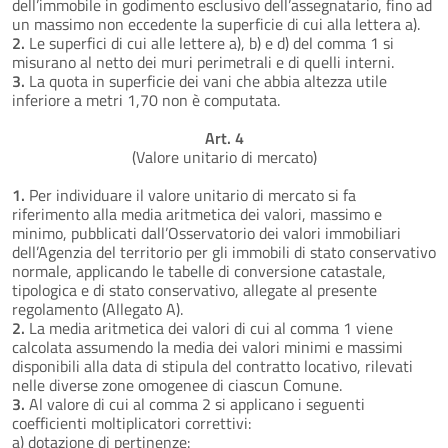
dell’immobile in godimento esclusivo dell’assegnatario, fino ad
un massimo non eccedente la superficie di cui alla lettera a).
2.
Le superfici di cui alle lettere a), b) e d) del comma 1 si
misurano al netto dei muri perimetrali e di quelli interni.
3.
La quota in superficie dei vani che abbia altezza utile
inferiore a metri 1,70 non è computata.
Art. 4
(Valore unitario di mercato)
1.
Per individuare il valore unitario di mercato si fa
riferimento alla media aritmetica dei valori, massimo e
minimo, pubblicati dall’Osservatorio dei valori immobiliari
dell’Agenzia del territorio per gli immobili di stato conservativo
normale, applicando le tabelle di conversione catastale,
tipologica e di stato conservativo, allegate al presente
regolamento (Allegato A).
2.
La media aritmetica dei valori di cui al comma 1 viene
calcolata assumendo la media dei valori minimi e massimi
disponibili alla data di stipula del contratto locativo, rilevati
nelle diverse zone omogenee di ciascun Comune.
3.
Al valore di cui al comma 2 si applicano i seguenti
coefficienti moltiplicatori correttivi:
a) dotazione di pertinenze: