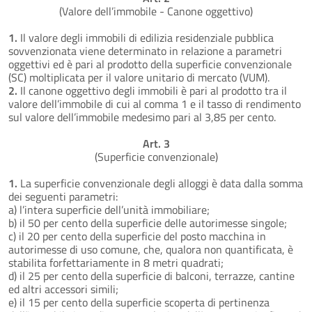
(Valore dell’immobile - Canone oggettivo)
1.
Il valore degli immobili di edilizia residenziale pubblica
sovvenzionata viene determinato in relazione a parametri
oggettivi ed è pari al prodotto della superficie convenzionale
(SC) moltiplicata per il valore unitario di mercato (VUM).
2.
Il canone oggettivo degli immobili è pari al prodotto tra il
valore dell’immobile di cui al comma 1 e il tasso di rendimento
sul valore dell’immobile medesimo pari al 3,85 per cento.
Art. 3
(Superficie convenzionale)
1.
La superficie convenzionale degli alloggi è data dalla somma
dei seguenti parametri:
a) l’intera superficie dell’unità immobiliare;
b) il 50 per cento della superficie delle autorimesse singole;
c) il 20 per cento della superficie del posto macchina in
autorimesse di uso comune, che, qualora non quantificata, è
stabilita forfettariamente in 8 metri quadrati;
d) il 25 per cento della superficie di balconi, terrazze, cantine
ed altri accessori simili;
e) il 15 per cento della superficie scoperta di pertinenza