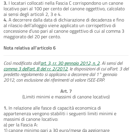
3.
I locatari collocati nella Fascia C corrispondono un canone
locativo pari al 100 per cento del canone oggettivo, calcolato
ai sensi degli articoli 2, 3 e 4.
4.
A decorrere dalla data di dichiarazione di decadenza e fino
al rilascio dell’alloggio viene applicato un corrispettivo di
concessione d’uso pari al canone oggettivo di cui al comma 3
maggiorato del 20 per cento.
Nota relativa all'articolo 6
Così modificato dall'
art. 3, r.r. 30 gennaio 2012, n. 2
. Ai sensi del
comma 3 dell'art. 8 del r.r. 2/2012
, le disposizioni di cui all'art. 3 del
predetto regolamento si applicano a decorrere dal 1° gennaio
2012, con esclusione dei riferimenti al valore ISEE-ERP.
Art. 7
(Limiti minimi e massimi di canone locativo)
1.
In relazione alle fasce di capacità economica di
appartenenza vengono stabiliti i seguenti limiti minimi e
massimi di canone locativo:
a) per la Fascia A:
1) canone minimo pari a 30 euro/mese da aggiornare