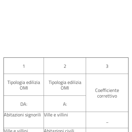
1
2
3
Tipologia edilizia
Tipologia edilizia
OMI
OMI
Coefficiente
correttivo
DA:
A:
Abitazioni signorili
Ville e villini
_
Ville e villini
Abitazioni civili