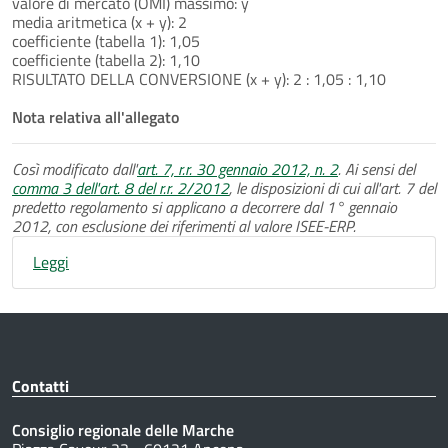
valore di mercato (OMI) massimo: y
media aritmetica (x + y): 2
coefficiente (tabella 1): 1,05
coefficiente (tabella 2): 1,10
RISULTATO DELLA CONVERSIONE (x + y): 2 : 1,05 : 1,10
Nota relativa all'allegato
Così modificato dall'
art. 7, r.r. 30 gennaio 2012, n. 2
. Ai sensi del
comma 3 dell'art. 8 del r.r. 2/2012
, le disposizioni di cui all'art. 7 del
predetto regolamento si applicano a decorrere dal 1° gennaio
2012, con esclusione dei riferimenti al valore ISEE-ERP.
Leggi
Contatti
Consiglio regionale delle Marche